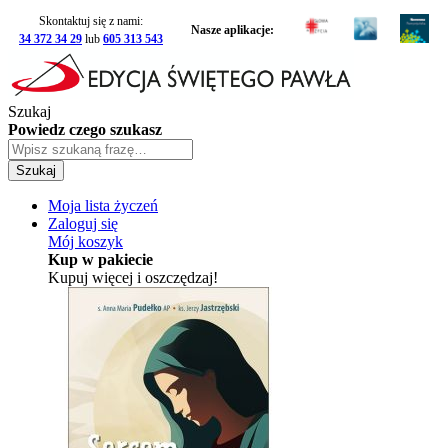
Skontaktuj się z nami:
Nasze aplikacje:
34 372 34 29
lub
605 313 543
Szukaj
Powiedz czego szukasz
Szukaj
Moja lista życzeń
Zaloguj się
Mój koszyk
Kup w pakiecie
Kupuj więcej i oszczędzaj!