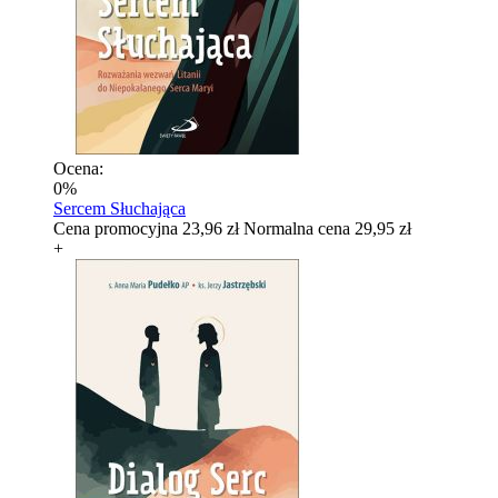
Ocena:
0%
Sercem Słuchająca
Cena promocyjna
23,96 zł
Normalna cena
29,95 zł
+