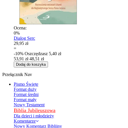
Ocena:
0%
Dialog Serc
29,95 zł
=
-10%
Oszczędzasz
5,40 zł
53,91 zł
48,51 zł
Dodaj do koszyka
Przełącznik Nav
Pismo Święte
Format duży
Format średni
Format mały
Nowy Testament
Biblia Jubileuszowa
Dla dzieci i młodzieży
Komentarze
Nowy Komentarz Biblijny