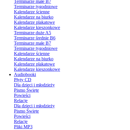
Terminarze małe B7
Terminarze tygodniowe
Kalendarze ścienne
Kalendarze na biurko
Kalendarze plakatowe
Kalendarze kieszonkowe
Terminarze duże A5
Terminarze średnie B6
Terminarze małe B7
Terminarze tygodniowe
Kalendarze ścienne
Kalendarze na biurko
Kalendarze plakatowe
Kalendarze kieszonkowe
Audiobooki
Płyty CD
Dla dzieci i młodzieży
Pismo Święte
Powieści
Relacje
Dla dzieci i młodzieży
Pismo Święte
Powieści
Relacje
Pliki MP3