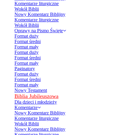
Komentarze liturgiczne
Wokół Biblii
Nowy Komentarz Biblijny
Komentarze liturgiczne
Wokół Biblii
Oprawy na Pismo Święte
Format duży
Format średni
Format mały
Format duży
Format średni
Format mały
Paginatory
Format duży
Format średni
Format mały
Nowy Testament
Biblia Jubileuszowa
Dla dzieci i młodzieży
Komentarze
Nowy Komentarz Biblijny
Komentarze liturgiczne
Wokół Biblii
Nowy Komentarz Biblijny
Komentarze liturgiczne