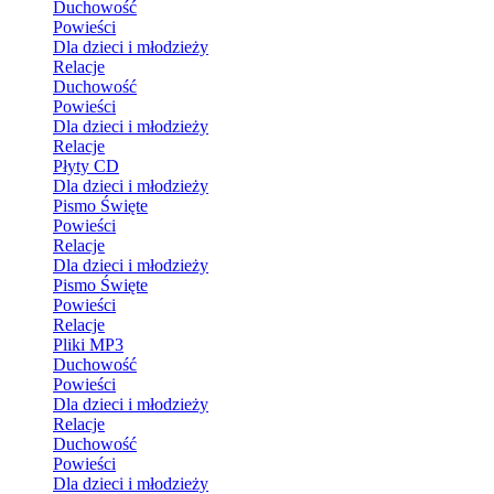
Duchowość
Powieści
Dla dzieci i młodzieży
Relacje
Duchowość
Powieści
Dla dzieci i młodzieży
Relacje
Płyty CD
Dla dzieci i młodzieży
Pismo Święte
Powieści
Relacje
Dla dzieci i młodzieży
Pismo Święte
Powieści
Relacje
Pliki MP3
Duchowość
Powieści
Dla dzieci i młodzieży
Relacje
Duchowość
Powieści
Dla dzieci i młodzieży