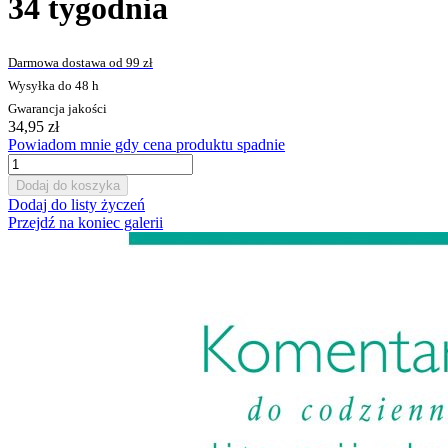
34 tygodnia
Darmowa dostawa od 99 zł
Wysyłka do 48 h
Gwarancja jakości
34,95 zł
Powiadom mnie gdy cena produktu spadnie
Dodaj do koszyka
Dodaj do listy życzeń
Przejdź na koniec galerii