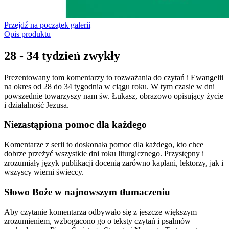
Przejdź na początek galerii
Opis produktu
28 - 34 tydzień zwykły
Prezentowany tom komentarzy to rozważania do czytań i Ewangelii
na okres od 28 do 34 tygodnia w ciągu roku. W tym czasie w dni
powszednie towarzyszy nam św. Łukasz, obrazowo opisujący życie
i działalność Jezusa.
Niezastąpiona pomoc dla każdego
Komentarze z serii to doskonała pomoc dla każdego, kto chce
dobrze przeżyć wszystkie dni roku liturgicznego. Przystępny i
zrozumiały język publikacji docenią zarówno kapłani, lektorzy, jak i
wszyscy wierni świeccy.
Słowo Boże w najnowszym tłumaczeniu
Aby czytanie komentarza odbywało się z jeszcze większym
zrozumieniem, wzbogacono go o teksty czytań i psalmów