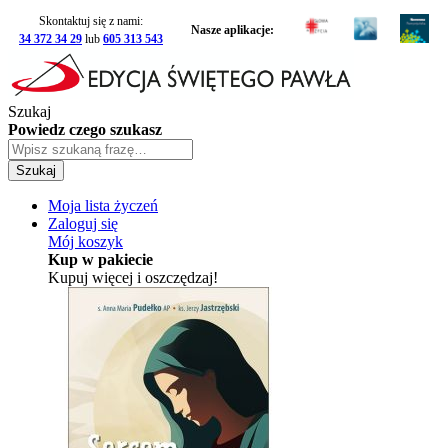
Skontaktuj się z nami:
Nasze aplikacje:
34 372 34 29
lub
605 313 543
Szukaj
Powiedz czego szukasz
Szukaj
Moja lista życzeń
Zaloguj się
Mój koszyk
Kup w pakiecie
Kupuj więcej i oszczędzaj!