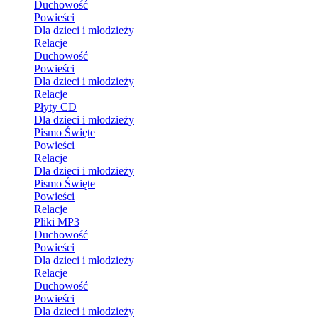
Duchowość
Powieści
Dla dzieci i młodzieży
Relacje
Duchowość
Powieści
Dla dzieci i młodzieży
Relacje
Płyty CD
Dla dzieci i młodzieży
Pismo Święte
Powieści
Relacje
Dla dzieci i młodzieży
Pismo Święte
Powieści
Relacje
Pliki MP3
Duchowość
Powieści
Dla dzieci i młodzieży
Relacje
Duchowość
Powieści
Dla dzieci i młodzieży