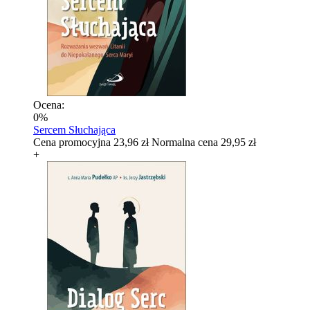
Ocena:
0%
Sercem Słuchająca
Cena promocyjna
23,96 zł
Normalna cena
29,95 zł
+