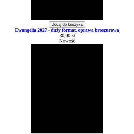
Dodaj do koszyka
Ewangelia 2027 - duży format, oprawa broszurowa
30,00 zł
Nowość