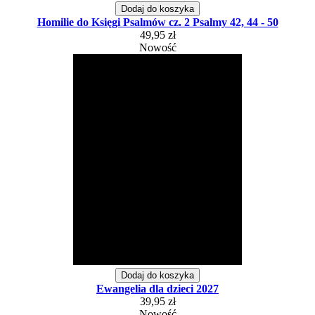
Dodaj do koszyka
Homilie do Księgi Psalmów cz. 2 Psalmy 42, 44 - 50
49,95 zł
Nowość
Dodaj do koszyka
Ewangelia dla dzieci 2027
39,95 zł
Nowość