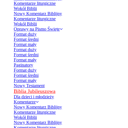
Komentarze liturgiczne
Wokół Biblii
Nowy Komentarz Biblijny
Komentarze liturgiczne
Wokół Biblii
Oprawy na Pismo Święte
Format duży
Format średni
Format mały
Format duży
Format średni
Format mały
Paginatory
Format duży
Format średni
Format mały
Nowy Testament
Biblia Jubileuszowa
Dla dzieci i młodzieży
Komentarze
Nowy Komentarz Biblijny
Komentarze liturgiczne
Wokół Biblii
Nowy Komentarz Biblijny
Komentarze liturgiczne