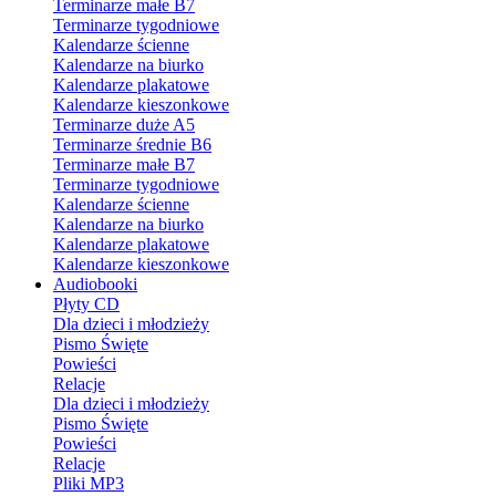
Terminarze małe B7
Terminarze tygodniowe
Kalendarze ścienne
Kalendarze na biurko
Kalendarze plakatowe
Kalendarze kieszonkowe
Terminarze duże A5
Terminarze średnie B6
Terminarze małe B7
Terminarze tygodniowe
Kalendarze ścienne
Kalendarze na biurko
Kalendarze plakatowe
Kalendarze kieszonkowe
Audiobooki
Płyty CD
Dla dzieci i młodzieży
Pismo Święte
Powieści
Relacje
Dla dzieci i młodzieży
Pismo Święte
Powieści
Relacje
Pliki MP3