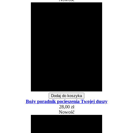
Dodaj do koszyka
Boży poradnik pocieszenia Twojej duszy
28,00 zł
Nowość