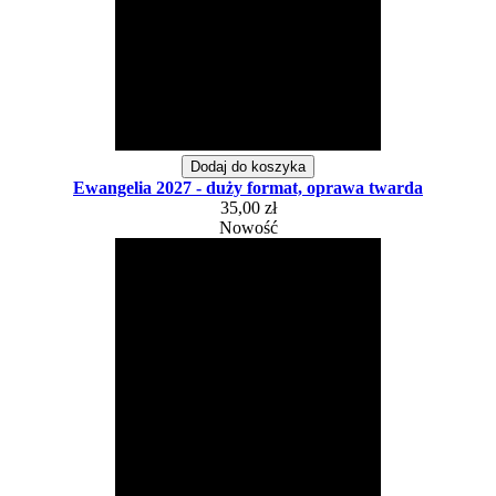
Dodaj do koszyka
Ewangelia 2027 - duży format, oprawa twarda
35,00 zł
Nowość