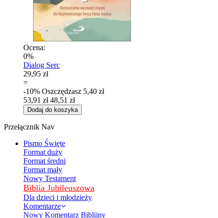
Ocena:
0%
Dialog Serc
29,95 zł
=
-10%
Oszczędzasz
5,40 zł
53,91 zł
48,51 zł
Dodaj do koszyka
Przełącznik Nav
Pismo Święte
Format duży
Format średni
Format mały
Nowy Testament
Biblia Jubileuszowa
Dla dzieci i młodzieży
Komentarze
Nowy Komentarz Biblijny