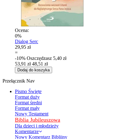
Ocena:
0%
Dialog Serc
29,95 zł
=
-10%
Oszczędzasz
5,40 zł
53,91 zł
48,51 zł
Dodaj do koszyka
Przełącznik Nav
Pismo Święte
Format duży
Format średni
Format mały
Nowy Testament
Biblia Jubileuszowa
Dla dzieci i młodzieży
Komentarze
Nowy Komentarz Biblijny