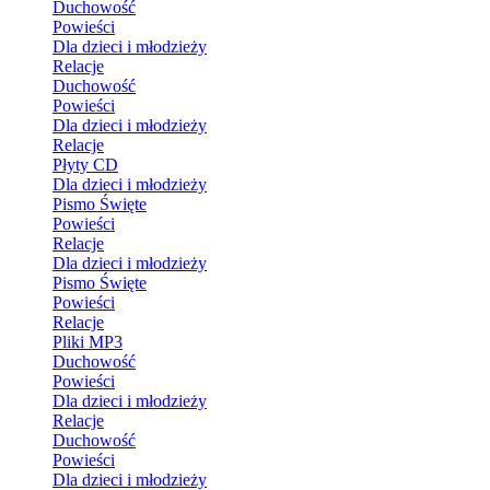
Duchowość
Powieści
Dla dzieci i młodzieży
Relacje
Duchowość
Powieści
Dla dzieci i młodzieży
Relacje
Płyty CD
Dla dzieci i młodzieży
Pismo Święte
Powieści
Relacje
Dla dzieci i młodzieży
Pismo Święte
Powieści
Relacje
Pliki MP3
Duchowość
Powieści
Dla dzieci i młodzieży
Relacje
Duchowość
Powieści
Dla dzieci i młodzieży