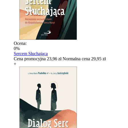
Ocena:
0%
Sercem Słuchająca
Cena promocyjna
23,96 zł
Normalna cena
29,95 zł
+