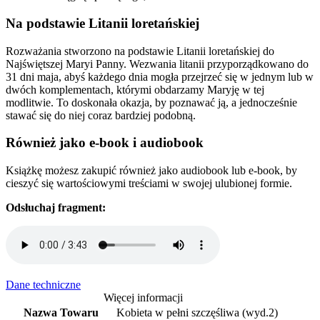
Na podstawie Litanii loretańskiej
Rozważania stworzono na podstawie Litanii loretańskiej do
Najświętszej Maryi Panny. Wezwania litanii przyporządkowano do
31 dni maja, abyś każdego dnia mogła przejrzeć się w jednym lub w
dwóch komplementach, którymi obdarzamy Maryję w tej
modlitwie. To doskonała okazja, by poznawać ją, a jednocześnie
stawać się do niej coraz bardziej podobną.
Również jako e-book i audiobook
Książkę możesz zakupić również jako audiobook lub e-book, by
cieszyć się wartościowymi treściami w swojej ulubionej formie.
Odsłuchaj fragment:
Dane techniczne
Więcej informacji
Nazwa Towaru
Kobieta w pełni szczęśliwa (wyd.2)