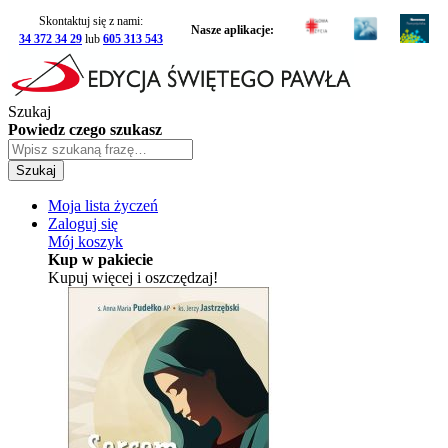
Skontaktuj się z nami:
Nasze aplikacje:
34 372 34 29
lub
605 313 543
Szukaj
Powiedz czego szukasz
Szukaj
Moja lista życzeń
Zaloguj się
Mój koszyk
Kup w pakiecie
Kupuj więcej i oszczędzaj!