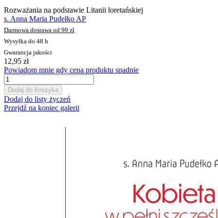
Rozważania na podstawie Litanii loretańskiej
s. Anna Maria Pudełko AP
Darmowa dostawa od 99 zł
Wysyłka do 48 h
Gwarancja jakości
12,95 zł
Powiadom mnie gdy cena produktu spadnie
Dodaj do koszyka
Dodaj do listy życzeń
Przejdź na koniec galerii