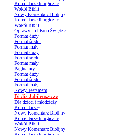
Komentarze liturgiczne
Wokół Biblii
Nowy Komentarz Biblijny
Komentarze liturgiczne
Wokół Biblii
Oprawy na Pismo Święte
Format duży
Format średni
Format mały
Format duży
Format średni
Format mały
Paginatory
Format duży
Format średni
Format mały
Nowy Testament
Biblia Jubileuszowa
Dla dzieci i młodzieży
Komentarze
Nowy Komentarz Biblijny
Komentarze liturgiczne
Wokół Biblii
Nowy Komentarz Biblijny
Komentarze liturgiczne