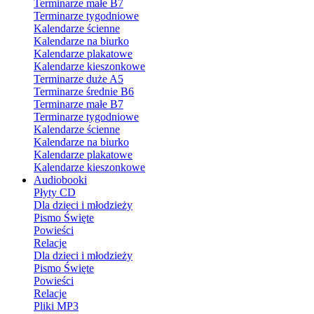
Terminarze małe B7
Terminarze tygodniowe
Kalendarze ścienne
Kalendarze na biurko
Kalendarze plakatowe
Kalendarze kieszonkowe
Terminarze duże A5
Terminarze średnie B6
Terminarze małe B7
Terminarze tygodniowe
Kalendarze ścienne
Kalendarze na biurko
Kalendarze plakatowe
Kalendarze kieszonkowe
Audiobooki
Płyty CD
Dla dzieci i młodzieży
Pismo Święte
Powieści
Relacje
Dla dzieci i młodzieży
Pismo Święte
Powieści
Relacje
Pliki MP3