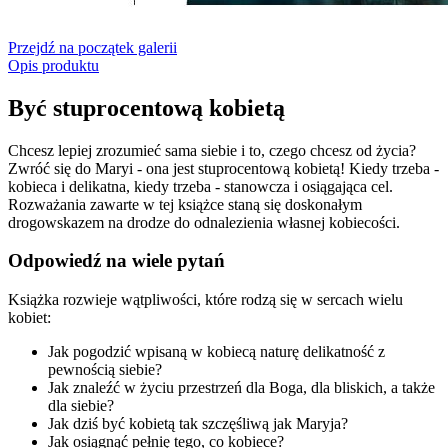
Przejdź na początek galerii
Opis produktu
Być stuprocentową kobietą
Chcesz lepiej zrozumieć sama siebie i to, czego chcesz od życia?
Zwróć się do Maryi - ona jest stuprocentową kobietą! Kiedy trzeba -
kobieca i delikatna, kiedy trzeba - stanowcza i osiągająca cel.
Rozważania zawarte w tej książce staną się doskonałym
drogowskazem na drodze do odnalezienia własnej kobiecości.
Odpowiedź na wiele pytań
Książka rozwieje wątpliwości, które rodzą się w sercach wielu
kobiet:
Jak pogodzić wpisaną w kobiecą naturę delikatność z
pewnością siebie?
Jak znaleźć w życiu przestrzeń dla Boga, dla bliskich, a także
dla siebie?
Jak dziś być kobietą tak szczęśliwą jak Maryja?
Jak osiągnąć pełnię tego, co kobiece?