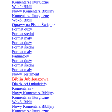
Komentarze liturgiczne
Wokół Biblii
Nowy Komentarz Biblijny
Komentarze liturgiczne
Wokół Biblii
Oprawy na Pismo Święte
Format duży
Format średni
Format mały
Format duży
Format średni
Format mały
Paginatory
Format duży
Format średni
Format mały
Nowy Testament
Biblia Jubileuszowa
Dla dzieci i młodzieży
Komentarze
Nowy Komentarz Biblijny
Komentarze liturgiczne
Wokół Biblii
Nowy Komentarz Biblijny
Komentarze liturgiczne