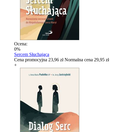
Ocena:
0%
Sercem Słuchająca
Cena promocyjna
23,96 zł
Normalna cena
29,95 zł
+