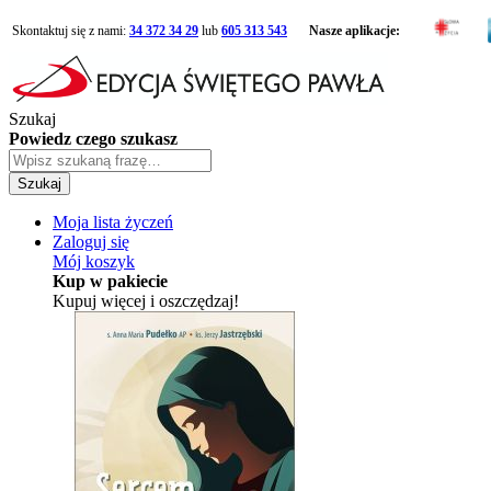
Skontaktuj się z nami:
34 372 34 29
lub
605 313 543
Nasze aplikacje:
Szukaj
Powiedz czego szukasz
Szukaj
Moja lista życzeń
Zaloguj się
Mój koszyk
Kup w pakiecie
Kupuj więcej i oszczędzaj!