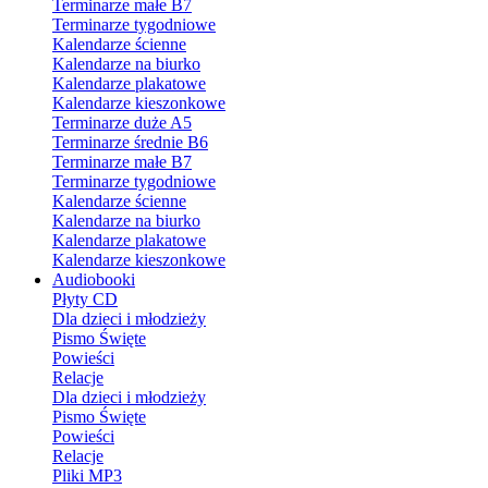
Terminarze małe B7
Terminarze tygodniowe
Kalendarze ścienne
Kalendarze na biurko
Kalendarze plakatowe
Kalendarze kieszonkowe
Terminarze duże A5
Terminarze średnie B6
Terminarze małe B7
Terminarze tygodniowe
Kalendarze ścienne
Kalendarze na biurko
Kalendarze plakatowe
Kalendarze kieszonkowe
Audiobooki
Płyty CD
Dla dzieci i młodzieży
Pismo Święte
Powieści
Relacje
Dla dzieci i młodzieży
Pismo Święte
Powieści
Relacje
Pliki MP3