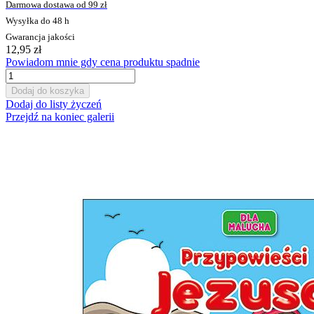
Darmowa dostawa od 99 zł
Wysyłka do 48 h
Gwarancja jakości
12,95 zł
Powiadom mnie gdy cena produktu spadnie
Dodaj do koszyka
Dodaj do listy życzeń
Przejdź na koniec galerii