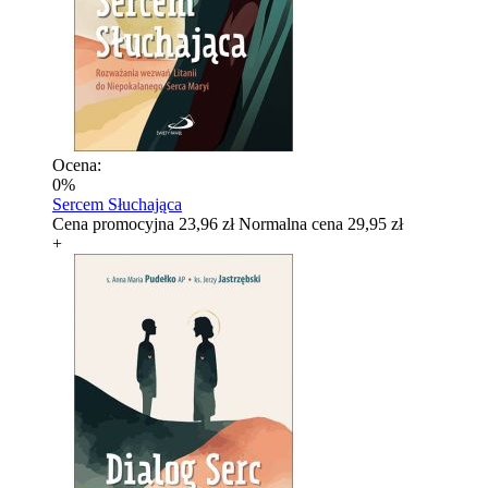
Ocena:
0%
Sercem Słuchająca
Cena promocyjna
23,96 zł
Normalna cena
29,95 zł
+