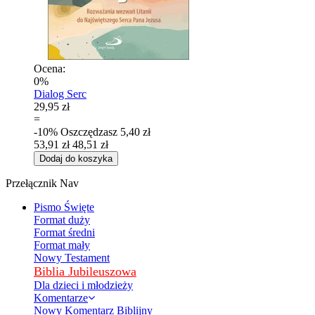
Ocena:
0%
Dialog Serc
29,95 zł
=
-10%
Oszczędzasz
5,40 zł
53,91 zł
48,51 zł
Dodaj do koszyka
Przełącznik Nav
Pismo Święte
Format duży
Format średni
Format mały
Nowy Testament
Biblia Jubileuszowa
Dla dzieci i młodzieży
Komentarze
Nowy Komentarz Biblijny