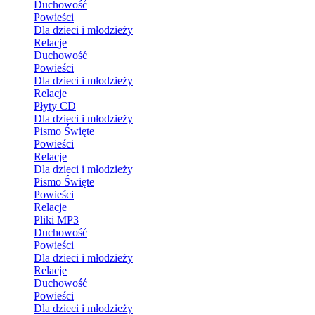
Duchowość
Powieści
Dla dzieci i młodzieży
Relacje
Duchowość
Powieści
Dla dzieci i młodzieży
Relacje
Płyty CD
Dla dzieci i młodzieży
Pismo Święte
Powieści
Relacje
Dla dzieci i młodzieży
Pismo Święte
Powieści
Relacje
Pliki MP3
Duchowość
Powieści
Dla dzieci i młodzieży
Relacje
Duchowość
Powieści
Dla dzieci i młodzieży