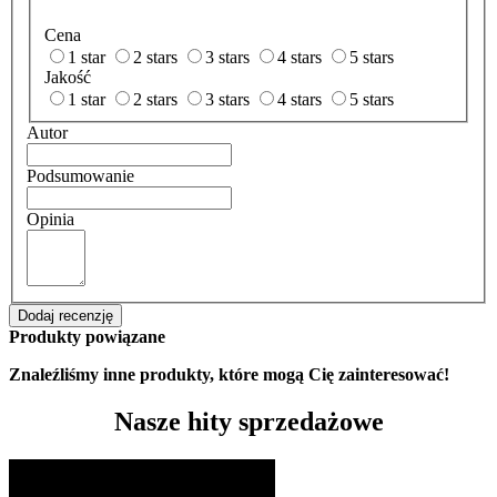
Cena
1 star
2 stars
3 stars
4 stars
5 stars
Jakość
1 star
2 stars
3 stars
4 stars
5 stars
Autor
Podsumowanie
Opinia
Dodaj recenzję
Produkty powiązane
Znaleźliśmy inne produkty, które mogą Cię zainteresować!
Nasze hity sprzedażowe