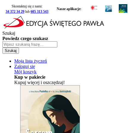
Skontaktuj się z nami:
Nasze aplikacje:
34 372 34 29
lub
605 313 543
Szukaj
Powiedz czego szukasz
Szukaj
Moja lista życzeń
Zaloguj się
Mój koszyk
Kup w pakiecie
Kupuj więcej i oszczędzaj!