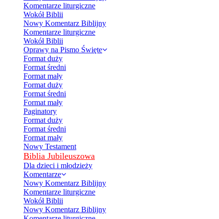
Komentarze liturgiczne
Wokół Biblii
Nowy Komentarz Biblijny
Komentarze liturgiczne
Wokół Biblii
Oprawy na Pismo Święte
Format duży
Format średni
Format mały
Format duży
Format średni
Format mały
Paginatory
Format duży
Format średni
Format mały
Nowy Testament
Biblia Jubileuszowa
Dla dzieci i młodzieży
Komentarze
Nowy Komentarz Biblijny
Komentarze liturgiczne
Wokół Biblii
Nowy Komentarz Biblijny
Komentarze liturgiczne