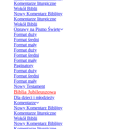
Komentarze liturgiczne
Wokół Biblii
Nowy Komentarz Biblijny
Komentarze liturgiczne
Wokół Biblii
Oprawy na Pismo Święte
Format duży
Format średni
Format mały
Format duży
Format średni
Format mały
Paginatory
Format duży
Format średni
Format mały
Nowy Testament
Biblia Jubileuszowa
Dla dzieci i młodzieży
Komentarze
Nowy Komentarz Biblijny
Komentarze liturgiczne
Wokół Biblii
Nowy Komentarz Biblijny
Komentarze liturgiczne