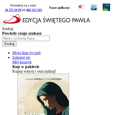
Skontaktuj się z nami:
Nasze aplikacje:
34 372 34 29
lub
605 313 543
Szukaj
Powiedz czego szukasz
Szukaj
Moja lista życzeń
Zaloguj się
Mój koszyk
Kup w pakiecie
Kupuj więcej i oszczędzaj!