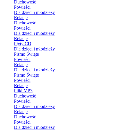
Duchowość
Powieści
Dla dzieci i młodzieży
Relacje
Duchowość
Powieści
Dla dzieci i młodzieży
Relacje
Płyty CD
Dla dzieci i młodzieży
Pismo Święte
Powieści
Relacje
Dla dzieci i młodzieży
Pismo Święte
Powieści
Relacje
Pliki MP3
Duchowość
Powieści
Dla dzieci i młodzieży
Relacje
Duchowość
Powieści
Dla dzieci i młodzieży