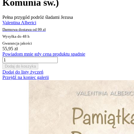
Komunia św.)
Pełna przygód podróż śladami Jezusa
Valentina Alberici
Darmowa dostawa od 99 zł
Wysyłka do 48 h
Gwarancja jakości
55,95 zł
Powiadom mnie gdy cena produktu spadnie
Dodaj do koszyka
Dodaj do listy życzeń
Przejdź na koniec galerii