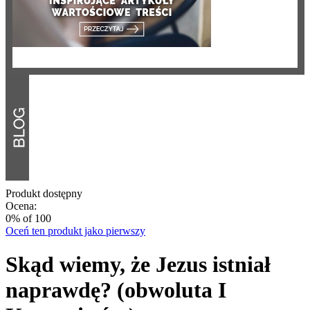
Produkt dostępny
Ocena:
0
% of
100
Oceń ten produkt jako pierwszy
Skąd wiemy, że Jezus istniał
naprawdę? (obwoluta I