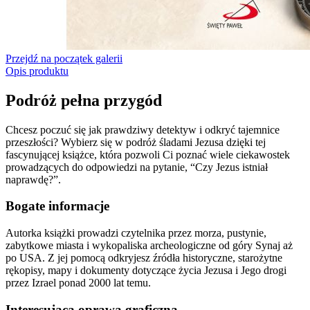
Przejdź na początek galerii
Opis produktu
Podróż pełna przygód
Chcesz poczuć się jak prawdziwy detektyw i odkryć tajemnice
przeszłości? Wybierz się w podróż śladami Jezusa dzięki tej
fascynującej książce, która pozwoli Ci poznać wiele ciekawostek
prowadzących do odpowiedzi na pytanie, “Czy Jezus istniał
naprawdę?”.
Bogate informacje
Autorka książki prowadzi czytelnika przez morza, pustynie,
zabytkowe miasta i wykopaliska archeologiczne od góry Synaj aż
po USA. Z jej pomocą odkryjesz źródła historyczne, starożytne
rękopisy, mapy i dokumenty dotyczące życia Jezusa i Jego drogi
przez Izrael ponad 2000 lat temu.
Interesująca oprawa graficzna