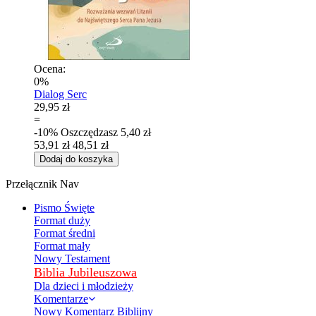
Ocena:
0%
Dialog Serc
29,95 zł
=
-10%
Oszczędzasz
5,40 zł
53,91 zł
48,51 zł
Dodaj do koszyka
Przełącznik Nav
Pismo Święte
Format duży
Format średni
Format mały
Nowy Testament
Biblia Jubileuszowa
Dla dzieci i młodzieży
Komentarze
Nowy Komentarz Biblijny