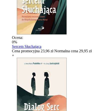
Ocena:
0%
Sercem Słuchająca
Cena promocyjna
23,96 zł
Normalna cena
29,95 zł
+