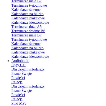
Terminarze małe B7
Terminarze tygodniowe
Kalendarze ścienne
Kalendarze na biurko
Kalendarze plakatowe
Kalendarze kieszonkowe
Terminarze duże A5
Terminarze średnie B6
Terminarze małe B7
Terminarze tygodniowe
Kalendarze ścienne
Kalendarze na biurko
Kalendarze plakatowe
Kalendarze kieszonkowe
Audiobooki
Płyty CD
Dla dzieci i młodzieży
Pismo Święte
Powieści
Relacje
Dla dzieci i młodzieży
Pismo Święte
Powieści
Relacje
Pliki MP3