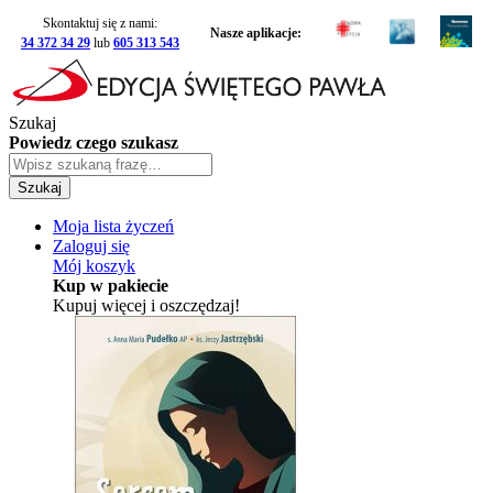
Skontaktuj się z nami:
Nasze aplikacje:
34 372 34 29
lub
605 313 543
Szukaj
Powiedz czego szukasz
Szukaj
Moja lista życzeń
Zaloguj się
Mój koszyk
Kup w pakiecie
Kupuj więcej i oszczędzaj!