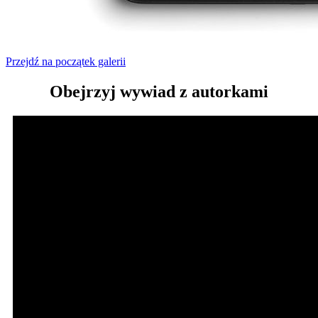
Przejdź na początek galerii
Obejrzyj wywiad z autorkami