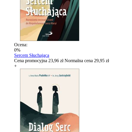
Ocena:
0%
Sercem Słuchająca
Cena promocyjna
23,96 zł
Normalna cena
29,95 zł
+