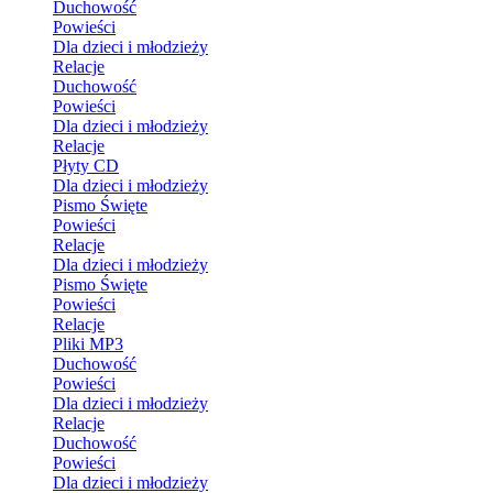
Duchowość
Powieści
Dla dzieci i młodzieży
Relacje
Duchowość
Powieści
Dla dzieci i młodzieży
Relacje
Płyty CD
Dla dzieci i młodzieży
Pismo Święte
Powieści
Relacje
Dla dzieci i młodzieży
Pismo Święte
Powieści
Relacje
Pliki MP3
Duchowość
Powieści
Dla dzieci i młodzieży
Relacje
Duchowość
Powieści
Dla dzieci i młodzieży