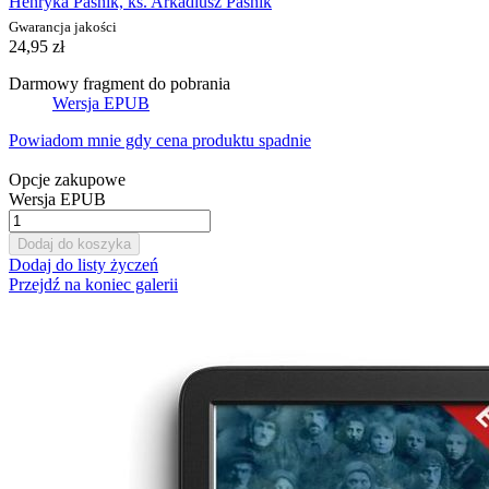
Henryka Paśnik, ks. Arkadiusz Paśnik
Gwarancja jakości
24,95 zł
Darmowy fragment do pobrania
Wersja EPUB
Powiadom mnie gdy cena produktu spadnie
Opcje zakupowe
Wersja EPUB
Dodaj do koszyka
Dodaj do listy życzeń
Przejdź na koniec galerii