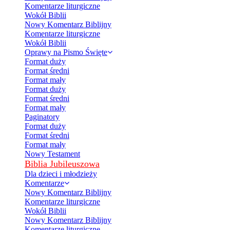
Komentarze liturgiczne
Wokół Biblii
Nowy Komentarz Biblijny
Komentarze liturgiczne
Wokół Biblii
Oprawy na Pismo Święte
Format duży
Format średni
Format mały
Format duży
Format średni
Format mały
Paginatory
Format duży
Format średni
Format mały
Nowy Testament
Biblia Jubileuszowa
Dla dzieci i młodzieży
Komentarze
Nowy Komentarz Biblijny
Komentarze liturgiczne
Wokół Biblii
Nowy Komentarz Biblijny
Komentarze liturgiczne