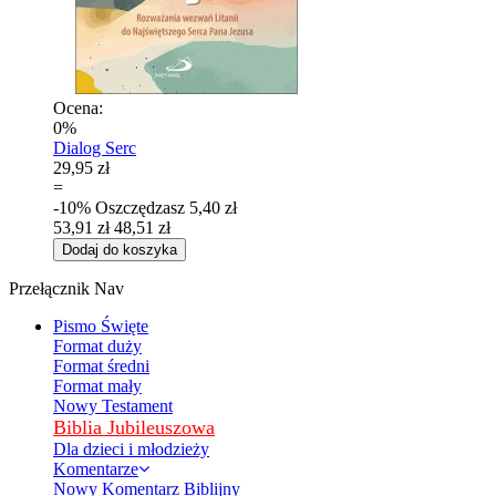
Ocena:
0%
Dialog Serc
29,95 zł
=
-10%
Oszczędzasz
5,40 zł
53,91 zł
48,51 zł
Dodaj do koszyka
Przełącznik Nav
Pismo Święte
Format duży
Format średni
Format mały
Nowy Testament
Biblia Jubileuszowa
Dla dzieci i młodzieży
Komentarze
Nowy Komentarz Biblijny