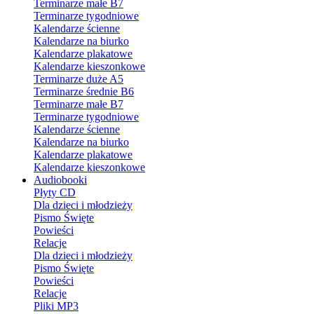
Terminarze małe B7
Terminarze tygodniowe
Kalendarze ścienne
Kalendarze na biurko
Kalendarze plakatowe
Kalendarze kieszonkowe
Terminarze duże A5
Terminarze średnie B6
Terminarze małe B7
Terminarze tygodniowe
Kalendarze ścienne
Kalendarze na biurko
Kalendarze plakatowe
Kalendarze kieszonkowe
Audiobooki
Płyty CD
Dla dzieci i młodzieży
Pismo Święte
Powieści
Relacje
Dla dzieci i młodzieży
Pismo Święte
Powieści
Relacje
Pliki MP3