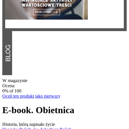
W magazynie
Ocena:
0
% of
100
Oceń ten produkt jako pierwszy
E-book. Obietnica
Historia, którą napisało życie