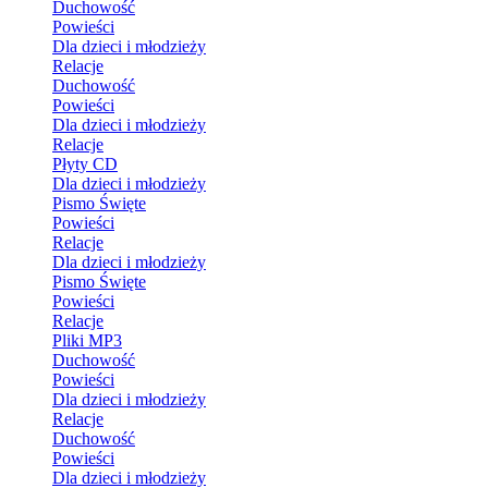
Duchowość
Powieści
Dla dzieci i młodzieży
Relacje
Duchowość
Powieści
Dla dzieci i młodzieży
Relacje
Płyty CD
Dla dzieci i młodzieży
Pismo Święte
Powieści
Relacje
Dla dzieci i młodzieży
Pismo Święte
Powieści
Relacje
Pliki MP3
Duchowość
Powieści
Dla dzieci i młodzieży
Relacje
Duchowość
Powieści
Dla dzieci i młodzieży