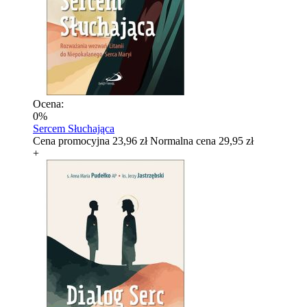
Ocena:
0%
Sercem Słuchająca
Cena promocyjna
23,96 zł
Normalna cena
29,95 zł
+