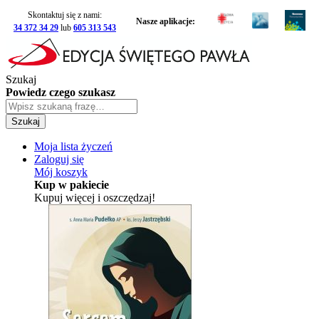
Skontaktuj się z nami:
Nasze aplikacje:
34 372 34 29
lub
605 313 543
Szukaj
Powiedz czego szukasz
Szukaj
Moja lista życzeń
Zaloguj się
Mój koszyk
Kup w pakiecie
Kupuj więcej i oszczędzaj!