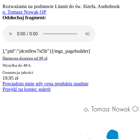
Rozważania na podstawie Litanii do św. Józefa. Audiobook
o. Tomasz Nowak OP
Odsłuchaj fragment:
],"pid":"j4cm9rw7st5b"}[/mgz_pagebuilder]
Darmowa dostawa od 99 zł
Wysyłka do 48 h
Gwarancja jakości
19,95 zł
Powiadom mnie gdy cena produktu spadnie
Przejdź na koniec galerii