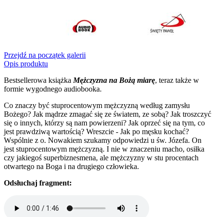
Przejdź na początek galerii
Opis produktu
Bestsellerowa książka
Mężczyzna na Bożą miarę
, teraz także w
formie wygodnego audiobooka.
Co znaczy być stuprocentowym mężczyzną według zamysłu
Bożego? Jak mądrze zmagać się ze światem, ze sobą? Jak troszczyć
się o innych, którzy są nam powierzeni? Jak oprzeć się na tym, co
jest prawdziwą wartością? Wreszcie - Jak po męsku kochać?
Wspólnie z o. Nowakiem szukamy odpowiedzi u św. Józefa. On
jest stuprocentowym mężczyzną. I nie w znaczeniu macho, osiłka
czy jakiegoś superbiznesmena, ale mężczyzny w stu procentach
otwartego na Boga i na drugiego człowieka.
Odsłuchaj fragment: