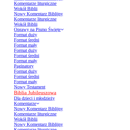
Komentarze liturgiczne
Wokół Biblii
Nowy Komentarz Biblijny
Komentarze liturgiczne
Wokół Biblii
Oprawy na Pismo Święte
Format duży
Format średni
Format mały
Format duży
Format średni
Format mały
Paginatory
Format duży
Format średni
Format mały
Nowy Testament
Biblia Jubileuszowa
Dla dzieci i młodzieży
Komentarze
Nowy Komentarz Biblijny
Komentarze liturgiczne
Wokół Biblii
Nowy Komentarz Biblijny
Komentarze liturgiczne