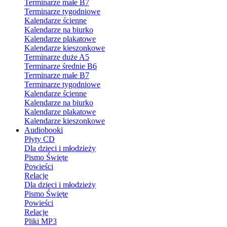
Terminarze małe B7
Terminarze tygodniowe
Kalendarze ścienne
Kalendarze na biurko
Kalendarze plakatowe
Kalendarze kieszonkowe
Terminarze duże A5
Terminarze średnie B6
Terminarze małe B7
Terminarze tygodniowe
Kalendarze ścienne
Kalendarze na biurko
Kalendarze plakatowe
Kalendarze kieszonkowe
Audiobooki
Płyty CD
Dla dzieci i młodzieży
Pismo Święte
Powieści
Relacje
Dla dzieci i młodzieży
Pismo Święte
Powieści
Relacje
Pliki MP3