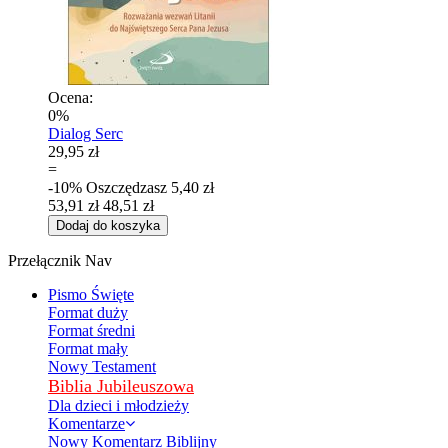
Ocena:
0%
Dialog Serc
29,95 zł
=
-10%
Oszczędzasz
5,40 zł
53,91 zł
48,51 zł
Dodaj do koszyka
Przełącznik Nav
Pismo Święte
Format duży
Format średni
Format mały
Nowy Testament
Biblia Jubileuszowa
Dla dzieci i młodzieży
Komentarze
Nowy Komentarz Biblijny