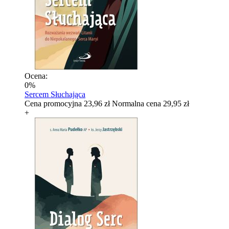
Ocena:
0%
Sercem Słuchająca
Cena promocyjna
23,96 zł
Normalna cena
29,95 zł
+