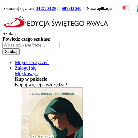
Skontaktuj się z nami:
34 372 34 29
lub
605 313 543
Nasze aplikacje:
Szukaj
Powiedz czego szukasz
Szukaj
Moja lista życzeń
Zaloguj się
Mój koszyk
Kup w pakiecie
Kupuj więcej i oszczędzaj!