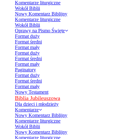
Komentarze liturgiczne
Wokół Biblii
Nowy Komentarz Biblijny
Komentarze liturgiczne
Wokół Biblii
Oprawy na Pismo Święte
Format duży
Format średni
Format mały
Format duży
Format średni
Format mały
Paginatory
Format duży
Format średni
Format mały
Nowy Testament
Biblia Jubileuszowa
Dla dzieci i młodzieży
Komentarze
Nowy Komentarz Biblijny
Komentarze liturgiczne
Wokół Biblii
Nowy Komentarz Biblijny
Komentarze liturgiczne