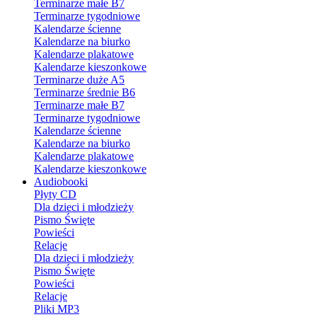
Terminarze małe B7
Terminarze tygodniowe
Kalendarze ścienne
Kalendarze na biurko
Kalendarze plakatowe
Kalendarze kieszonkowe
Terminarze duże A5
Terminarze średnie B6
Terminarze małe B7
Terminarze tygodniowe
Kalendarze ścienne
Kalendarze na biurko
Kalendarze plakatowe
Kalendarze kieszonkowe
Audiobooki
Płyty CD
Dla dzieci i młodzieży
Pismo Święte
Powieści
Relacje
Dla dzieci i młodzieży
Pismo Święte
Powieści
Relacje
Pliki MP3