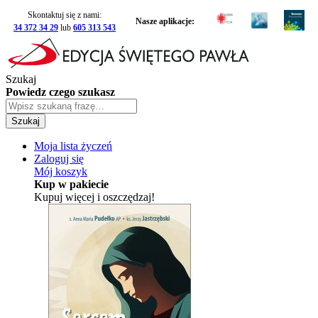
Skontaktuj się z nami:
Nasze aplikacje:
34 372 34 29
lub
605 313 543
Szukaj
Powiedz czego szukasz
Szukaj
Moja lista życzeń
Zaloguj się
Mój koszyk
Kup w pakiecie
Kupuj więcej i oszczędzaj!