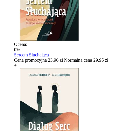
Ocena:
0%
Sercem Słuchająca
Cena promocyjna
23,96 zł
Normalna cena
29,95 zł
+