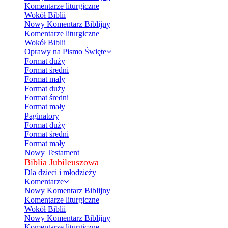
Komentarze liturgiczne
Wokół Biblii
Nowy Komentarz Biblijny
Komentarze liturgiczne
Wokół Biblii
Oprawy na Pismo Święte
Format duży
Format średni
Format mały
Format duży
Format średni
Format mały
Paginatory
Format duży
Format średni
Format mały
Nowy Testament
Biblia Jubileuszowa
Dla dzieci i młodzieży
Komentarze
Nowy Komentarz Biblijny
Komentarze liturgiczne
Wokół Biblii
Nowy Komentarz Biblijny
Komentarze liturgiczne