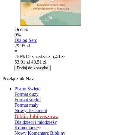
Ocena:
0%
Dialog Serc
29,95 zł
=
-10%
Oszczędzasz
5,40 zł
53,91 zł
48,51 zł
Dodaj do koszyka
Przełącznik Nav
Pismo Święte
Format duży
Format średni
Format mały
Nowy Testament
Biblia Jubileuszowa
Dla dzieci i młodzieży
Komentarze
Nowy Komentarz Biblijny