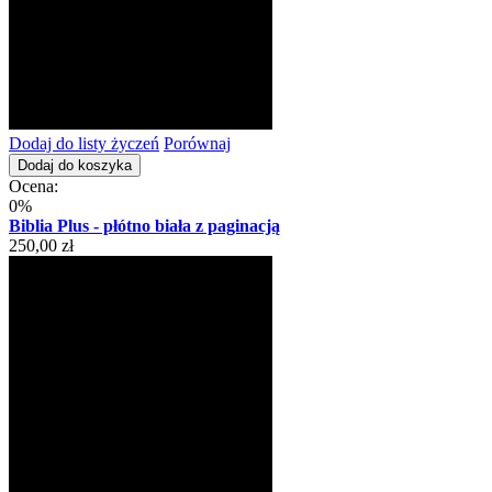
Dodaj do listy życzeń
Porównaj
Dodaj do koszyka
Ocena:
0%
Biblia Plus - płótno biała z paginacją
250,00 zł