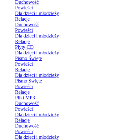
Duchowość
Powieści
Dla dzieci i młodzieży
Relacje
Duchowość
Powieści
Dla dzieci i młodzieży
Relacje
Płyty CD
Dla dzieci i młodzieży
Pismo Święte
Powieści
Relacje
Dla dzieci i młodzieży
Pismo Święte
Powieści
Relacje
Pliki MP3
Duchowość
Powieści
Dla dzieci i młodzieży
Relacje
Duchowość
Powieści
Dla dzieci i młodzieży