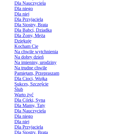
Dla Nauczyciela
Dla niego
Dla niej
Dla Przyjaciela
Dla Siostry, Brata
Dla Babci, Dziadka
Dla Żony, Męża
Dziękuję
Kocham Cię
Na chwile wytchnienia
Na dobry dzień
Na imieniny, urodziny
Na trudne chwile
Pamiętam, Przepraszam
Dla Cioci, Wujka
Sukces, Szczęście
Ślub
Warto żyć
Dla Córki, Syna
Dla Mamy, Taty
Dla Nauczyciela
Dla niego
Dla niej
Dla Przyjaciela
Dla Siostry, Brata