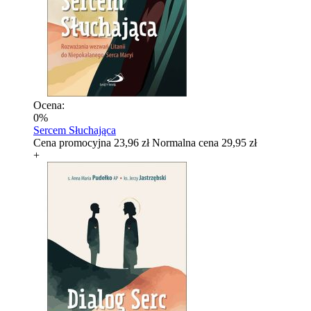
Ocena:
0%
Sercem Słuchająca
Cena promocyjna
23,96 zł
Normalna cena
29,95 zł
+