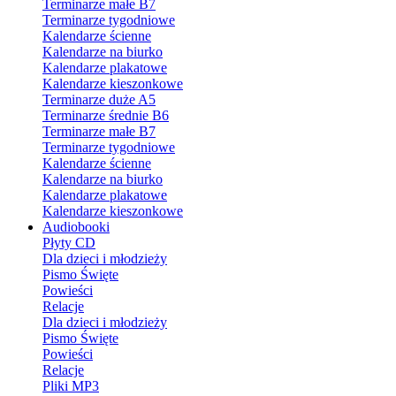
Terminarze małe B7
Terminarze tygodniowe
Kalendarze ścienne
Kalendarze na biurko
Kalendarze plakatowe
Kalendarze kieszonkowe
Terminarze duże A5
Terminarze średnie B6
Terminarze małe B7
Terminarze tygodniowe
Kalendarze ścienne
Kalendarze na biurko
Kalendarze plakatowe
Kalendarze kieszonkowe
Audiobooki
Płyty CD
Dla dzieci i młodzieży
Pismo Święte
Powieści
Relacje
Dla dzieci i młodzieży
Pismo Święte
Powieści
Relacje
Pliki MP3