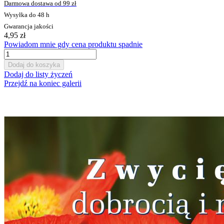
Darmowa dostawa od 99 zł
Wysyłka do 48 h
Gwarancja jakości
4,95 zł
Powiadom mnie gdy cena produktu spadnie
Dodaj do koszyka
Dodaj do listy życzeń
Przejdź na koniec galerii