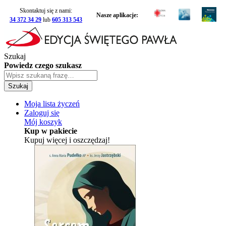
Skontaktuj się z nami:
Nasze aplikacje:
34 372 34 29
lub
605 313 543
Szukaj
Powiedz czego szukasz
Szukaj
Moja lista życzeń
Zaloguj się
Mój koszyk
Kup w pakiecie
Kupuj więcej i oszczędzaj!