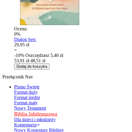
Ocena:
0%
Dialog Serc
29,95 zł
=
-10%
Oszczędzasz
5,40 zł
53,91 zł
48,51 zł
Dodaj do koszyka
Przełącznik Nav
Pismo Święte
Format duży
Format średni
Format mały
Nowy Testament
Biblia Jubileuszowa
Dla dzieci i młodzieży
Komentarze
Nowy Komentarz Biblijny