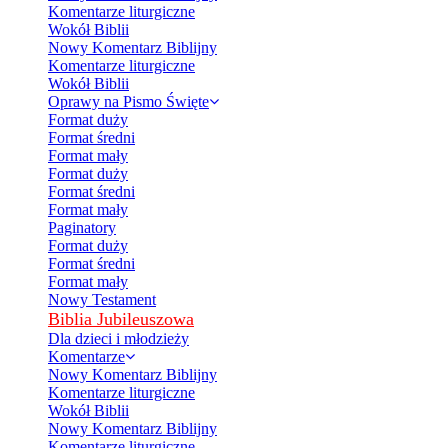
Komentarze liturgiczne
Wokół Biblii
Nowy Komentarz Biblijny
Komentarze liturgiczne
Wokół Biblii
Oprawy na Pismo Święte
Format duży
Format średni
Format mały
Format duży
Format średni
Format mały
Paginatory
Format duży
Format średni
Format mały
Nowy Testament
Biblia Jubileuszowa
Dla dzieci i młodzieży
Komentarze
Nowy Komentarz Biblijny
Komentarze liturgiczne
Wokół Biblii
Nowy Komentarz Biblijny
Komentarze liturgiczne