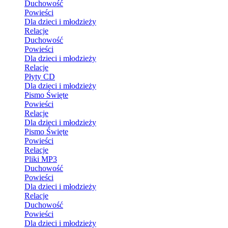
Duchowość
Powieści
Dla dzieci i młodzieży
Relacje
Duchowość
Powieści
Dla dzieci i młodzieży
Relacje
Płyty CD
Dla dzieci i młodzieży
Pismo Święte
Powieści
Relacje
Dla dzieci i młodzieży
Pismo Święte
Powieści
Relacje
Pliki MP3
Duchowość
Powieści
Dla dzieci i młodzieży
Relacje
Duchowość
Powieści
Dla dzieci i młodzieży