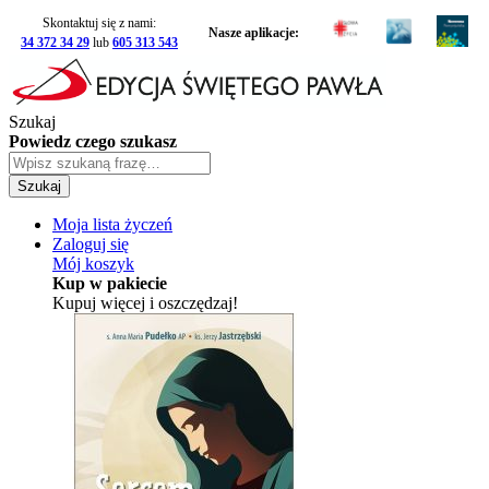
Skontaktuj się z nami:
Nasze aplikacje:
34 372 34 29
lub
605 313 543
Szukaj
Powiedz czego szukasz
Szukaj
Moja lista życzeń
Zaloguj się
Mój koszyk
Kup w pakiecie
Kupuj więcej i oszczędzaj!