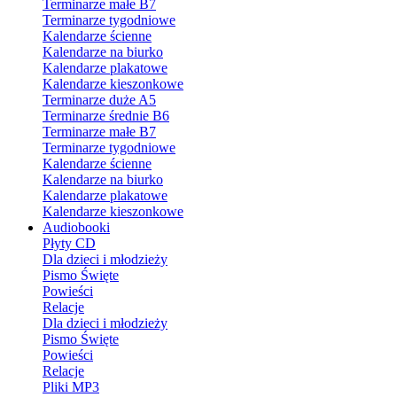
Terminarze małe B7
Terminarze tygodniowe
Kalendarze ścienne
Kalendarze na biurko
Kalendarze plakatowe
Kalendarze kieszonkowe
Terminarze duże A5
Terminarze średnie B6
Terminarze małe B7
Terminarze tygodniowe
Kalendarze ścienne
Kalendarze na biurko
Kalendarze plakatowe
Kalendarze kieszonkowe
Audiobooki
Płyty CD
Dla dzieci i młodzieży
Pismo Święte
Powieści
Relacje
Dla dzieci i młodzieży
Pismo Święte
Powieści
Relacje
Pliki MP3