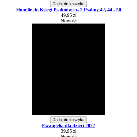
Dodaj do koszyka
Homilie do Księgi Psalmów cz. 2 Psalmy 42, 44 - 50
49,95 zł
Nowość
Dodaj do koszyka
Ewangelia dla dzieci 2027
39,95 zł
Nowość