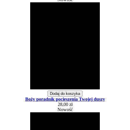
Dodaj do koszyka
Boży poradnik pocieszenia Twojej duszy
28,00 zł
Nowość