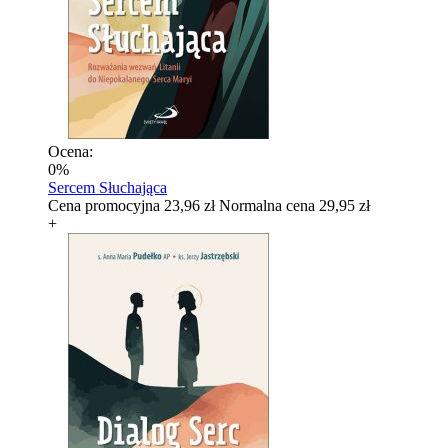
Ocena:
0%
Sercem Słuchająca
Cena promocyjna
23,96 zł
Normalna cena
29,95 zł
+