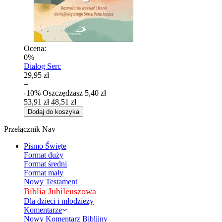
Ocena:
0%
Dialog Serc
29,95 zł
=
-10%
Oszczędzasz
5,40 zł
53,91 zł
48,51 zł
Dodaj do koszyka
Przełącznik Nav
Pismo Święte
Format duży
Format średni
Format mały
Nowy Testament
Biblia Jubileuszowa
Dla dzieci i młodzieży
Komentarze
Nowy Komentarz Biblijny