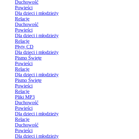
Duchowość
Powieści
Dla dzieci i młodzieży
Relacje
Duchowość
Powieści
Dla dzieci i młodzieży
Relacje
Płyty CD
Dla dzieci i młodzieży
Pismo Święte
Powieści
Relacje
Dla dzieci i młodzieży
Pismo Święte
Powieści
Relacje
Pliki MP3
Duchowość
Powieści
Dla dzieci i młodzieży
Relacje
Duchowość
Powieści
Dla dzieci i młodzieży