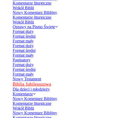
Komentarze liturgiczne
Wokół Biblii
Nowy Komentarz Biblijny
Komentarze liturgiczne
Wokół Biblii
Oprawy na Pismo Święte
Format duży
Format średni
Format mały
Format duży
Format średni
Format mały
Paginatory
Format duży
Format średni
Format mały
Nowy Testament
Biblia Jubileuszowa
Dla dzieci i młodzieży
Komentarze
Nowy Komentarz Biblijny
Komentarze liturgiczne
Wokół Biblii
Nowy Komentarz Biblijny
Komentarze liturgiczne