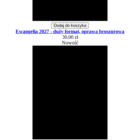
Dodaj do koszyka
Ewangelia 2027 - duży format, oprawa broszurowa
30,00 zł
Nowość