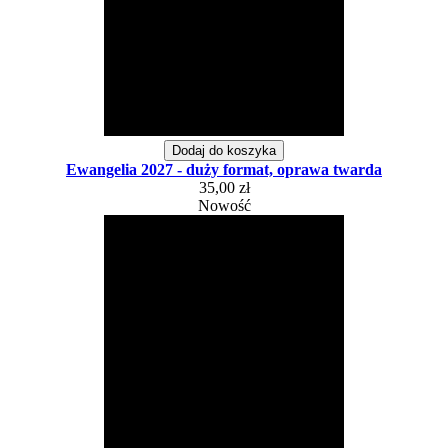
Dodaj do koszyka
Ewangelia 2027 - duży format, oprawa twarda
35,00 zł
Nowość