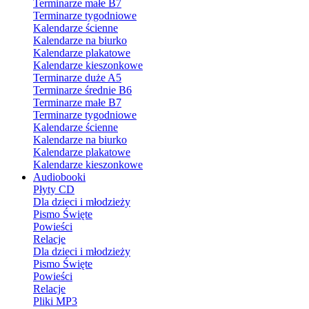
Terminarze małe B7
Terminarze tygodniowe
Kalendarze ścienne
Kalendarze na biurko
Kalendarze plakatowe
Kalendarze kieszonkowe
Terminarze duże A5
Terminarze średnie B6
Terminarze małe B7
Terminarze tygodniowe
Kalendarze ścienne
Kalendarze na biurko
Kalendarze plakatowe
Kalendarze kieszonkowe
Audiobooki
Płyty CD
Dla dzieci i młodzieży
Pismo Święte
Powieści
Relacje
Dla dzieci i młodzieży
Pismo Święte
Powieści
Relacje
Pliki MP3