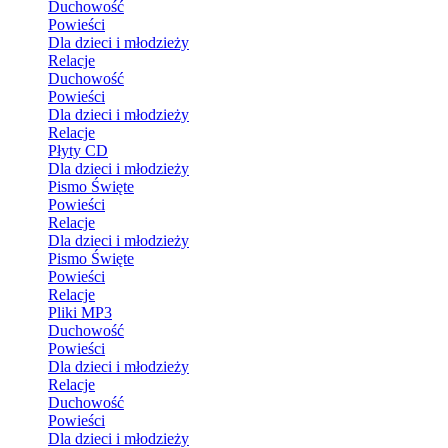
Duchowość
Powieści
Dla dzieci i młodzieży
Relacje
Duchowość
Powieści
Dla dzieci i młodzieży
Relacje
Płyty CD
Dla dzieci i młodzieży
Pismo Święte
Powieści
Relacje
Dla dzieci i młodzieży
Pismo Święte
Powieści
Relacje
Pliki MP3
Duchowość
Powieści
Dla dzieci i młodzieży
Relacje
Duchowość
Powieści
Dla dzieci i młodzieży