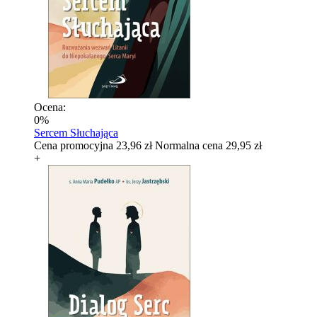
Ocena:
0%
Sercem Słuchająca
Cena promocyjna
23,96 zł
Normalna cena
29,95 zł
+