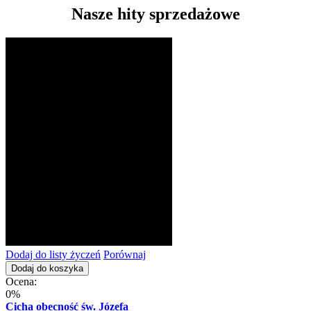
Nasze hity sprzedażowe
Dodaj do listy życzeń
Porównaj
Dodaj do koszyka
Ocena:
0%
Cicha obecność św. Józefa