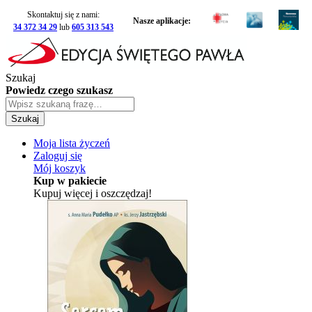
Skontaktuj się z nami:
Nasze aplikacje:
34 372 34 29
lub
605 313 543
Szukaj
Powiedz czego szukasz
Szukaj
Moja lista życzeń
Zaloguj się
Mój koszyk
Kup w pakiecie
Kupuj więcej i oszczędzaj!