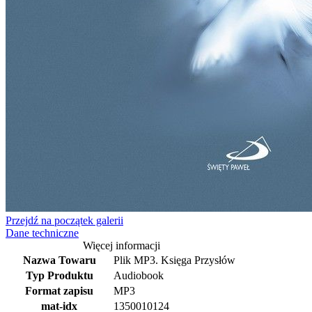
Przejdź na początek galerii
Dane techniczne
Więcej informacji
Nazwa Towaru
Plik MP3. Księga Przysłów
Typ Produktu
Audiobook
Format zapisu
MP3
mat-idx
1350010124