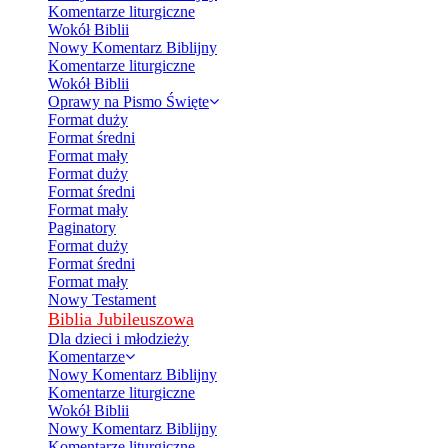
Komentarze liturgiczne
Wokół Biblii
Nowy Komentarz Biblijny
Komentarze liturgiczne
Wokół Biblii
Oprawy na Pismo Święte
Format duży
Format średni
Format mały
Format duży
Format średni
Format mały
Paginatory
Format duży
Format średni
Format mały
Nowy Testament
Biblia Jubileuszowa
Dla dzieci i młodzieży
Komentarze
Nowy Komentarz Biblijny
Komentarze liturgiczne
Wokół Biblii
Nowy Komentarz Biblijny
Komentarze liturgiczne