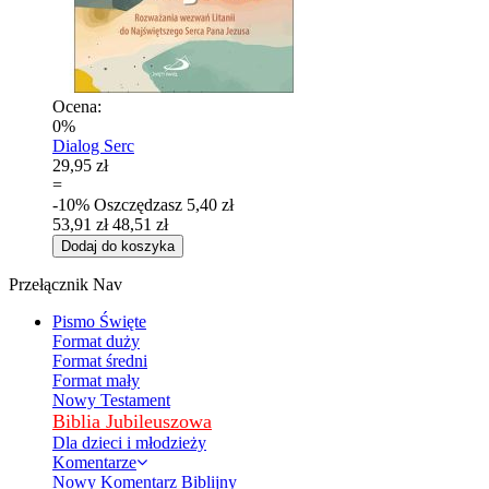
Ocena:
0%
Dialog Serc
29,95 zł
=
-10%
Oszczędzasz
5,40 zł
53,91 zł
48,51 zł
Dodaj do koszyka
Przełącznik Nav
Pismo Święte
Format duży
Format średni
Format mały
Nowy Testament
Biblia Jubileuszowa
Dla dzieci i młodzieży
Komentarze
Nowy Komentarz Biblijny