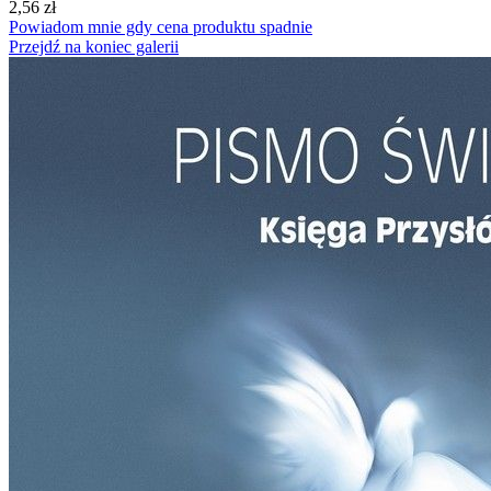
2,56 zł
Powiadom mnie gdy cena produktu spadnie
Przejdź na koniec galerii