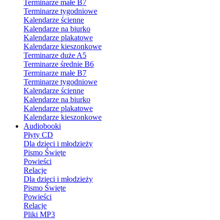
Terminarze małe B7
Terminarze tygodniowe
Kalendarze ścienne
Kalendarze na biurko
Kalendarze plakatowe
Kalendarze kieszonkowe
Terminarze duże A5
Terminarze średnie B6
Terminarze małe B7
Terminarze tygodniowe
Kalendarze ścienne
Kalendarze na biurko
Kalendarze plakatowe
Kalendarze kieszonkowe
Audiobooki
Płyty CD
Dla dzieci i młodzieży
Pismo Święte
Powieści
Relacje
Dla dzieci i młodzieży
Pismo Święte
Powieści
Relacje
Pliki MP3