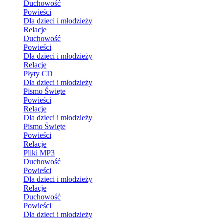
Duchowość
Powieści
Dla dzieci i młodzieży
Relacje
Duchowość
Powieści
Dla dzieci i młodzieży
Relacje
Płyty CD
Dla dzieci i młodzieży
Pismo Święte
Powieści
Relacje
Dla dzieci i młodzieży
Pismo Święte
Powieści
Relacje
Pliki MP3
Duchowość
Powieści
Dla dzieci i młodzieży
Relacje
Duchowość
Powieści
Dla dzieci i młodzieży