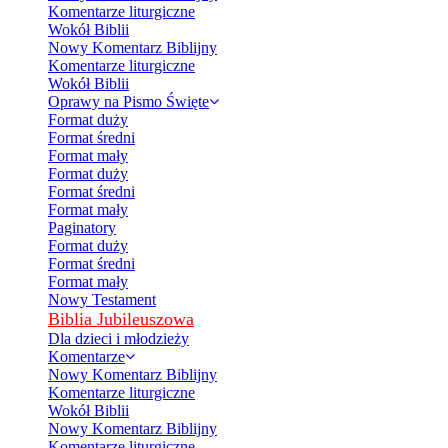
Komentarze liturgiczne
Wokół Biblii
Nowy Komentarz Biblijny
Komentarze liturgiczne
Wokół Biblii
Oprawy na Pismo Święte
Format duży
Format średni
Format mały
Format duży
Format średni
Format mały
Paginatory
Format duży
Format średni
Format mały
Nowy Testament
Biblia Jubileuszowa
Dla dzieci i młodzieży
Komentarze
Nowy Komentarz Biblijny
Komentarze liturgiczne
Wokół Biblii
Nowy Komentarz Biblijny
Komentarze liturgiczne