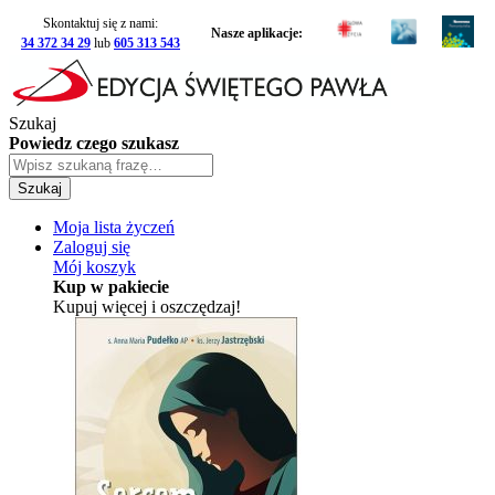
Skontaktuj się z nami:
Nasze aplikacje:
34 372 34 29
lub
605 313 543
Szukaj
Powiedz czego szukasz
Szukaj
Moja lista życzeń
Zaloguj się
Mój koszyk
Kup w pakiecie
Kupuj więcej i oszczędzaj!