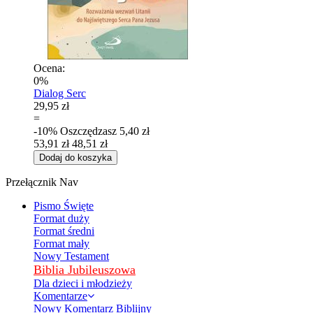
Ocena:
0%
Dialog Serc
29,95 zł
=
-10%
Oszczędzasz
5,40 zł
53,91 zł
48,51 zł
Dodaj do koszyka
Przełącznik Nav
Pismo Święte
Format duży
Format średni
Format mały
Nowy Testament
Biblia Jubileuszowa
Dla dzieci i młodzieży
Komentarze
Nowy Komentarz Biblijny