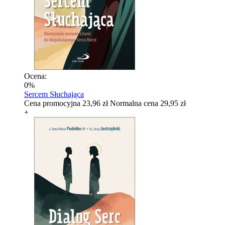
Ocena:
0%
Sercem Słuchająca
Cena promocyjna
23,96 zł
Normalna cena
29,95 zł
+