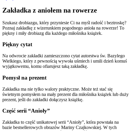
Zakładka z aniołem na rowerze
Szukasz drobiazgu, który przyniesie Ci na myśl radość i beztroskę?
Poznaj zakładkę z wizerunkiem pogodnego anioła na rowerze! To
piękny i miły drobiazg dla każdego miłośnika książek.
Piękny cytat
Na odwrocie zakładki zamieszczono cytat autorstwa św. Bazylego
Wielkiego, który z pewnością wywoła uśmiech i umili dzień komuś
wyjątkowemu, komu ofiarujesz taką zakładkę.
Pomysł na prezent
Zakładka ma nie tylko walory praktyczne. Może też stać się
świetnym pomysłem na mały prezent dla miłośnika książek lub duży
prezent, jeśli do zakładki dołączysz książkę.
Część serii “Anioły”
Zakładka to część unikatowej serii “Anioły”, która powstała na
bazie bestsellerowych obrazów Mariny Czajkowskiej. W tych