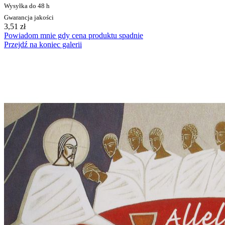
Wysyłka do 48 h
Gwarancja jakości
3,51 zł
Powiadom mnie gdy cena produktu spadnie
Przejdź na koniec galerii