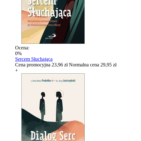
Ocena:
0%
Sercem Słuchająca
Cena promocyjna
23,96 zł
Normalna cena
29,95 zł
+