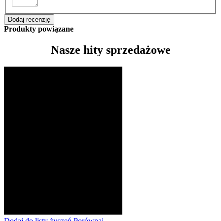
Dodaj recenzję
Produkty powiązane
Nasze hity sprzedażowe
Dodaj do listy życzeń
Porównaj