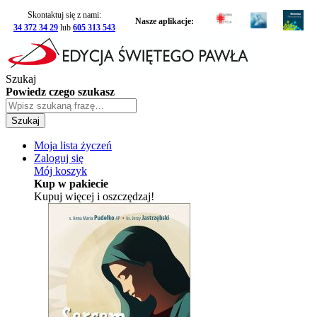
Skontaktuj się z nami:
Nasze aplikacje:
34 372 34 29
lub
605 313 543
Szukaj
Powiedz czego szukasz
Szukaj
Moja lista życzeń
Zaloguj się
Mój koszyk
Kup w pakiecie
Kupuj więcej i oszczędzaj!