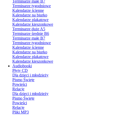
Terminarze małe B7
Terminarze tygodniowe
Kalendarze ścienne
Kalendarze na biurko
Kalendarze plakatowe
Kalendarze kieszonkowe
Terminarze duże A5
Terminarze średnie B6
Terminarze małe B7
Terminarze tygodniowe
Kalendarze ścienne
Kalendarze na biurko
Kalendarze plakatowe
Kalendarze kieszonkowe
Audiobooki
Płyty CD
Dla dzieci i młodzieży
Pismo Święte
Powieści
Relacje
Dla dzieci i młodzieży
Pismo Święte
Powieści
Relacje
Pliki MP3