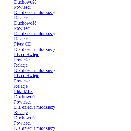
Duchowość
Powieści
Dla dzieci i młodzieży
Relacje
Duchowość
Powieści
Dla dzieci i młodzieży
Relacje
Płyty CD
Dla dzieci i młodzieży
Pismo Święte
Powieści
Relacje
Dla dzieci i młodzieży
Pismo Święte
Powieści
Relacje
Pliki MP3
Duchowość
Powieści
Dla dzieci i młodzieży
Relacje
Duchowość
Powieści
Dla dzieci i młodzieży