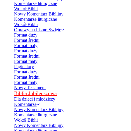
Komentarze liturgiczne
Wokół Biblii
Nowy Komentarz Biblijny
Komentarze liturgiczne
Wokół Biblii
Oprawy na Pismo Święte
Format duży
Format średni
Format mały
Format duży
Format średni
Format mały
Paginatory
Format duży
Format średni
Format mały
Nowy Testament
Biblia Jubileuszowa
Dla dzieci i młodzieży
Komentarze
Nowy Komentarz Biblijny
Komentarze liturgiczne
Wokół Biblii
Nowy Komentarz Biblijny
Komentarze liturgiczne