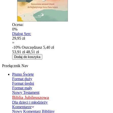
Ocena:
0%
Dialog Serc
29,95 zł
=
-10%
Oszczędzasz
5,40 zł
53,91 zł
48,51 zł
Dodaj do koszyka
Przełącznik Nav
Pismo Święte
Format duży
Format średni
Format mały
Nowy Testament
Biblia Jubileuszowa
Dla dzieci i młodzieży
Komentarze
Nowy Komentarz Biblijny