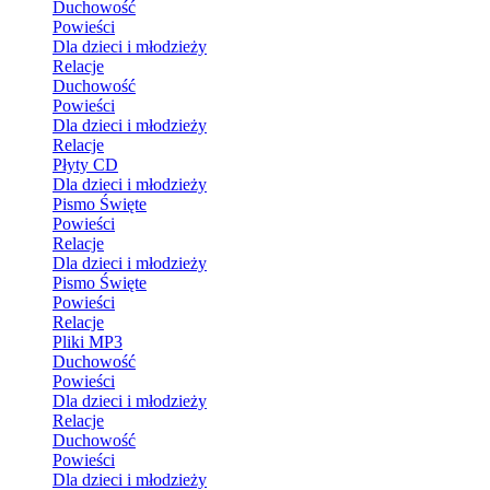
Duchowość
Powieści
Dla dzieci i młodzieży
Relacje
Duchowość
Powieści
Dla dzieci i młodzieży
Relacje
Płyty CD
Dla dzieci i młodzieży
Pismo Święte
Powieści
Relacje
Dla dzieci i młodzieży
Pismo Święte
Powieści
Relacje
Pliki MP3
Duchowość
Powieści
Dla dzieci i młodzieży
Relacje
Duchowość
Powieści
Dla dzieci i młodzieży