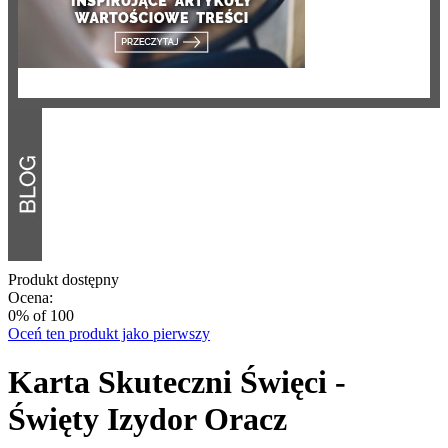
Produkt dostępny
Ocena:
0
% of
100
Oceń ten produkt jako pierwszy
Karta Skuteczni Święci -
Święty Izydor Oracz