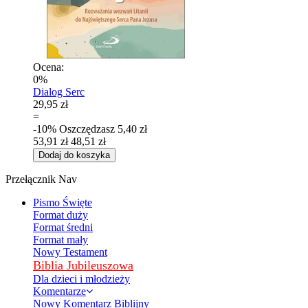
Ocena:
0%
Dialog Serc
29,95 zł
=
-10%
Oszczędzasz
5,40 zł
53,91 zł
48,51 zł
Dodaj do koszyka
Przełącznik Nav
Pismo Święte
Format duży
Format średni
Format mały
Nowy Testament
Biblia Jubileuszowa
Dla dzieci i młodzieży
Komentarze
Nowy Komentarz Biblijny