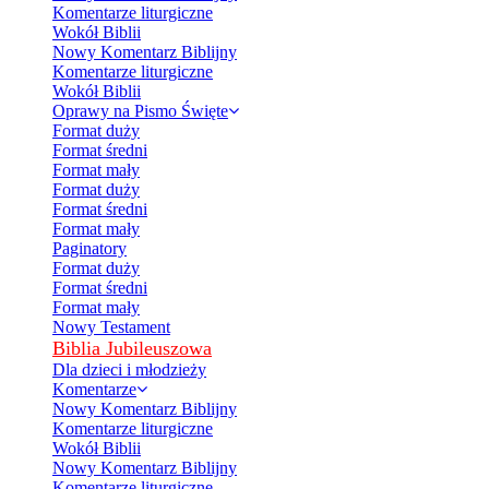
Komentarze liturgiczne
Wokół Biblii
Nowy Komentarz Biblijny
Komentarze liturgiczne
Wokół Biblii
Oprawy na Pismo Święte
Format duży
Format średni
Format mały
Format duży
Format średni
Format mały
Paginatory
Format duży
Format średni
Format mały
Nowy Testament
Biblia Jubileuszowa
Dla dzieci i młodzieży
Komentarze
Nowy Komentarz Biblijny
Komentarze liturgiczne
Wokół Biblii
Nowy Komentarz Biblijny
Komentarze liturgiczne