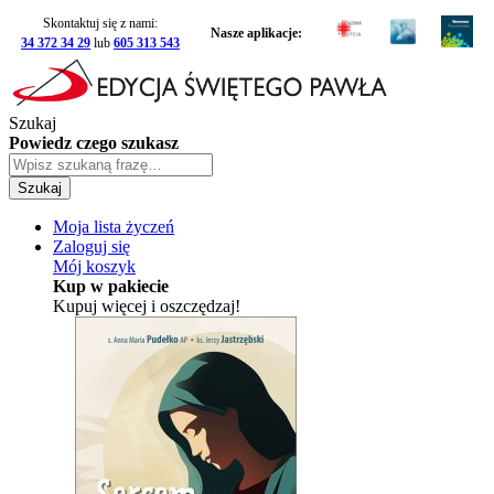
Skontaktuj się z nami:
Nasze aplikacje:
34 372 34 29
lub
605 313 543
Szukaj
Powiedz czego szukasz
Szukaj
Moja lista życzeń
Zaloguj się
Mój koszyk
Kup w pakiecie
Kupuj więcej i oszczędzaj!