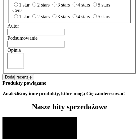
1 star
2 stars
3 stars
4 stars
5 stars
Cena
1 star
2 stars
3 stars
4 stars
5 stars
Autor
Podsumowanie
Opinia
Dodaj recenzję
Produkty powiązane
Znaleźliśmy inne produkty, które mogą Cię zainteresować!
Nasze hity sprzedażowe