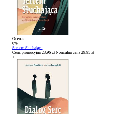
Ocena:
0%
Sercem Słuchająca
Cena promocyjna
23,96 zł
Normalna cena
29,95 zł
+