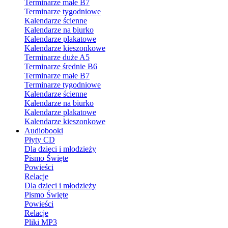
Terminarze małe B7
Terminarze tygodniowe
Kalendarze ścienne
Kalendarze na biurko
Kalendarze plakatowe
Kalendarze kieszonkowe
Terminarze duże A5
Terminarze średnie B6
Terminarze małe B7
Terminarze tygodniowe
Kalendarze ścienne
Kalendarze na biurko
Kalendarze plakatowe
Kalendarze kieszonkowe
Audiobooki
Płyty CD
Dla dzieci i młodzieży
Pismo Święte
Powieści
Relacje
Dla dzieci i młodzieży
Pismo Święte
Powieści
Relacje
Pliki MP3