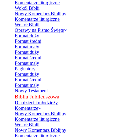
Komentarze liturgiczne
Wokół Biblii
Nowy Komentarz Biblijny
Komentarze liturgiczne
Wokół Biblii
Oprawy na Pismo Święte
Format duży
Format średni
Format mały
Format duży
Format średni
Format mały
Paginatory
Format duży
Format średni
Format mały
Nowy Testament
Biblia Jubileuszowa
Dla dzieci i młodzieży
Komentarze
Nowy Komentarz Biblijny
Komentarze liturgiczne
Wokół Biblii
Nowy Komentarz Biblijny
Komentarze liturgiczne