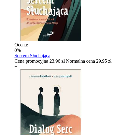
Ocena:
0%
Sercem Słuchająca
Cena promocyjna
23,96 zł
Normalna cena
29,95 zł
+