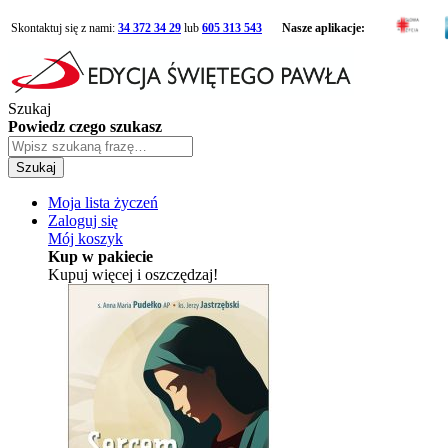
Skontaktuj się z nami:
34 372 34 29
lub
605 313 543
Nasze aplikacje:
Szukaj
Powiedz czego szukasz
Szukaj
Moja lista życzeń
Zaloguj się
Mój koszyk
Kup w pakiecie
Kupuj więcej i oszczędzaj!