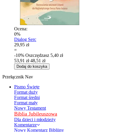
Ocena:
0%
Dialog Serc
29,95 zł
=
-10%
Oszczędzasz
5,40 zł
53,91 zł
48,51 zł
Dodaj do koszyka
Przełącznik Nav
Pismo Święte
Format duży
Format średni
Format mały
Nowy Testament
Biblia Jubileuszowa
Dla dzieci i młodzieży
Komentarze
Nowy Komentarz Biblijny