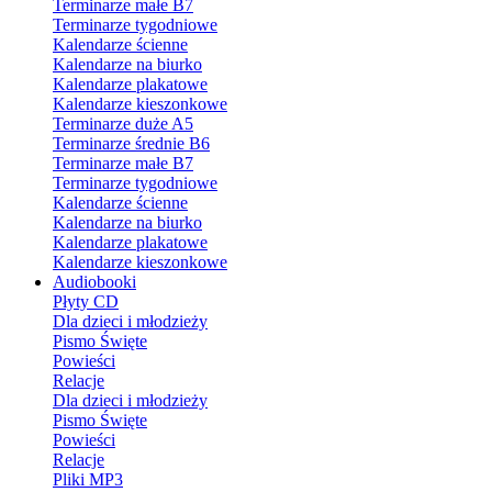
Terminarze małe B7
Terminarze tygodniowe
Kalendarze ścienne
Kalendarze na biurko
Kalendarze plakatowe
Kalendarze kieszonkowe
Terminarze duże A5
Terminarze średnie B6
Terminarze małe B7
Terminarze tygodniowe
Kalendarze ścienne
Kalendarze na biurko
Kalendarze plakatowe
Kalendarze kieszonkowe
Audiobooki
Płyty CD
Dla dzieci i młodzieży
Pismo Święte
Powieści
Relacje
Dla dzieci i młodzieży
Pismo Święte
Powieści
Relacje
Pliki MP3