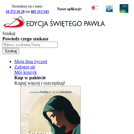
Skontaktuj się z nami:
Nasze aplikacje:
34 372 34 29
lub
605 313 543
Szukaj
Powiedz czego szukasz
Szukaj
Moja lista życzeń
Zaloguj się
Mój koszyk
Kup w pakiecie
Kupuj więcej i oszczędzaj!