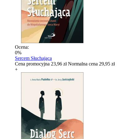
Ocena:
0%
Sercem Słuchająca
Cena promocyjna
23,96 zł
Normalna cena
29,95 zł
+