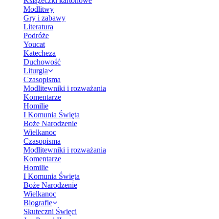
Książeczki kartonowe
Modlitwy
Gry i zabawy
Literatura
Podróże
Youcat
Katecheza
Duchowość
Liturgia
Czasopisma
Modlitewniki i rozważania
Komentarze
Homilie
I Komunia Święta
Boże Narodzenie
Wielkanoc
Czasopisma
Modlitewniki i rozważania
Komentarze
Homilie
I Komunia Święta
Boże Narodzenie
Wielkanoc
Biografie
Skuteczni Święci