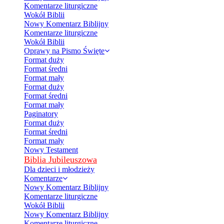
Komentarze liturgiczne
Wokół Biblii
Nowy Komentarz Biblijny
Komentarze liturgiczne
Wokół Biblii
Oprawy na Pismo Święte
Format duży
Format średni
Format mały
Format duży
Format średni
Format mały
Paginatory
Format duży
Format średni
Format mały
Nowy Testament
Biblia Jubileuszowa
Dla dzieci i młodzieży
Komentarze
Nowy Komentarz Biblijny
Komentarze liturgiczne
Wokół Biblii
Nowy Komentarz Biblijny
Komentarze liturgiczne