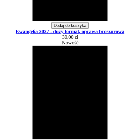
Dodaj do koszyka
Ewangelia 2027 - duży format, oprawa broszurowa
30,00 zł
Nowość