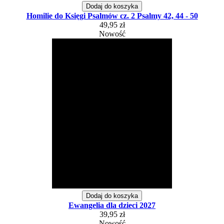
Dodaj do koszyka
Homilie do Księgi Psalmów cz. 2 Psalmy 42, 44 - 50
49,95 zł
Nowość
Dodaj do koszyka
Ewangelia dla dzieci 2027
39,95 zł
Nowość