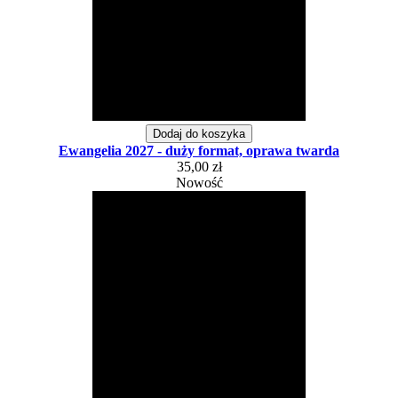
Dodaj do koszyka
Ewangelia 2027 - duży format, oprawa twarda
35,00 zł
Nowość