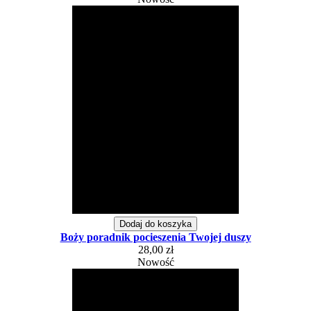
Dodaj do koszyka
Boży poradnik pocieszenia Twojej duszy
28,00 zł
Nowość