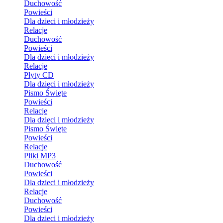
Duchowość
Powieści
Dla dzieci i młodzieży
Relacje
Duchowość
Powieści
Dla dzieci i młodzieży
Relacje
Płyty CD
Dla dzieci i młodzieży
Pismo Święte
Powieści
Relacje
Dla dzieci i młodzieży
Pismo Święte
Powieści
Relacje
Pliki MP3
Duchowość
Powieści
Dla dzieci i młodzieży
Relacje
Duchowość
Powieści
Dla dzieci i młodzieży