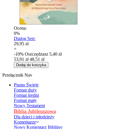
Ocena:
0%
Dialog Serc
29,95 zł
=
-10%
Oszczędzasz
5,40 zł
53,91 zł
48,51 zł
Dodaj do koszyka
Przełącznik Nav
Pismo Święte
Format duży
Format średni
Format mały
Nowy Testament
Biblia Jubileuszowa
Dla dzieci i młodzieży
Komentarze
Nowy Komentarz Biblijny