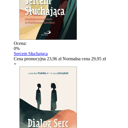
Ocena:
0%
Sercem Słuchająca
Cena promocyjna
23,96 zł
Normalna cena
29,95 zł
+