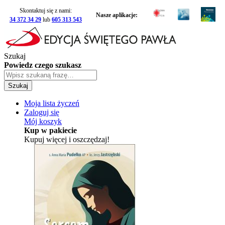
Skontaktuj się z nami:
Nasze aplikacje:
34 372 34 29
lub
605 313 543
Szukaj
Powiedz czego szukasz
Szukaj
Moja lista życzeń
Zaloguj się
Mój koszyk
Kup w pakiecie
Kupuj więcej i oszczędzaj!