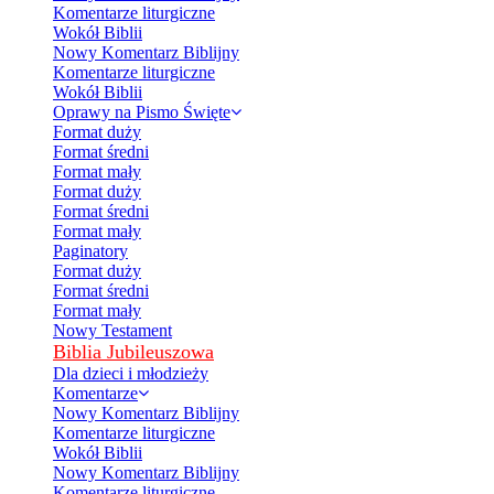
Komentarze liturgiczne
Wokół Biblii
Nowy Komentarz Biblijny
Komentarze liturgiczne
Wokół Biblii
Oprawy na Pismo Święte
Format duży
Format średni
Format mały
Format duży
Format średni
Format mały
Paginatory
Format duży
Format średni
Format mały
Nowy Testament
Biblia Jubileuszowa
Dla dzieci i młodzieży
Komentarze
Nowy Komentarz Biblijny
Komentarze liturgiczne
Wokół Biblii
Nowy Komentarz Biblijny
Komentarze liturgiczne