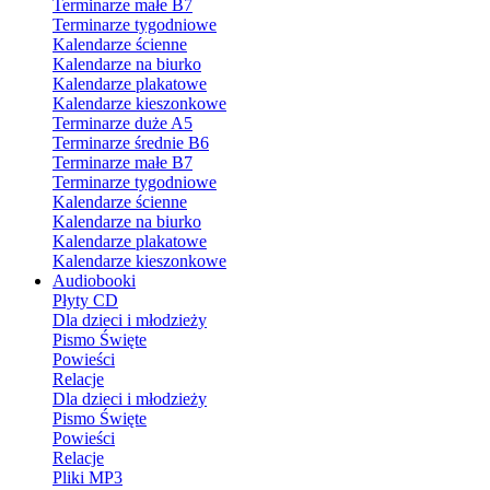
Terminarze małe B7
Terminarze tygodniowe
Kalendarze ścienne
Kalendarze na biurko
Kalendarze plakatowe
Kalendarze kieszonkowe
Terminarze duże A5
Terminarze średnie B6
Terminarze małe B7
Terminarze tygodniowe
Kalendarze ścienne
Kalendarze na biurko
Kalendarze plakatowe
Kalendarze kieszonkowe
Audiobooki
Płyty CD
Dla dzieci i młodzieży
Pismo Święte
Powieści
Relacje
Dla dzieci i młodzieży
Pismo Święte
Powieści
Relacje
Pliki MP3