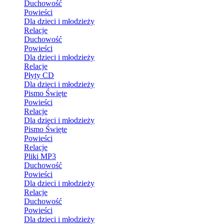
Duchowość
Powieści
Dla dzieci i młodzieży
Relacje
Duchowość
Powieści
Dla dzieci i młodzieży
Relacje
Płyty CD
Dla dzieci i młodzieży
Pismo Święte
Powieści
Relacje
Dla dzieci i młodzieży
Pismo Święte
Powieści
Relacje
Pliki MP3
Duchowość
Powieści
Dla dzieci i młodzieży
Relacje
Duchowość
Powieści
Dla dzieci i młodzieży