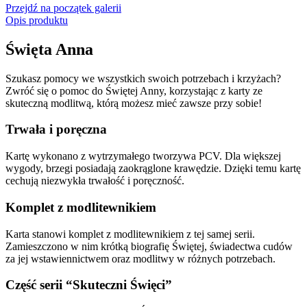
Przejdź na początek galerii
Opis produktu
Święta Anna
Szukasz pomocy we wszystkich swoich potrzebach i krzyżach?
Zwróć się o pomoc do Świętej Anny, korzystając z karty ze
skuteczną modlitwą, którą możesz mieć zawsze przy sobie!
Trwała i poręczna
Kartę wykonano z wytrzymałego tworzywa PCV. Dla większej
wygody, brzegi posiadają zaokrąglone krawędzie. Dzięki temu kartę
cechują niezwykła trwałość i poręczność.
Komplet z modlitewnikiem
Karta stanowi komplet z modlitewnikiem z tej samej serii.
Zamieszczono w nim krótką biografię Świętej, świadectwa cudów
za jej wstawiennictwem oraz modlitwy w różnych potrzebach.
Część serii “Skuteczni Święci”