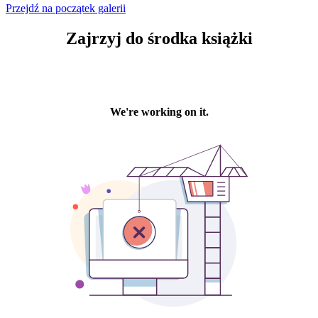
Przejdź na początek galerii
Zajrzyj
do środka książki