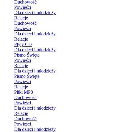
Duchowość
Powieści
Dla dzieci i młodzieży
Relacje
Duchowość
Powieści
Dla dzieci i młodzieży
Relacje
Płyty CD
Dla dzieci i młodzieży
Pismo Święte
Powieści
Relacje
Dla dzieci i młodzieży
Pismo Święte
Powieści
Relacje
Pliki MP3
Duchowość
Powieści
Dla dzieci i młodzieży
Relacje
Duchowość
Powieści
Dla dzieci i młodzieży