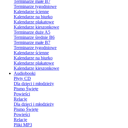
Terminarze małe B7
Terminarze tygodniowe
Kalendarze ścienne
Kalendarze na biurko
Kalendarze plakatowe
Kalendarze kieszonkowe
Terminarze duże A5
Terminarze średnie B6
Terminarze małe B7
Terminarze tygodniowe
Kalendarze ścienne
Kalendarze na biurko
Kalendarze plakatowe
Kalendarze kieszonkowe
Audiobooki
Płyty CD
Dla dzieci i młodzieży
Pismo Święte
Powieści
Relacje
Dla dzieci i młodzieży
Pismo Święte
Powieści
Relacje
Pliki MP3