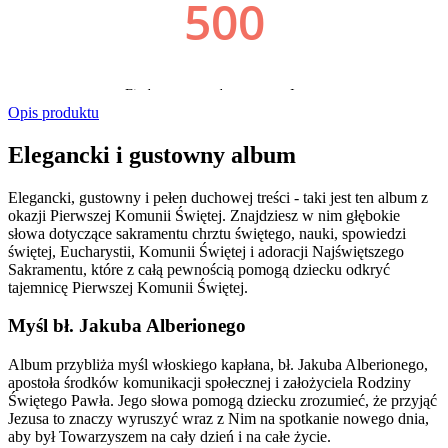
Opis produktu
Elegancki i gustowny album
Elegancki, gustowny i pełen duchowej treści - taki jest ten album z
okazji Pierwszej Komunii Świętej. Znajdziesz w nim głębokie
słowa dotyczące sakramentu chrztu świętego, nauki, spowiedzi
świętej, Eucharystii, Komunii Świętej i adoracji Najświętszego
Sakramentu, które z całą pewnością pomogą dziecku odkryć
tajemnicę Pierwszej Komunii Świętej.
Myśl bł. Jakuba Alberionego
Album przybliża myśl włoskiego kapłana, bł. Jakuba Alberionego,
apostoła środków komunikacji społecznej i założyciela Rodziny
Świętego Pawła. Jego słowa pomogą dziecku zrozumieć, że przyjąć
Jezusa to znaczy wyruszyć wraz z Nim na spotkanie nowego dnia,
aby był Towarzyszem na cały dzień i na całe życie.