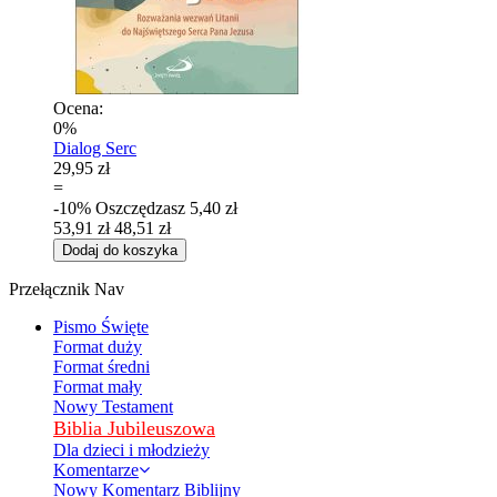
Ocena:
0%
Dialog Serc
29,95 zł
=
-10%
Oszczędzasz
5,40 zł
53,91 zł
48,51 zł
Dodaj do koszyka
Przełącznik Nav
Pismo Święte
Format duży
Format średni
Format mały
Nowy Testament
Biblia Jubileuszowa
Dla dzieci i młodzieży
Komentarze
Nowy Komentarz Biblijny