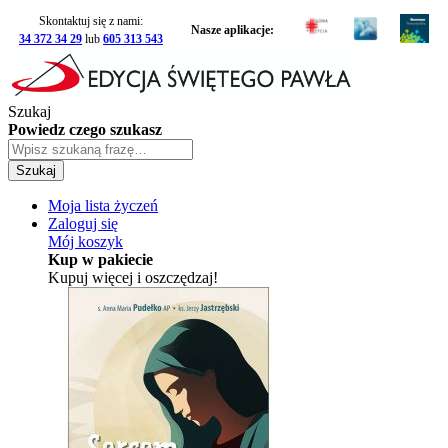
Skontaktuj się z nami:
Nasze aplikacje:
34 372 34 29
lub
605 313 543
Szukaj
Powiedz czego szukasz
Szukaj
Moja lista życzeń
Zaloguj się
Mój koszyk
Kup w pakiecie
Kupuj więcej i oszczędzaj!