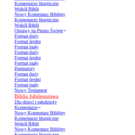
Komentarze liturgiczne
Wokół Biblii
Nowy Komentarz Biblijny
Komentarze liturgiczne
Wokół Biblii
Oprawy na Pismo Święte
Format duży
Format średni
Format mały
Format duży
Format średni
Format mały
Paginatory
Format duży
Format średni
Format mały
Nowy Testament
Biblia Jubileuszowa
Dla dzieci i młodzieży
Komentarze
Nowy Komentarz Biblijny
Komentarze liturgiczne
Wokół Biblii
Nowy Komentarz Biblijny
Komentarze liturgiczne