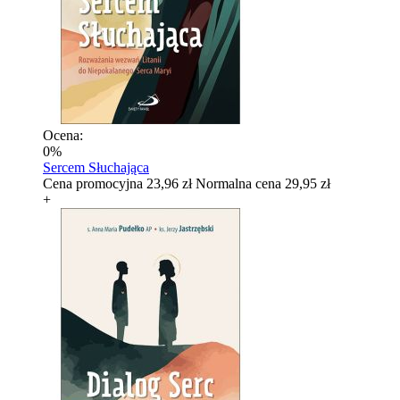
Ocena:
0%
Sercem Słuchająca
Cena promocyjna
23,96 zł
Normalna cena
29,95 zł
+