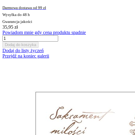
Darmowa dostawa od 99 zł
Wysyłka do 48 h
Gwarancja jakości
35,95 zł
Powiadom mnie gdy cena produktu spadnie
Dodaj do koszyka
Dodaj do listy życzeń
Przejdź na koniec galerii