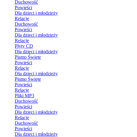
Duchowość
Powieści
Dla dzieci i młodzieży
Relacje
Duchowość
Powieści
Dla dzieci i młodzieży
Relacje
Płyty CD
Dla dzieci i młodzieży
Pismo Święte
Powieści
Relacje
Dla dzieci i młodzieży
Pismo Święte
Powieści
Relacje
Pliki MP3
Duchowość
Powieści
Dla dzieci i młodzieży
Relacje
Duchowość
Powieści
Dla dzieci i młodzieży