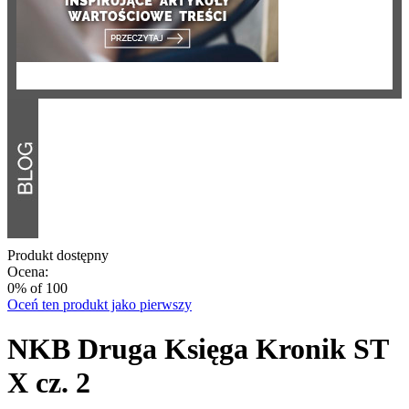
Produkt dostępny
Ocena:
0
% of
100
Oceń ten produkt jako pierwszy
NKB Druga Księga Kronik ST
X cz. 2