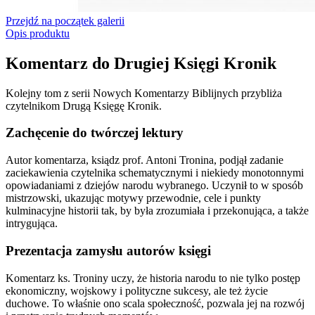
Przejdź na początek galerii
Opis produktu
Komentarz do Drugiej Księgi Kronik
Kolejny tom z serii Nowych Komentarzy Biblijnych przybliża
czytelnikom Drugą Księgę Kronik.
Zachęcenie do twórczej lektury
Autor komentarza, ksiądz prof. Antoni Tronina, podjął zadanie
zaciekawienia czytelnika schematycznymi i niekiedy monotonnymi
opowiadaniami z dziejów narodu wybranego. Uczynił to w sposób
mistrzowski, ukazując motywy przewodnie, cele i punkty
kulminacyjne historii tak, by była zrozumiała i przekonująca, a także
intrygująca.
Prezentacja zamysłu autorów księgi
Komentarz ks. Troniny uczy, że historia narodu to nie tylko postęp
ekonomiczny, wojskowy i polityczne sukcesy, ale też życie
duchowe. To właśnie ono scala społeczność, pozwala jej na rozwój