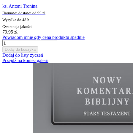
ks. Antoni Tronina
Darmowa dostawa od 99 zł
Wysyłka do 48 h
Gwarancja jakości
79,95 zł
Powiadom mnie gdy cena produktu spadnie
Dodaj do koszyka
Dodaj do listy życzeń
Przejdź na koniec galerii