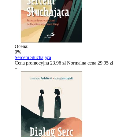
Ocena:
0%
Sercem Słuchająca
Cena promocyjna
23,96 zł
Normalna cena
29,95 zł
+