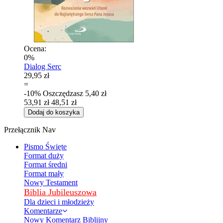
Ocena:
0%
Dialog Serc
29,95 zł
=
-10%
Oszczędzasz
5,40 zł
53,91 zł
48,51 zł
Dodaj do koszyka
Przełącznik Nav
Pismo Święte
Format duży
Format średni
Format mały
Nowy Testament
Biblia Jubileuszowa
Dla dzieci i młodzieży
Komentarze
Nowy Komentarz Biblijny