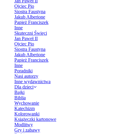
Jan Paweł II
Ojciec Pio
Siostra Faustyna
Jakub Alberione
Papież Franciszek
Inne
Skuteczni Święci
Jan Paweł II
Ojciec Pio
Siostra Faustyna
Jakub Alberione
Papież Franciszek
Inne
Poradniki
Nasi autorzy
Inne wydawnictwa
Dla dzieci
Bajki
Biblia
Wychowanie
Katechizm
Kolorowanki
Książeczki kartonowe
Modlitwy
Gry i zabawy