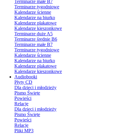
Terminarze małe B7
Terminarze tygodniowe
Kalendarze ścienne
Kalendarze na biurko
Kalendarze plakatowe
Kalendarze kieszonkowe
Terminarze duże A5
Terminarze średnie B6
Terminarze małe B7
Terminarze tygodniowe
Kalendarze ścienne
Kalendarze na biurko
Kalendarze plakatowe
Kalendarze kieszonkowe
Audiobooki
Płyty CD
Dla dzieci i młodzieży
Pismo Święte
Powieści
Relacje
Dla dzieci i młodzieży
Pismo Święte
Powieści
Relacje
Pliki MP3