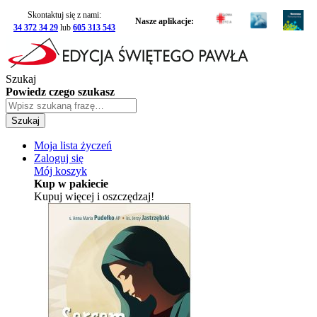
Skontaktuj się z nami:
Nasze aplikacje:
34 372 34 29
lub
605 313 543
Szukaj
Powiedz czego szukasz
Szukaj
Moja lista życzeń
Zaloguj się
Mój koszyk
Kup w pakiecie
Kupuj więcej i oszczędzaj!