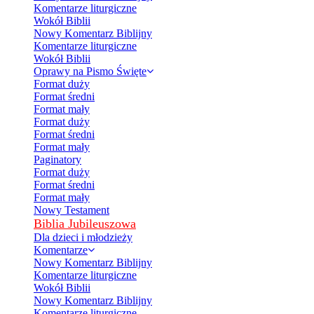
Komentarze liturgiczne
Wokół Biblii
Nowy Komentarz Biblijny
Komentarze liturgiczne
Wokół Biblii
Oprawy na Pismo Święte
Format duży
Format średni
Format mały
Format duży
Format średni
Format mały
Paginatory
Format duży
Format średni
Format mały
Nowy Testament
Biblia Jubileuszowa
Dla dzieci i młodzieży
Komentarze
Nowy Komentarz Biblijny
Komentarze liturgiczne
Wokół Biblii
Nowy Komentarz Biblijny
Komentarze liturgiczne