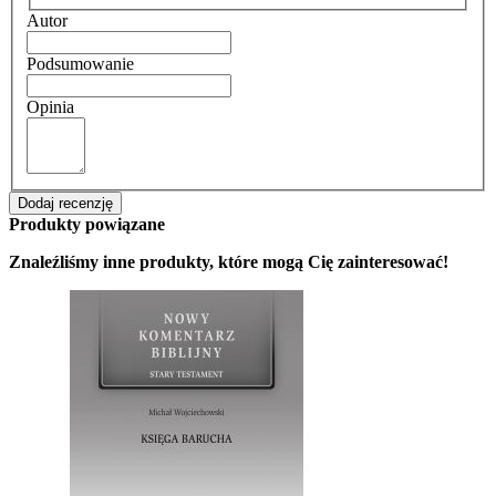
Autor
Podsumowanie
Opinia
Dodaj recenzję
Produkty powiązane
Znaleźliśmy inne produkty, które mogą Cię zainteresować!