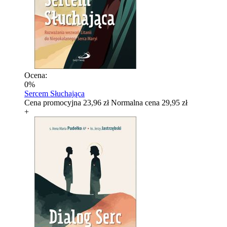
Ocena:
0%
Sercem Słuchająca
Cena promocyjna
23,96 zł
Normalna cena
29,95 zł
+