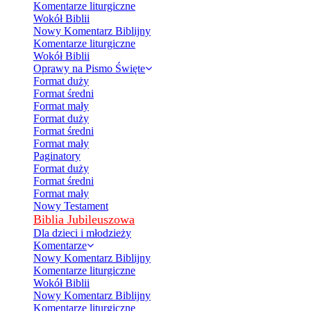
Komentarze liturgiczne
Wokół Biblii
Nowy Komentarz Biblijny
Komentarze liturgiczne
Wokół Biblii
Oprawy na Pismo Święte
Format duży
Format średni
Format mały
Format duży
Format średni
Format mały
Paginatory
Format duży
Format średni
Format mały
Nowy Testament
Biblia Jubileuszowa
Dla dzieci i młodzieży
Komentarze
Nowy Komentarz Biblijny
Komentarze liturgiczne
Wokół Biblii
Nowy Komentarz Biblijny
Komentarze liturgiczne