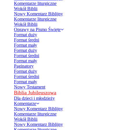
Komentarze liturgiczne
Wokół Biblii
Nowy Komentarz Biblijny
Komentarze liturgiczne
Wokół Biblii
Oprawy na Pismo Święte
Format duży
Format średni
Format mały
Format duży
Format średni
Format mały
Paginatory
Format duży
Format średni
Format mały
Nowy Testament
Biblia Jubileuszowa
Dla dzieci i młodzieży
Komentarze
Nowy Komentarz Biblijny
Komentarze liturgiczne
Wokół Biblii
Nowy Komentarz Biblijny
Komentarze liturgiczne