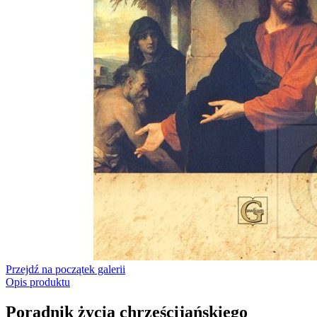
Przejdź na początek galerii
Opis produktu
Poradnik życia chrześcijańskiego