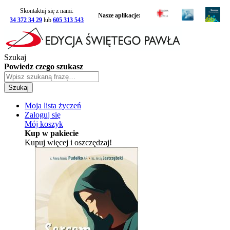
Skontaktuj się z nami:
Nasze aplikacje:
34 372 34 29
lub
605 313 543
Szukaj
Powiedz czego szukasz
Szukaj
Moja lista życzeń
Zaloguj się
Mój koszyk
Kup w pakiecie
Kupuj więcej i oszczędzaj!