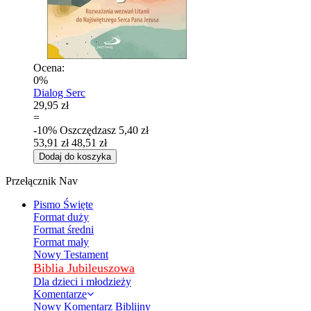
Ocena:
0%
Dialog Serc
29,95 zł
=
-10%
Oszczędzasz
5,40 zł
53,91 zł
48,51 zł
Dodaj do koszyka
Przełącznik Nav
Pismo Święte
Format duży
Format średni
Format mały
Nowy Testament
Biblia Jubileuszowa
Dla dzieci i młodzieży
Komentarze
Nowy Komentarz Biblijny