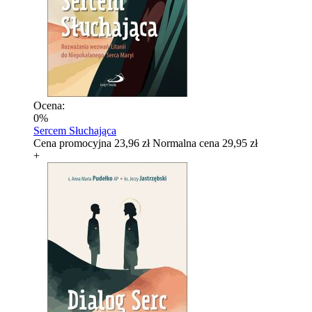
Ocena:
0%
Sercem Słuchająca
Cena promocyjna
23,96 zł
Normalna cena
29,95 zł
+