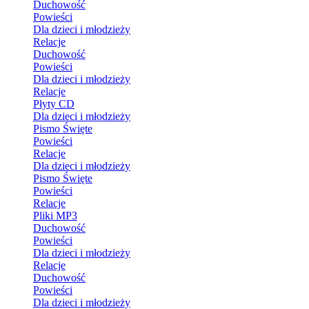
Duchowość
Powieści
Dla dzieci i młodzieży
Relacje
Duchowość
Powieści
Dla dzieci i młodzieży
Relacje
Płyty CD
Dla dzieci i młodzieży
Pismo Święte
Powieści
Relacje
Dla dzieci i młodzieży
Pismo Święte
Powieści
Relacje
Pliki MP3
Duchowość
Powieści
Dla dzieci i młodzieży
Relacje
Duchowość
Powieści
Dla dzieci i młodzieży