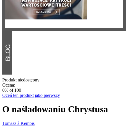
Produkt niedostępny
Ocena:
0
% of
100
Oceń ten produkt jako pierwszy
O naśladowaniu Chrystusa
Tomasz á Kempis