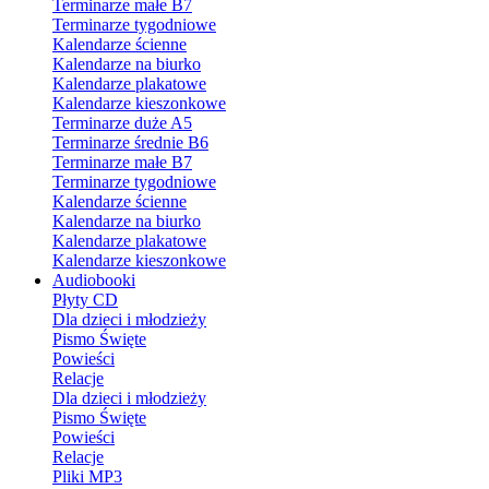
Terminarze małe B7
Terminarze tygodniowe
Kalendarze ścienne
Kalendarze na biurko
Kalendarze plakatowe
Kalendarze kieszonkowe
Terminarze duże A5
Terminarze średnie B6
Terminarze małe B7
Terminarze tygodniowe
Kalendarze ścienne
Kalendarze na biurko
Kalendarze plakatowe
Kalendarze kieszonkowe
Audiobooki
Płyty CD
Dla dzieci i młodzieży
Pismo Święte
Powieści
Relacje
Dla dzieci i młodzieży
Pismo Święte
Powieści
Relacje
Pliki MP3