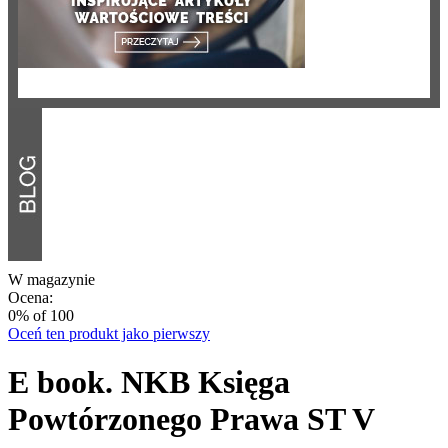
W magazynie
Ocena:
0
% of
100
Oceń ten produkt jako pierwszy
E book. NKB Księga
Powtórzonego Prawa ST V