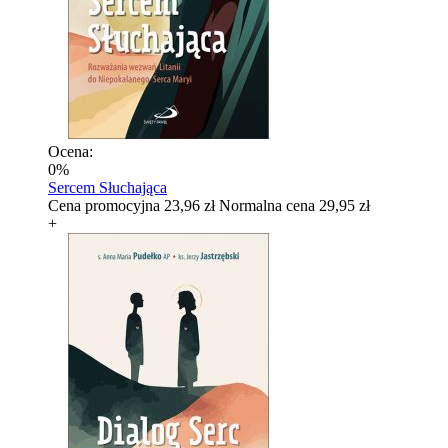
Ocena:
0%
Sercem Słuchająca
Cena promocyjna
23,96 zł
Normalna cena
29,95 zł
+