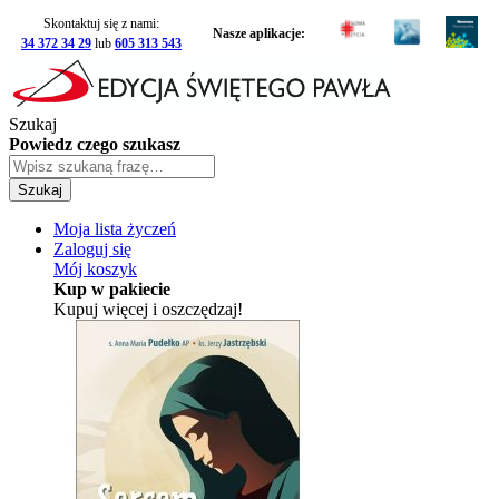
Skontaktuj się z nami:
Nasze aplikacje:
34 372 34 29
lub
605 313 543
Szukaj
Powiedz czego szukasz
Szukaj
Moja lista życzeń
Zaloguj się
Mój koszyk
Kup w pakiecie
Kupuj więcej i oszczędzaj!