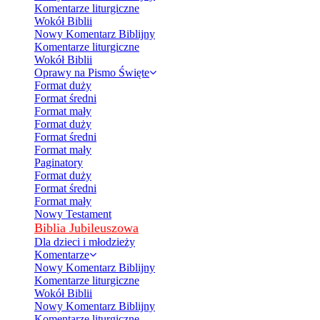
Komentarze liturgiczne
Wokół Biblii
Nowy Komentarz Biblijny
Komentarze liturgiczne
Wokół Biblii
Oprawy na Pismo Święte
Format duży
Format średni
Format mały
Format duży
Format średni
Format mały
Paginatory
Format duży
Format średni
Format mały
Nowy Testament
Biblia Jubileuszowa
Dla dzieci i młodzieży
Komentarze
Nowy Komentarz Biblijny
Komentarze liturgiczne
Wokół Biblii
Nowy Komentarz Biblijny
Komentarze liturgiczne