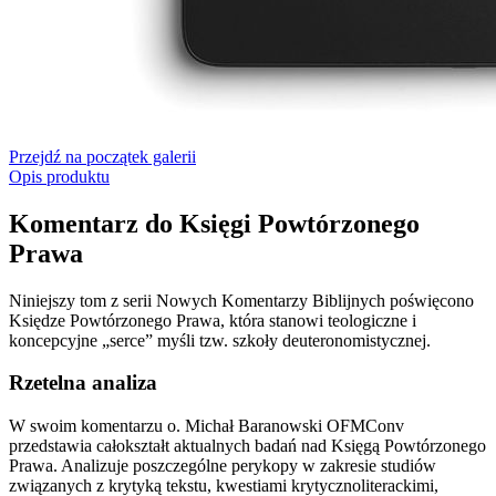
Przejdź na początek galerii
Opis produktu
Komentarz do Księgi Powtórzonego
Prawa
Niniejszy tom z serii Nowych Komentarzy Biblijnych poświęcono
Księdze Powtórzonego Prawa, która stanowi teologiczne i
koncepcyjne „serce” myśli tzw. szkoły deuteronomistycznej.
Rzetelna analiza
W swoim komentarzu o. Michał Baranowski OFMConv
przedstawia całokształt aktualnych badań nad Księgą Powtórzonego
Prawa. Analizuje poszczególne perykopy w zakresie studiów
związanych z krytyką tekstu, kwestiami krytycznoliterackimi,