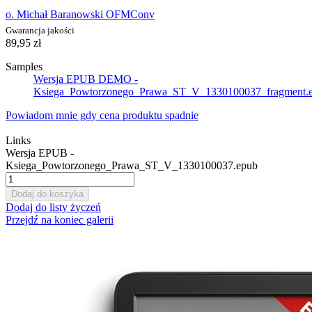
o. Michał Baranowski OFMConv
Gwarancja jakości
89,95 zł
Samples
Wersja EPUB DEMO -
Ksiega_Powtorzonego_Prawa_ST_V_1330100037_fragment.
Powiadom mnie gdy cena produktu spadnie
Links
Wersja EPUB -
Ksiega_Powtorzonego_Prawa_ST_V_1330100037.epub
Dodaj do koszyka
Dodaj do listy życzeń
Przejdź na koniec galerii