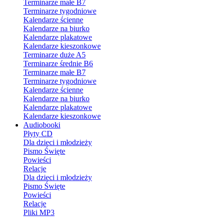
Terminarze małe B7
Terminarze tygodniowe
Kalendarze ścienne
Kalendarze na biurko
Kalendarze plakatowe
Kalendarze kieszonkowe
Terminarze duże A5
Terminarze średnie B6
Terminarze małe B7
Terminarze tygodniowe
Kalendarze ścienne
Kalendarze na biurko
Kalendarze plakatowe
Kalendarze kieszonkowe
Audiobooki
Płyty CD
Dla dzieci i młodzieży
Pismo Święte
Powieści
Relacje
Dla dzieci i młodzieży
Pismo Święte
Powieści
Relacje
Pliki MP3