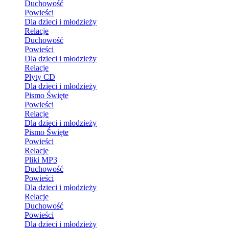
Duchowość
Powieści
Dla dzieci i młodzieży
Relacje
Duchowość
Powieści
Dla dzieci i młodzieży
Relacje
Płyty CD
Dla dzieci i młodzieży
Pismo Święte
Powieści
Relacje
Dla dzieci i młodzieży
Pismo Święte
Powieści
Relacje
Pliki MP3
Duchowość
Powieści
Dla dzieci i młodzieży
Relacje
Duchowość
Powieści
Dla dzieci i młodzieży