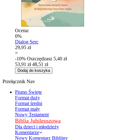
Ocena:
0%
Dialog Serc
29,95 zł
=
-10%
Oszczędzasz
5,40 zł
53,91 zł
48,51 zł
Dodaj do koszyka
Przełącznik Nav
Pismo Święte
Format duży
Format średni
Format mały
Nowy Testament
Biblia Jubileuszowa
Dla dzieci i młodzieży
Komentarze
Nowy Komentarz Biblijny