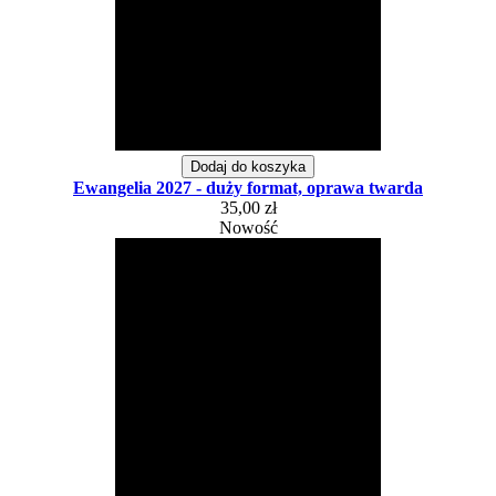
Dodaj do koszyka
Ewangelia 2027 - duży format, oprawa twarda
35,00 zł
Nowość