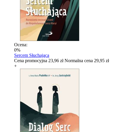
Ocena:
0%
Sercem Słuchająca
Cena promocyjna
23,96 zł
Normalna cena
29,95 zł
+