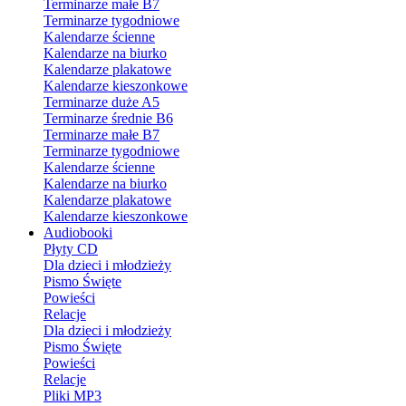
Terminarze małe B7
Terminarze tygodniowe
Kalendarze ścienne
Kalendarze na biurko
Kalendarze plakatowe
Kalendarze kieszonkowe
Terminarze duże A5
Terminarze średnie B6
Terminarze małe B7
Terminarze tygodniowe
Kalendarze ścienne
Kalendarze na biurko
Kalendarze plakatowe
Kalendarze kieszonkowe
Audiobooki
Płyty CD
Dla dzieci i młodzieży
Pismo Święte
Powieści
Relacje
Dla dzieci i młodzieży
Pismo Święte
Powieści
Relacje
Pliki MP3