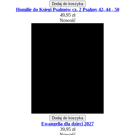
Dodaj do koszyka
Homilie do Księgi Psalmów cz. 2 Psalmy 42, 44 - 50
49,95 zł
Nowość
Dodaj do koszyka
Ewangelia dla dzieci 2027
39,95 zł
Nowość