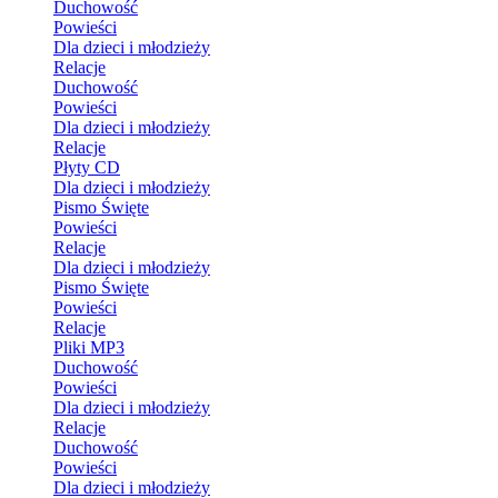
Duchowość
Powieści
Dla dzieci i młodzieży
Relacje
Duchowość
Powieści
Dla dzieci i młodzieży
Relacje
Płyty CD
Dla dzieci i młodzieży
Pismo Święte
Powieści
Relacje
Dla dzieci i młodzieży
Pismo Święte
Powieści
Relacje
Pliki MP3
Duchowość
Powieści
Dla dzieci i młodzieży
Relacje
Duchowość
Powieści
Dla dzieci i młodzieży