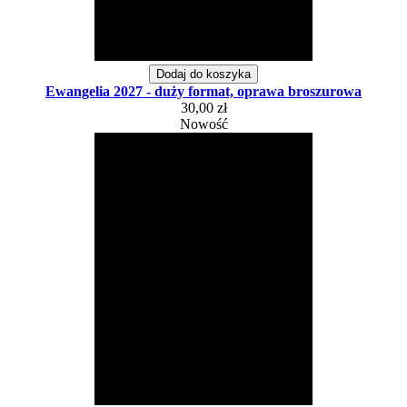
Dodaj do koszyka
Ewangelia 2027 - duży format, oprawa broszurowa
30,00 zł
Nowość