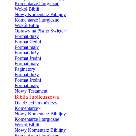
Komentarze liturgiczne
Wokół Biblii
Nowy Komentarz Biblijny
Komentarze liturgiczne
Wokół Biblii
Oprawy na Pismo Święte
Format duży
Format średni
Format mały
Format duży
Format średni
Format mały
Paginatory
Format duży
Format średni
Format mały
Nowy Testament
Biblia Jubileuszowa
Dla dzieci i młodzieży
Komentarze
Nowy Komentarz Biblijny
Komentarze liturgiczne
Wokół Biblii
Nowy Komentarz Biblijny
Komentarze liturgiczne