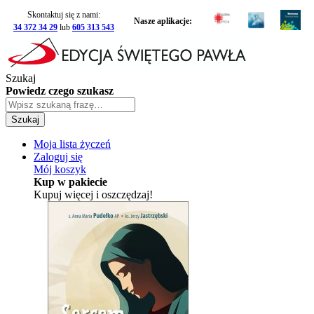
Skontaktuj się z nami:
Nasze aplikacje:
34 372 34 29
lub
605 313 543
Szukaj
Powiedz czego szukasz
Szukaj
Moja lista życzeń
Zaloguj się
Mój koszyk
Kup w pakiecie
Kupuj więcej i oszczędzaj!