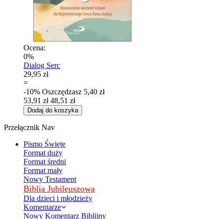
Ocena:
0%
Dialog Serc
29,95 zł
=
-10%
Oszczędzasz
5,40 zł
53,91 zł
48,51 zł
Dodaj do koszyka
Przełącznik Nav
Pismo Święte
Format duży
Format średni
Format mały
Nowy Testament
Biblia Jubileuszowa
Dla dzieci i młodzieży
Komentarze
Nowy Komentarz Biblijny