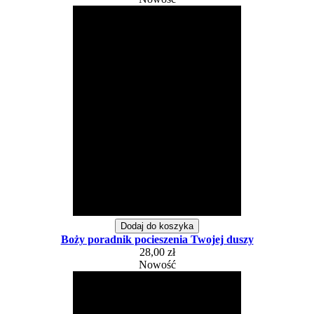
Dodaj do koszyka
Boży poradnik pocieszenia Twojej duszy
28,00 zł
Nowość