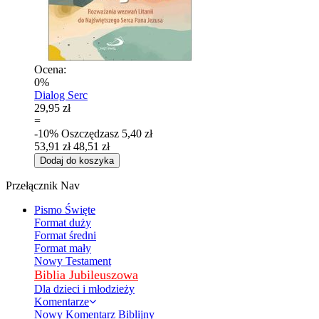
Ocena:
0%
Dialog Serc
29,95 zł
=
-10%
Oszczędzasz
5,40 zł
53,91 zł
48,51 zł
Dodaj do koszyka
Przełącznik Nav
Pismo Święte
Format duży
Format średni
Format mały
Nowy Testament
Biblia Jubileuszowa
Dla dzieci i młodzieży
Komentarze
Nowy Komentarz Biblijny