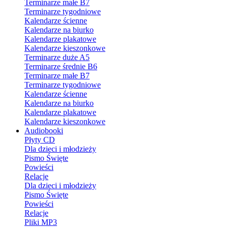
Terminarze małe B7
Terminarze tygodniowe
Kalendarze ścienne
Kalendarze na biurko
Kalendarze plakatowe
Kalendarze kieszonkowe
Terminarze duże A5
Terminarze średnie B6
Terminarze małe B7
Terminarze tygodniowe
Kalendarze ścienne
Kalendarze na biurko
Kalendarze plakatowe
Kalendarze kieszonkowe
Audiobooki
Płyty CD
Dla dzieci i młodzieży
Pismo Święte
Powieści
Relacje
Dla dzieci i młodzieży
Pismo Święte
Powieści
Relacje
Pliki MP3