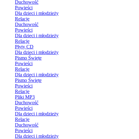
Duchowość
Powieści
Dla dzieci i młodzieży
Relacje
Duchowość
Powieści
Dla dzieci i młodzieży
Relacje
Płyty CD
Dla dzieci i młodzieży
Pismo Święte
Powieści
Relacje
Dla dzieci i młodzieży
Pismo Święte
Powieści
Relacje
Pliki MP3
Duchowość
Powieści
Dla dzieci i młodzieży
Relacje
Duchowość
Powieści
Dla dzieci i młodzieży