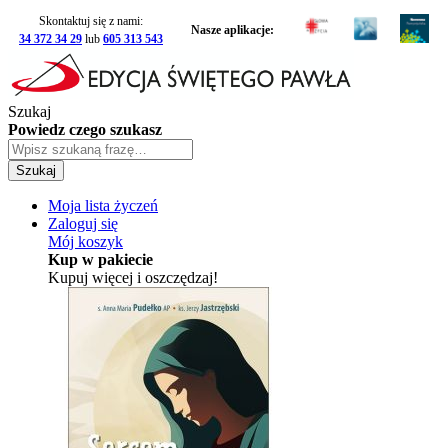
Skontaktuj się z nami:
Nasze aplikacje:
34 372 34 29
lub
605 313 543
Szukaj
Powiedz czego szukasz
Szukaj
Moja lista życzeń
Zaloguj się
Mój koszyk
Kup w pakiecie
Kupuj więcej i oszczędzaj!