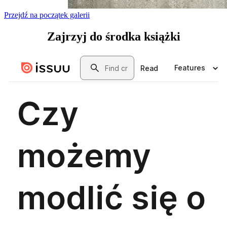
Przejdź na początek galerii
Zajrzyj
do środka książki