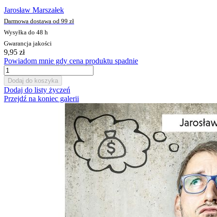
Jarosław Marszałek
Darmowa dostawa od 99 zł
Wysyłka do 48 h
Gwarancja jakości
9,95 zł
Powiadom mnie gdy cena produktu spadnie
Dodaj do koszyka
Dodaj do listy życzeń
Przejdź na koniec galerii