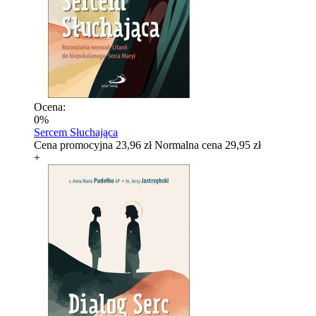
Ocena:
0%
Sercem Słuchająca
Cena promocyjna
23,96 zł
Normalna cena
29,95 zł
+