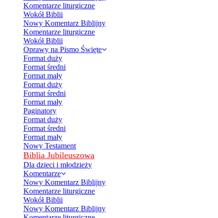
Komentarze liturgiczne
Wokół Biblii
Nowy Komentarz Biblijny
Komentarze liturgiczne
Wokół Biblii
Oprawy na Pismo Święte
Format duży
Format średni
Format mały
Format duży
Format średni
Format mały
Paginatory
Format duży
Format średni
Format mały
Nowy Testament
Biblia Jubileuszowa
Dla dzieci i młodzieży
Komentarze
Nowy Komentarz Biblijny
Komentarze liturgiczne
Wokół Biblii
Nowy Komentarz Biblijny
Komentarze liturgiczne