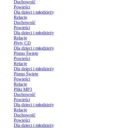
Duchowość
Powieści
Dla dzieci i młodzieży
Relacje
Duchowość
Powieści
Dla dzieci i młodzieży
Relacje
Płyty CD
Dla dzieci i młodzieży
Pismo Święte
Powieści
Relacje
Dla dzieci i młodzieży
Pismo Święte
Powieści
Relacje
Pliki MP3
Duchowość
Powieści
Dla dzieci i młodzieży
Relacje
Duchowość
Powieści
Dla dzieci i młodzieży