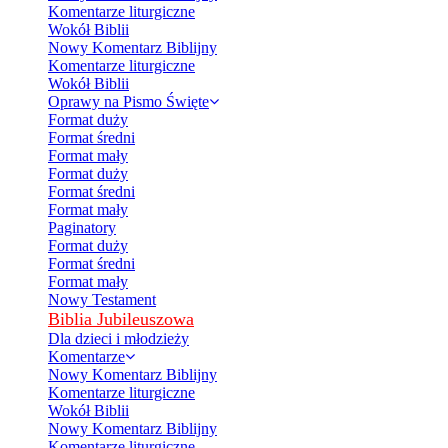
Komentarze liturgiczne
Wokół Biblii
Nowy Komentarz Biblijny
Komentarze liturgiczne
Wokół Biblii
Oprawy na Pismo Święte
Format duży
Format średni
Format mały
Format duży
Format średni
Format mały
Paginatory
Format duży
Format średni
Format mały
Nowy Testament
Biblia Jubileuszowa
Dla dzieci i młodzieży
Komentarze
Nowy Komentarz Biblijny
Komentarze liturgiczne
Wokół Biblii
Nowy Komentarz Biblijny
Komentarze liturgiczne