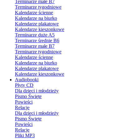
Terminarze małe B7
Terminarze tygodniowe
Kalendarze ścienne
Kalendarze na biurko
Kalendarze plakatowe
Kalendarze kieszonkowe
Terminarze duże A5
Terminarze średnie B6
Terminarze małe B7
Terminarze tygodniowe
Kalendarze ścienne
Kalendarze na biurko
Kalendarze plakatowe
Kalendarze kieszonkowe
Audiobooki
Płyty CD
Dla dzieci i młodzieży
Pismo Święte
Powieści
Relacje
Dla dzieci i młodzieży
Pismo Święte
Powieści
Relacje
Pliki MP3