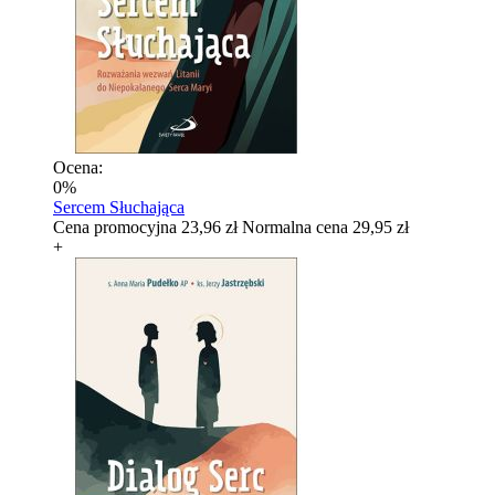
Ocena:
0%
Sercem Słuchająca
Cena promocyjna
23,96 zł
Normalna cena
29,95 zł
+