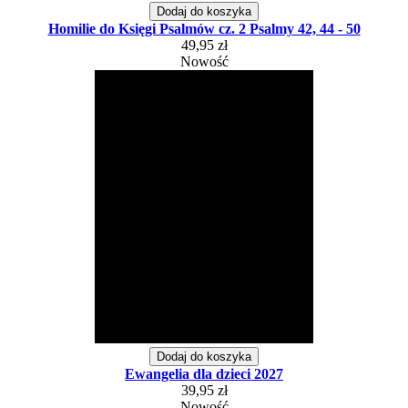
Dodaj do koszyka
Homilie do Księgi Psalmów cz. 2 Psalmy 42, 44 - 50
49,95 zł
Nowość
Dodaj do koszyka
Ewangelia dla dzieci 2027
39,95 zł
Nowość