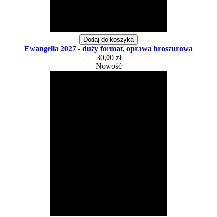
Dodaj do koszyka
Ewangelia 2027 - duży format, oprawa broszurowa
30,00 zł
Nowość