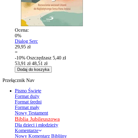
Ocena:
0%
Dialog Serc
29,95 zł
=
-10%
Oszczędzasz
5,40 zł
53,91 zł
48,51 zł
Dodaj do koszyka
Przełącznik Nav
Pismo Święte
Format duży
Format średni
Format mały
Nowy Testament
Biblia Jubileuszowa
Dla dzieci i młodzieży
Komentarze
Nowy Komentarz Biblijny