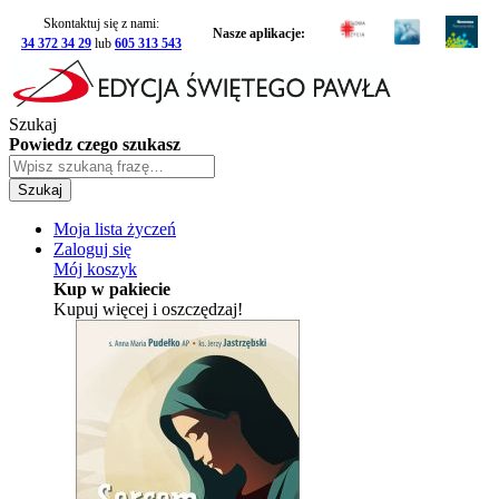
Skontaktuj się z nami:
Nasze aplikacje:
34 372 34 29
lub
605 313 543
Szukaj
Powiedz czego szukasz
Szukaj
Moja lista życzeń
Zaloguj się
Mój koszyk
Kup w pakiecie
Kupuj więcej i oszczędzaj!