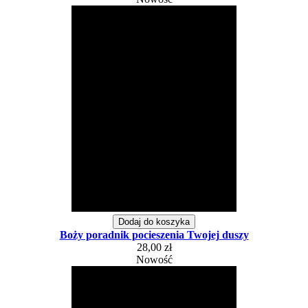
Dodaj do koszyka
Boży poradnik pocieszenia Twojej duszy
28,00 zł
Nowość