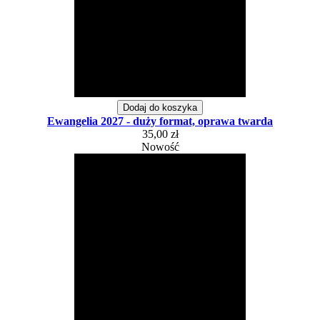
Dodaj do koszyka
Ewangelia 2027 - duży format, oprawa twarda
35,00 zł
Nowość