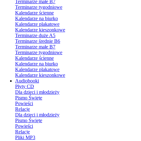
Terminarze małe B7
Terminarze tygodniowe
Kalendarze ścienne
Kalendarze na biurko
Kalendarze plakatowe
Kalendarze kieszonkowe
Terminarze duże A5
Terminarze średnie B6
Terminarze małe B7
Terminarze tygodniowe
Kalendarze ścienne
Kalendarze na biurko
Kalendarze plakatowe
Kalendarze kieszonkowe
Audiobooki
Płyty CD
Dla dzieci i młodzieży
Pismo Święte
Powieści
Relacje
Dla dzieci i młodzieży
Pismo Święte
Powieści
Relacje
Pliki MP3