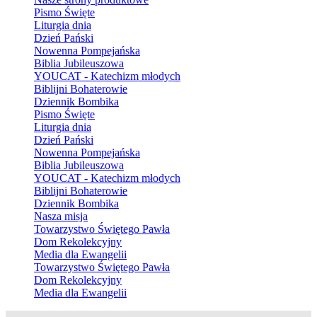
Pismo Święte
Liturgia dnia
Dzień Pański
Nowenna Pompejańska
Biblia Jubileuszowa
YOUCAT - Katechizm młodych
Biblijni Bohaterowie
Dziennik Bombika
Pismo Święte
Liturgia dnia
Dzień Pański
Nowenna Pompejańska
Biblia Jubileuszowa
YOUCAT - Katechizm młodych
Biblijni Bohaterowie
Dziennik Bombika
Nasza misja
Towarzystwo Świętego Pawła
Dom Rekolekcyjny
Media dla Ewangelii
Towarzystwo Świętego Pawła
Dom Rekolekcyjny
Media dla Ewangelii