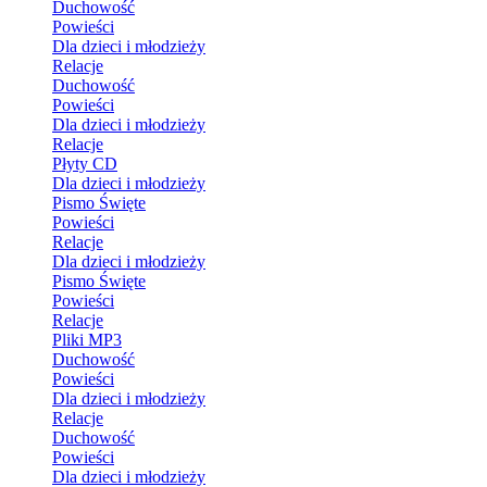
Duchowość
Powieści
Dla dzieci i młodzieży
Relacje
Duchowość
Powieści
Dla dzieci i młodzieży
Relacje
Płyty CD
Dla dzieci i młodzieży
Pismo Święte
Powieści
Relacje
Dla dzieci i młodzieży
Pismo Święte
Powieści
Relacje
Pliki MP3
Duchowość
Powieści
Dla dzieci i młodzieży
Relacje
Duchowość
Powieści
Dla dzieci i młodzieży