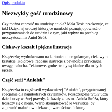
Opis produktu
Niezwykły gość urodzinowy
Czy można zaprosić na urodziny anioła? Mała Tosia przekonuje, że
tak! Dzięki tej uroczej historyjce namłodsi poznają opowieść o
przygotowaniach do urodzin i o tym, jaki wpływ na przebieg
uroczystości ma Anioł Stróż.
Ciekawy kształt i piękne ilustracje
Książeczkę wydrukowano na kartonie o nieregularnym, ciekawym
kształcie. Kolorowe, radosne ilustracje z pewnością przyciągną
uwagę malucha. Tekturowe, grube strony są idealne dla małych
rączek.
Część serii “Aniołek”
Książeczka to część serii wydawniczej “Aniołek”, przygotowanej
specjalnie dla najmłodszych czytelników. Poszczególne tytuły uczą
dzieci uczy ważnej prawdy, że każdy z nas ma Anioła Stróża, który
troszczy się o niego. Warto skompletować je wszystkie, by
zapewnić maluchowi ciekawą i wartościowa lekturę.