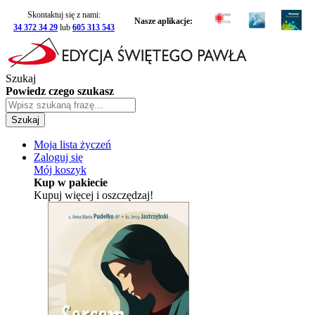
Skontaktuj się z nami:
Nasze aplikacje:
34 372 34 29
lub
605 313 543
Szukaj
Powiedz czego szukasz
Szukaj
Moja lista życzeń
Zaloguj się
Mój koszyk
Kup w pakiecie
Kupuj więcej i oszczędzaj!