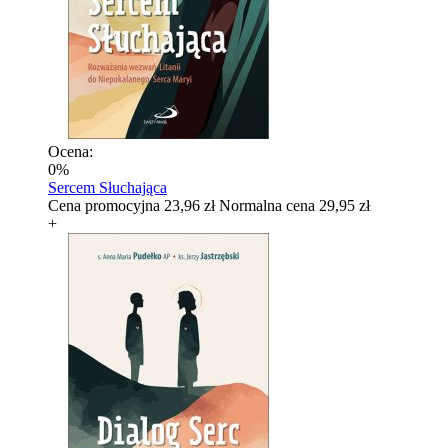
Ocena:
0%
Sercem Słuchająca
Cena promocyjna
23,96 zł
Normalna cena
29,95 zł
+