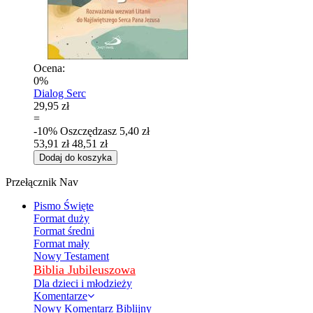
Ocena:
0%
Dialog Serc
29,95 zł
=
-10%
Oszczędzasz
5,40 zł
53,91 zł
48,51 zł
Dodaj do koszyka
Przełącznik Nav
Pismo Święte
Format duży
Format średni
Format mały
Nowy Testament
Biblia Jubileuszowa
Dla dzieci i młodzieży
Komentarze
Nowy Komentarz Biblijny