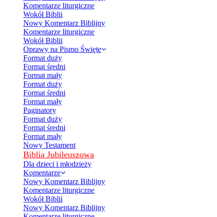
Komentarze liturgiczne
Wokół Biblii
Nowy Komentarz Biblijny
Komentarze liturgiczne
Wokół Biblii
Oprawy na Pismo Święte
Format duży
Format średni
Format mały
Format duży
Format średni
Format mały
Paginatory
Format duży
Format średni
Format mały
Nowy Testament
Biblia Jubileuszowa
Dla dzieci i młodzieży
Komentarze
Nowy Komentarz Biblijny
Komentarze liturgiczne
Wokół Biblii
Nowy Komentarz Biblijny
Komentarze liturgiczne