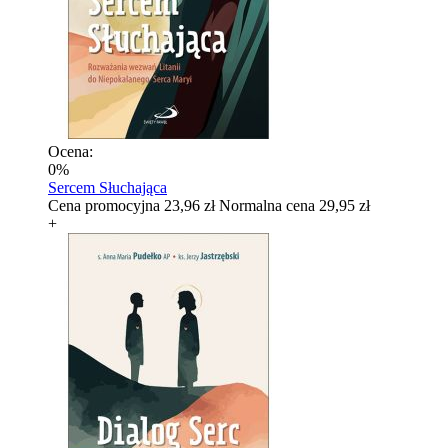
Ocena:
0%
Sercem Słuchająca
Cena promocyjna
23,96 zł
Normalna cena
29,95 zł
+