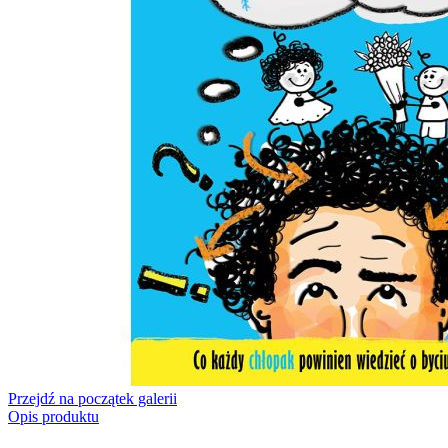
Przejdź na początek galerii
Opis produktu