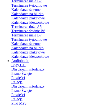
Terminarze małe B7
Terminarze tygodniowe
Kalendarze ścienne
Kalendarze na biurko
Kalendarze plakatowe
Kalendarze kieszonkowe
Terminarze duże A5
Terminarze średnie B6
Terminarze małe B7
Terminarze tygodniowe
Kalendarze ścienne
Kalendarze na biurko
Kalendarze plakatowe
Kalendarze kieszonkowe
Audiobooki
Płyty CD
Dla dzieci i młodzieży
Pismo Święte
Powieści
Relacje
Dla dzieci i młodzieży
Pismo Święte
Powieści
Relacje
Pliki MP3