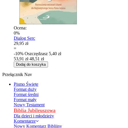
Ocena:
0%
Dialog Serc
29,95 zł
=
-10%
Oszczędzasz
5,40 zł
53,91 zł
48,51 zł
Dodaj do koszyka
Przełącznik Nav
Pismo Święte
Format duży
Format średni
Format mały
Nowy Testament
Biblia Jubileuszowa
Dla dzieci i młodzieży
Komentarze
Nowy Komentarz Biblijny