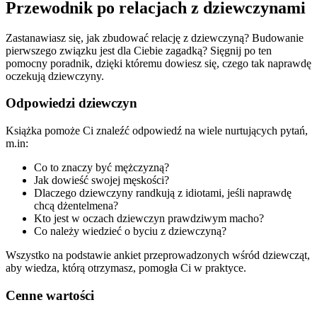
Przewodnik po relacjach z dziewczynami
Zastanawiasz się, jak zbudować relację z dziewczyną? Budowanie
pierwszego związku jest dla Ciebie zagadką? Sięgnij po ten
pomocny poradnik, dzięki któremu dowiesz się, czego tak naprawdę
oczekują dziewczyny.
Odpowiedzi dziewczyn
Książka pomoże Ci znaleźć odpowiedź na wiele nurtujących pytań,
m.in:
Co to znaczy być mężczyzną?
Jak dowieść swojej męskości?
Dlaczego dziewczyny randkują z idiotami, jeśli naprawdę
chcą dżentelmena?
Kto jest w oczach dziewczyn prawdziwym macho?
Co należy wiedzieć o byciu z dziewczyną?
Wszystko na podstawie ankiet przeprowadzonych wśród dziewcząt,
aby wiedza, którą otrzymasz, pomogła Ci w praktyce.
Cenne wartości