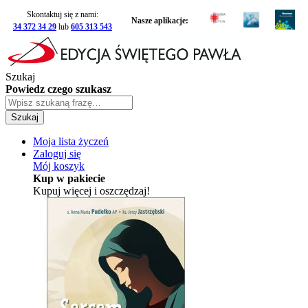
Skontaktuj się z nami:
Nasze aplikacje:
34 372 34 29
lub
605 313 543
Szukaj
Powiedz czego szukasz
Szukaj
Moja lista życzeń
Zaloguj się
Mój koszyk
Kup w pakiecie
Kupuj więcej i oszczędzaj!