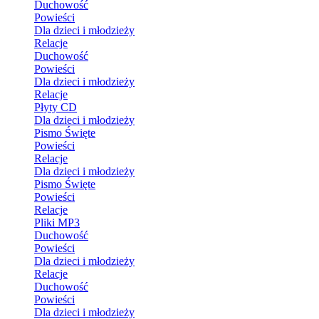
Duchowość
Powieści
Dla dzieci i młodzieży
Relacje
Duchowość
Powieści
Dla dzieci i młodzieży
Relacje
Płyty CD
Dla dzieci i młodzieży
Pismo Święte
Powieści
Relacje
Dla dzieci i młodzieży
Pismo Święte
Powieści
Relacje
Pliki MP3
Duchowość
Powieści
Dla dzieci i młodzieży
Relacje
Duchowość
Powieści
Dla dzieci i młodzieży