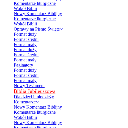
Komentarze liturgiczne
Wokół Biblii
Nowy Komentarz Biblijny
Komentarze liturgiczne
Wokół Biblii
Oprawy na Pismo Święte
Format duży
Format średni
Format mały
Format duży
Format średni
Format mały
Paginatory
Format duży
Format średni
Format mały
Nowy Testament
Biblia Jubileuszowa
Dla dzieci i młodzieży
Komentarze
Nowy Komentarz Biblijny
Komentarze liturgiczne
Wokół Biblii
Nowy Komentarz Biblijny
Komentarze liturgiczne