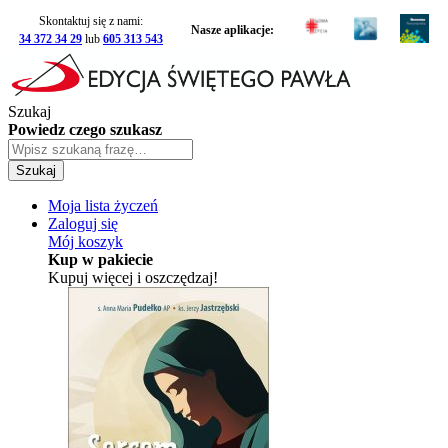
Skontaktuj się z nami:
Nasze aplikacje:
34 372 34 29
lub
605 313 543
Szukaj
Powiedz czego szukasz
Szukaj
Moja lista życzeń
Zaloguj się
Mój koszyk
Kup w pakiecie
Kupuj więcej i oszczędzaj!