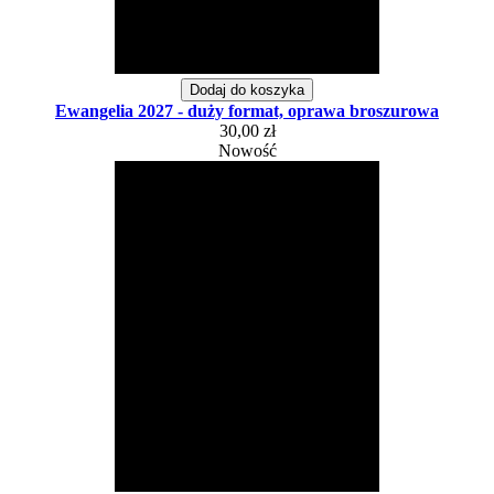
Dodaj do koszyka
Ewangelia 2027 - duży format, oprawa broszurowa
30,00 zł
Nowość