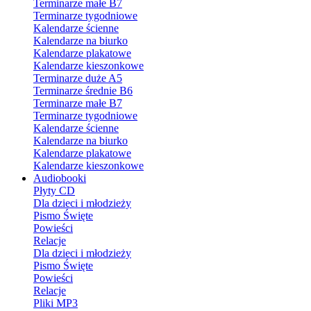
Terminarze małe B7
Terminarze tygodniowe
Kalendarze ścienne
Kalendarze na biurko
Kalendarze plakatowe
Kalendarze kieszonkowe
Terminarze duże A5
Terminarze średnie B6
Terminarze małe B7
Terminarze tygodniowe
Kalendarze ścienne
Kalendarze na biurko
Kalendarze plakatowe
Kalendarze kieszonkowe
Audiobooki
Płyty CD
Dla dzieci i młodzieży
Pismo Święte
Powieści
Relacje
Dla dzieci i młodzieży
Pismo Święte
Powieści
Relacje
Pliki MP3