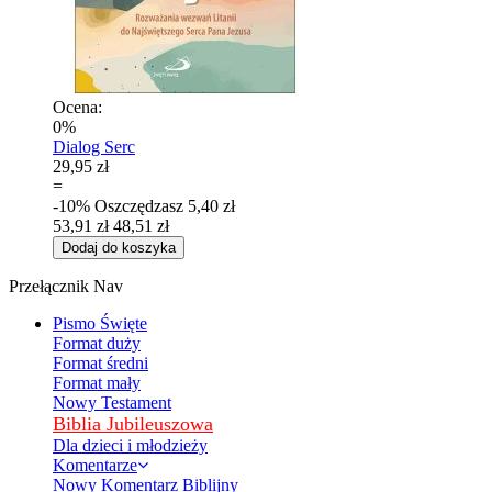
Ocena:
0%
Dialog Serc
29,95 zł
=
-10%
Oszczędzasz
5,40 zł
53,91 zł
48,51 zł
Dodaj do koszyka
Przełącznik Nav
Pismo Święte
Format duży
Format średni
Format mały
Nowy Testament
Biblia Jubileuszowa
Dla dzieci i młodzieży
Komentarze
Nowy Komentarz Biblijny