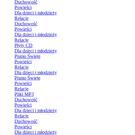
Duchowość
Powieści
Dla dzieci i młodzieży
Relacje
Duchowość
Powieści
Dla dzieci i młodzieży
Relacje
Płyty CD
Dla dzieci i młodzieży
Pismo Święte
Powieści
Relacje
Dla dzieci i młodzieży
Pismo Święte
Powieści
Relacje
Pliki MP3
Duchowość
Powieści
Dla dzieci i młodzieży
Relacje
Duchowość
Powieści
Dla dzieci i młodzieży