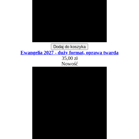
Dodaj do koszyka
Ewangelia 2027 - duży format, oprawa twarda
35,00 zł
Nowość