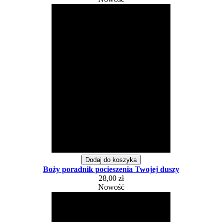
Dodaj do koszyka
Boży poradnik pocieszenia Twojej duszy
28,00 zł
Nowość