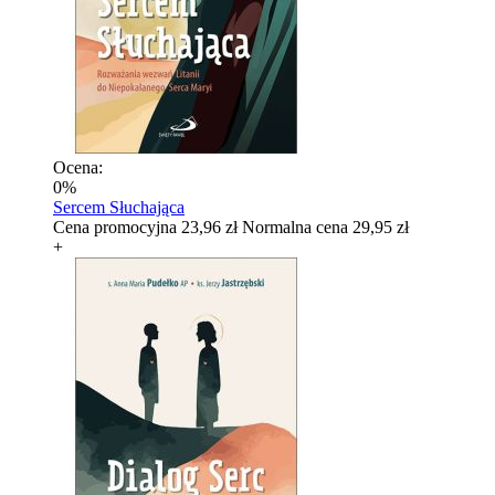
Ocena:
0%
Sercem Słuchająca
Cena promocyjna
23,96 zł
Normalna cena
29,95 zł
+