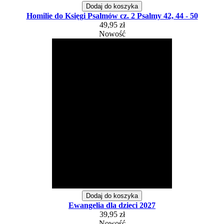
Dodaj do koszyka
Homilie do Księgi Psalmów cz. 2 Psalmy 42, 44 - 50
49,95 zł
Nowość
Dodaj do koszyka
Ewangelia dla dzieci 2027
39,95 zł
Nowość