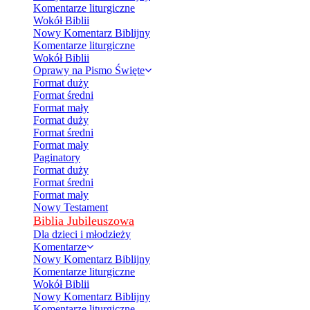
Komentarze liturgiczne
Wokół Biblii
Nowy Komentarz Biblijny
Komentarze liturgiczne
Wokół Biblii
Oprawy na Pismo Święte
Format duży
Format średni
Format mały
Format duży
Format średni
Format mały
Paginatory
Format duży
Format średni
Format mały
Nowy Testament
Biblia Jubileuszowa
Dla dzieci i młodzieży
Komentarze
Nowy Komentarz Biblijny
Komentarze liturgiczne
Wokół Biblii
Nowy Komentarz Biblijny
Komentarze liturgiczne