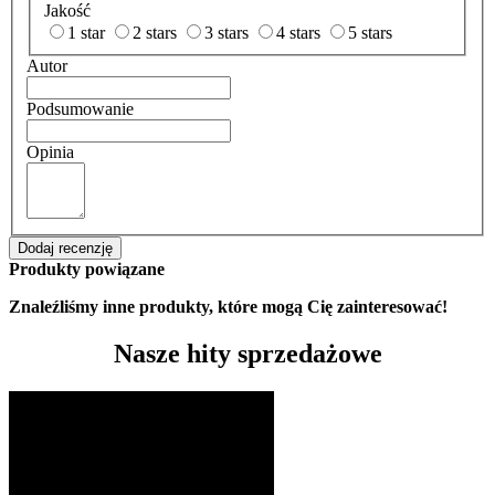
Jakość
1 star
2 stars
3 stars
4 stars
5 stars
Autor
Podsumowanie
Opinia
Dodaj recenzję
Produkty powiązane
Znaleźliśmy inne produkty, które mogą Cię zainteresować!
Nasze hity sprzedażowe