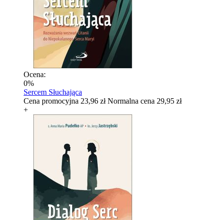
Ocena:
0%
Sercem Słuchająca
Cena promocyjna
23,96 zł
Normalna cena
29,95 zł
+