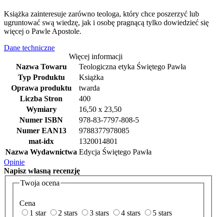
Książka zainteresuje zarówno teologa, który chce poszerzyć lub
ugruntować swą wiedzę, jak i osobę pragnącą tylko dowiedzieć się
więcej o Pawle Apostole.
Dane techniczne
Więcej informacji
Nazwa Towaru
Teologiczna etyka Świętego Pawła
Typ Produktu
Książka
Oprawa produktu
twarda
Liczba Stron
400
Wymiary
16,50 x 23,50
Numer ISBN
978-83-7797-808-5
Numer EAN13
9788377978085
mat-idx
1320014801
Nazwa Wydawnictwa
Edycja Świętego Pawła
Opinie
Napisz
własną recenzję
Twoja ocena
Cena
1 star
2 stars
3 stars
4 stars
5 stars