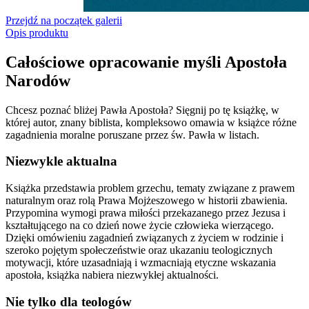
Przejdź na początek galerii
Opis produktu
Całościowe opracowanie myśli Apostoła
Narodów
Chcesz poznać bliżej Pawła Apostoła? Sięgnij po tę książkę, w
której autor, znany biblista, kompleksowo omawia w książce różne
zagadnienia moralne poruszane przez św. Pawła w listach.
Niezwykle aktualna
Książka przedstawia problem grzechu, tematy związane z prawem
naturalnym oraz rolą Prawa Mojżeszowego w historii zbawienia.
Przypomina wymogi prawa miłości przekazanego przez Jezusa i
kształtującego na co dzień nowe życie człowieka wierzącego.
Dzięki omówieniu zagadnień związanych z życiem w rodzinie i
szeroko pojętym społeczeństwie oraz ukazaniu teologicznych
motywacji, które uzasadniają i wzmacniają etyczne wskazania
apostoła, książka nabiera niezwykłej aktualności.
Nie tylko dla teologów