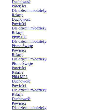
Duchowość
Powieści
Dla dzieci i młodzieży
Relacje
Duchowość
Powieści
Dla dzieci i młodzieży
Relacje
Płyty CD
Dla dzieci i młodzieży
Pismo Święte
Powieści
Relacje
Dla dzieci i młodzieży
Pismo Święte
Powieści
Relacje
Pliki MP3
Duchowość
Powieści
Dla dzieci i młodzieży
Relacje
Duchowość
Powieści
Dla dzieci i młodzieży