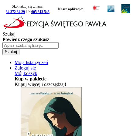
Skontaktuj się z nami:
Nasze aplikacje:
34 372 34 29
lub
605 313 543
Szukaj
Powiedz czego szukasz
Szukaj
Moja lista życzeń
Zaloguj się
Mój koszyk
Kup w pakiecie
Kupuj więcej i oszczędzaj!