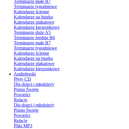
Terminarze małe B7
Terminarze tygodniowe
Kalendarze ścienne
Kalendarze na biurko
Kalendarze plakatowe
Kalendarze kieszonkowe
Terminarze duże A5
Terminarze średnie B6
Terminarze małe B7
Terminarze tygodniowe
Kalendarze ścienne
Kalendarze na biurko
Kalendarze plakatowe
Kalendarze kieszonkowe
Audiobooki
Płyty CD
Dla dzieci i młodzieży
Pismo Święte
Powieści
Relacje
Dla dzieci i młodzieży
Pismo Święte
Powieści
Relacje
Pliki MP3