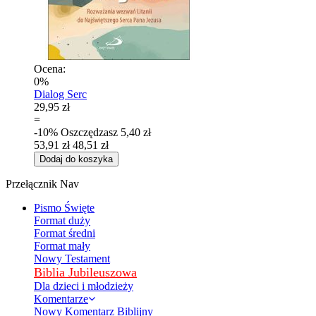
Ocena:
0%
Dialog Serc
29,95 zł
=
-10%
Oszczędzasz
5,40 zł
53,91 zł
48,51 zł
Dodaj do koszyka
Przełącznik Nav
Pismo Święte
Format duży
Format średni
Format mały
Nowy Testament
Biblia Jubileuszowa
Dla dzieci i młodzieży
Komentarze
Nowy Komentarz Biblijny