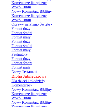
Komentarze liturgiczne
Wokół Biblii
Nowy Komentarz Biblijny
Komentarze liturgiczne
Wokół Biblii
Oprawy na Pismo Święte
Format duży
Format średni
Format mały
Format duży
Format średni
Format mały
Paginatory
Format duży
Format średni
Format mały
Nowy Testament
Biblia Jubileuszowa
Dla dzieci i młodzieży
Komentarze
Nowy Komentarz Biblijny
Komentarze liturgiczne
Wokół Biblii
Nowy Komentarz Biblijny
Komentarze liturgiczne