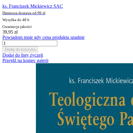
ks. Franciszek Mickiewicz SAC
Darmowa dostawa od 99 zł
Wysyłka do 48 h
Gwarancja jakości
39,95 zł
Powiadom mnie gdy cena produktu spadnie
Dodaj do koszyka
Dodaj do listy życzeń
Przejdź na koniec galerii