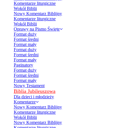
Komentarze liturgiczne
Wokół Biblii
Nowy Komentarz Biblijny
Komentarze liturgiczne
Wokół Biblii
Oprawy na Pismo Święte
Format duży
Format średni
Format mały
Format duży
Format średni
Format mały
Paginatory
Format duży
Format średni
Format mały
Nowy Testament
Biblia Jubileuszowa
Dla dzieci i młodzieży
Komentarze
Nowy Komentarz Biblijny
Komentarze liturgiczne
Wokół Biblii
Nowy Komentarz Biblijny
Komentarze liturgiczne