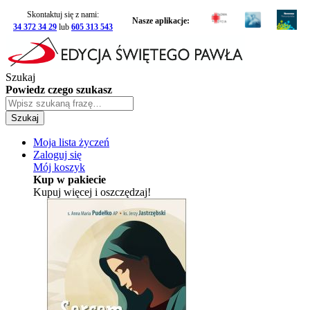
Skontaktuj się z nami:
Nasze aplikacje:
34 372 34 29
lub
605 313 543
Szukaj
Powiedz czego szukasz
Szukaj
Moja lista życzeń
Zaloguj się
Mój koszyk
Kup w pakiecie
Kupuj więcej i oszczędzaj!