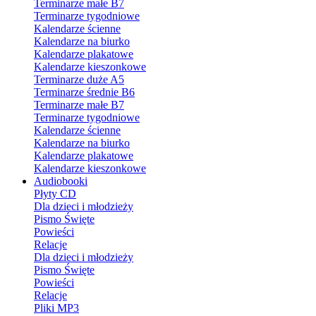
Terminarze małe B7
Terminarze tygodniowe
Kalendarze ścienne
Kalendarze na biurko
Kalendarze plakatowe
Kalendarze kieszonkowe
Terminarze duże A5
Terminarze średnie B6
Terminarze małe B7
Terminarze tygodniowe
Kalendarze ścienne
Kalendarze na biurko
Kalendarze plakatowe
Kalendarze kieszonkowe
Audiobooki
Płyty CD
Dla dzieci i młodzieży
Pismo Święte
Powieści
Relacje
Dla dzieci i młodzieży
Pismo Święte
Powieści
Relacje
Pliki MP3