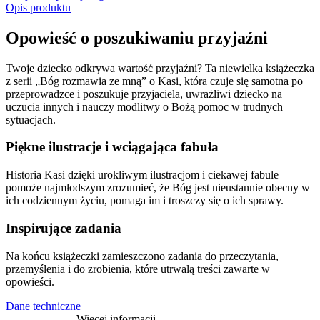
Opis produktu
Opowieść o poszukiwaniu przyjaźni
Twoje dziecko odkrywa wartość przyjaźni? Ta niewielka książeczka
z serii „Bóg rozmawia ze mną” o Kasi, która czuje się samotna po
przeprowadzce i poszukuje przyjaciela, uwrażliwi dziecko na
uczucia innych i nauczy modlitwy o Bożą pomoc w trudnych
sytuacjach.
Piękne ilustracje i wciągająca fabuła
Historia Kasi dzięki urokliwym ilustracjom i ciekawej fabule
pomoże najmłodszym zrozumieć, że Bóg jest nieustannie obecny w
ich codziennym życiu, pomaga im i troszczy się o ich sprawy.
Inspirujące zadania
Na końcu książeczki zamieszczono zadania do przeczytania,
przemyślenia i do zrobienia, które utrwalą treści zawarte w
opowieści.
Dane techniczne
Więcej informacji