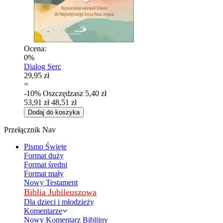
Ocena:
0%
Dialog Serc
29,95 zł
=
-10%
Oszczędzasz
5,40 zł
53,91 zł
48,51 zł
Dodaj do koszyka
Przełącznik Nav
Pismo Święte
Format duży
Format średni
Format mały
Nowy Testament
Biblia Jubileuszowa
Dla dzieci i młodzieży
Komentarze
Nowy Komentarz Biblijny