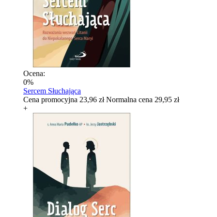
Ocena:
0%
Sercem Słuchająca
Cena promocyjna
23,96 zł
Normalna cena
29,95 zł
+