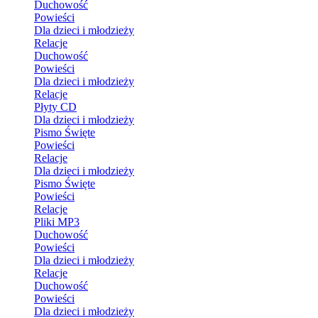
Duchowość
Powieści
Dla dzieci i młodzieży
Relacje
Duchowość
Powieści
Dla dzieci i młodzieży
Relacje
Płyty CD
Dla dzieci i młodzieży
Pismo Święte
Powieści
Relacje
Dla dzieci i młodzieży
Pismo Święte
Powieści
Relacje
Pliki MP3
Duchowość
Powieści
Dla dzieci i młodzieży
Relacje
Duchowość
Powieści
Dla dzieci i młodzieży