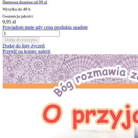
Darmowa dostawa od 99 zł
Wysyłka do 48 h
Gwarancja jakości
9,95 zł
Powiadom mnie gdy cena produktu spadnie
Dodaj do koszyka
Dodaj do listy życzeń
Przejdź na koniec galerii