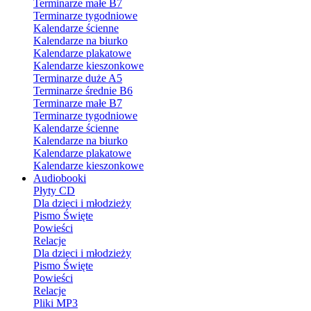
Terminarze małe B7
Terminarze tygodniowe
Kalendarze ścienne
Kalendarze na biurko
Kalendarze plakatowe
Kalendarze kieszonkowe
Terminarze duże A5
Terminarze średnie B6
Terminarze małe B7
Terminarze tygodniowe
Kalendarze ścienne
Kalendarze na biurko
Kalendarze plakatowe
Kalendarze kieszonkowe
Audiobooki
Płyty CD
Dla dzieci i młodzieży
Pismo Święte
Powieści
Relacje
Dla dzieci i młodzieży
Pismo Święte
Powieści
Relacje
Pliki MP3