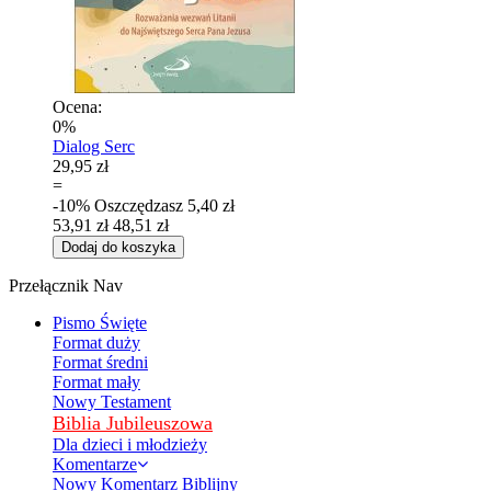
Ocena:
0%
Dialog Serc
29,95 zł
=
-10%
Oszczędzasz
5,40 zł
53,91 zł
48,51 zł
Dodaj do koszyka
Przełącznik Nav
Pismo Święte
Format duży
Format średni
Format mały
Nowy Testament
Biblia Jubileuszowa
Dla dzieci i młodzieży
Komentarze
Nowy Komentarz Biblijny