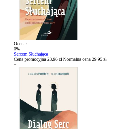
Ocena:
0%
Sercem Słuchająca
Cena promocyjna
23,96 zł
Normalna cena
29,95 zł
+