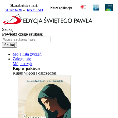
Skontaktuj się z nami:
Nasze aplikacje:
34 372 34 29
lub
605 313 543
Szukaj
Powiedz czego szukasz
Szukaj
Moja lista życzeń
Zaloguj się
Mój koszyk
Kup w pakiecie
Kupuj więcej i oszczędzaj!