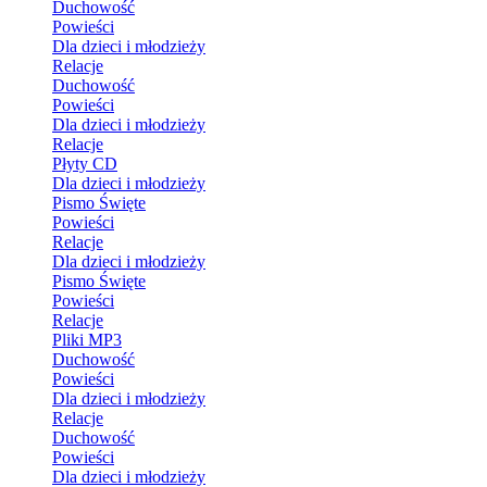
Duchowość
Powieści
Dla dzieci i młodzieży
Relacje
Duchowość
Powieści
Dla dzieci i młodzieży
Relacje
Płyty CD
Dla dzieci i młodzieży
Pismo Święte
Powieści
Relacje
Dla dzieci i młodzieży
Pismo Święte
Powieści
Relacje
Pliki MP3
Duchowość
Powieści
Dla dzieci i młodzieży
Relacje
Duchowość
Powieści
Dla dzieci i młodzieży