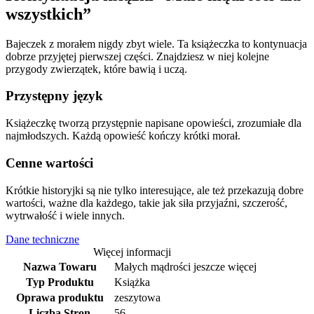
wszystkich”
Bajeczek z morałem nigdy zbyt wiele. Ta książeczka to kontynuacja
dobrze przyjętej pierwszej części. Znajdziesz w niej kolejne
przygody zwierzątek, które bawią i uczą.
Przystępny język
Książeczkę tworzą przystępnie napisane opowieści, zrozumiałe dla
najmłodszych. Każdą opowieść kończy krótki morał.
Cenne wartości
Krótkie historyjki są nie tylko interesujące, ale też przekazują dobre
wartości, ważne dla każdego, takie jak siła przyjaźni, szczerość,
wytrwałość i wiele innych.
Dane techniczne
Więcej informacji
Nazwa Towaru
Małych mądrości jeszcze więcej
Typ Produktu
Książka
Oprawa produktu
zeszytowa
Liczba Stron
56