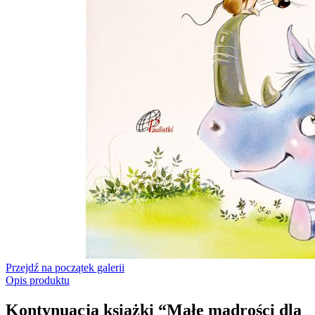
Przejdź na początek galerii
Opis produktu
Kontynuacja książki “Małe mądrości dla