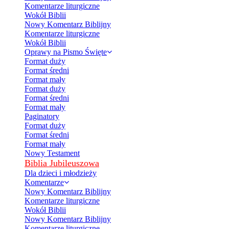
Komentarze liturgiczne
Wokół Biblii
Nowy Komentarz Biblijny
Komentarze liturgiczne
Wokół Biblii
Oprawy na Pismo Święte
Format duży
Format średni
Format mały
Format duży
Format średni
Format mały
Paginatory
Format duży
Format średni
Format mały
Nowy Testament
Biblia Jubileuszowa
Dla dzieci i młodzieży
Komentarze
Nowy Komentarz Biblijny
Komentarze liturgiczne
Wokół Biblii
Nowy Komentarz Biblijny
Komentarze liturgiczne