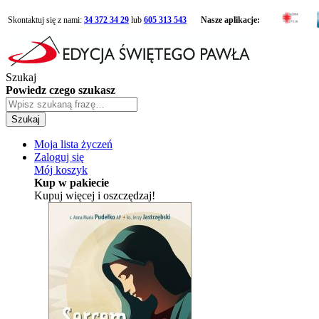
Skontaktuj się z nami:
34 372 34 29
lub
605 313 543
Nasze aplikacje:
Szukaj
Powiedz czego szukasz
Szukaj
Moja lista życzeń
Zaloguj się
Mój koszyk
Kup w pakiecie
Kupuj więcej i oszczędzaj!