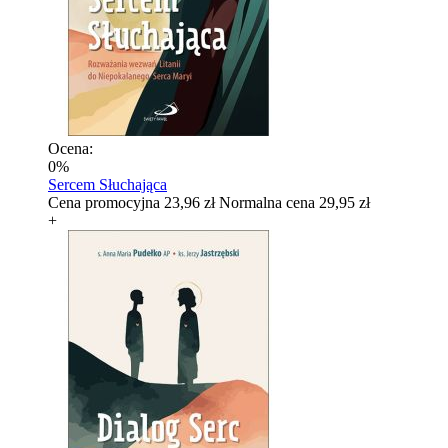
Ocena:
0%
Sercem Słuchająca
Cena promocyjna
23,96 zł
Normalna cena
29,95 zł
+