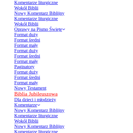
Komentarze liturgiczne
Wokół Biblii
Nowy Komentarz Biblijny
Komentarze liturgiczne
Wokół Biblii
Oprawy na Pismo Święte
Format duży
Format średni
Format mały
Format duży
Format średni
Format mały
Paginatory
Format duży
Format średni
Format mały
Nowy Testament
Biblia Jubileuszowa
Dla dzieci i młodzieży
Komentarze
Nowy Komentarz Biblijny
Komentarze liturgiczne
Wokół Biblii
Nowy Komentarz Biblijny
Komentarze liturgiczne