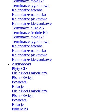
Terminarze małe B7
Terminarze tygodniowe
Kalendarze ścienne
Kalendarze na biurko
Kalendarze plakatowe
Kalendarze kieszonkowe
Terminarze duże A5
Terminarze średnie B6
Terminarze małe B7
Terminarze tygodniowe
Kalendarze ścienne
Kalendarze na biurko
Kalendarze plakatowe
Kalendarze kieszonkowe
Audiobooki
Płyty CD
Dla dzieci i młodzieży
Pismo Święte
Powieści
Relacje
Dla dzieci i młodzieży
Pismo Święte
Powieści
Relacje
Pliki MP3