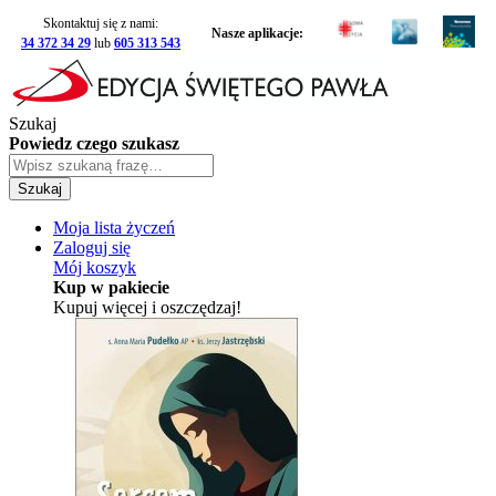
Skontaktuj się z nami:
Nasze aplikacje:
34 372 34 29
lub
605 313 543
Szukaj
Powiedz czego szukasz
Szukaj
Moja lista życzeń
Zaloguj się
Mój koszyk
Kup w pakiecie
Kupuj więcej i oszczędzaj!