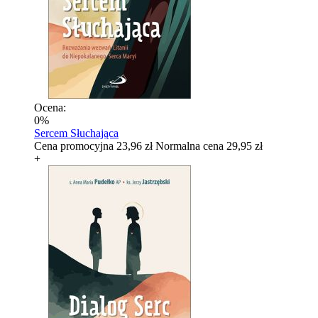
Ocena:
0%
Sercem Słuchająca
Cena promocyjna
23,96 zł
Normalna cena
29,95 zł
+