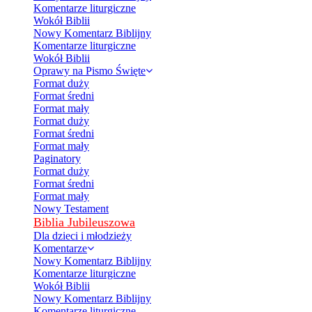
Komentarze liturgiczne
Wokół Biblii
Nowy Komentarz Biblijny
Komentarze liturgiczne
Wokół Biblii
Oprawy na Pismo Święte
Format duży
Format średni
Format mały
Format duży
Format średni
Format mały
Paginatory
Format duży
Format średni
Format mały
Nowy Testament
Biblia Jubileuszowa
Dla dzieci i młodzieży
Komentarze
Nowy Komentarz Biblijny
Komentarze liturgiczne
Wokół Biblii
Nowy Komentarz Biblijny
Komentarze liturgiczne