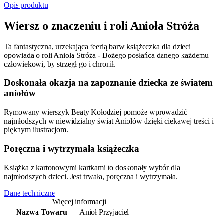
Opis produktu
Wiersz o znaczeniu i roli Anioła Stróża
Ta fantastyczna, urzekająca feerią barw książeczka dla dzieci
opowiada o roli Anioła Stróża - Bożego posłańca danego każdemu
człowiekowi, by strzegł go i chronił.
Doskonała okazja na zapoznanie dziecka ze światem
aniołów
Rymowany wierszyk Beaty Kołodziej pomoże wprowadzić
najmłodszych w niewidzialny świat Aniołów dzięki ciekawej treści i
pięknym ilustracjom.
Poręczna i wytrzymała książeczka
Książka z kartonowymi kartkami to doskonały wybór dla
najmłodszych dzieci. Jest trwała, poręczna i wytrzymała.
Dane techniczne
Więcej informacji
Nazwa Towaru
Anioł Przyjaciel