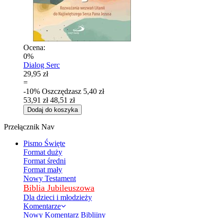
Ocena:
0%
Dialog Serc
29,95 zł
=
-10%
Oszczędzasz
5,40 zł
53,91 zł
48,51 zł
Dodaj do koszyka
Przełącznik Nav
Pismo Święte
Format duży
Format średni
Format mały
Nowy Testament
Biblia Jubileuszowa
Dla dzieci i młodzieży
Komentarze
Nowy Komentarz Biblijny