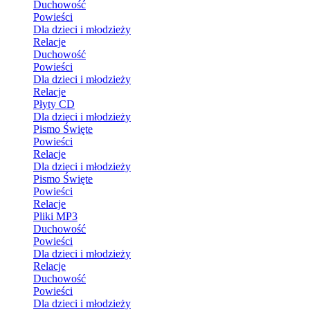
Duchowość
Powieści
Dla dzieci i młodzieży
Relacje
Duchowość
Powieści
Dla dzieci i młodzieży
Relacje
Płyty CD
Dla dzieci i młodzieży
Pismo Święte
Powieści
Relacje
Dla dzieci i młodzieży
Pismo Święte
Powieści
Relacje
Pliki MP3
Duchowość
Powieści
Dla dzieci i młodzieży
Relacje
Duchowość
Powieści
Dla dzieci i młodzieży