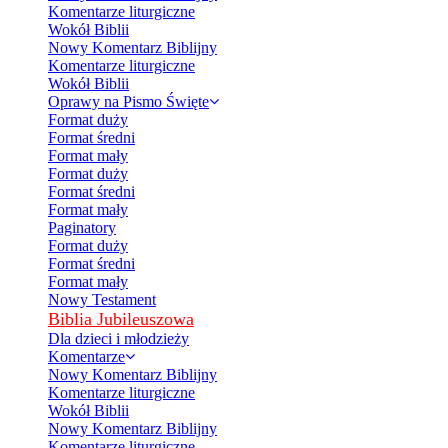
Komentarze liturgiczne
Wokół Biblii
Nowy Komentarz Biblijny
Komentarze liturgiczne
Wokół Biblii
Oprawy na Pismo Święte
Format duży
Format średni
Format mały
Format duży
Format średni
Format mały
Paginatory
Format duży
Format średni
Format mały
Nowy Testament
Biblia Jubileuszowa
Dla dzieci i młodzieży
Komentarze
Nowy Komentarz Biblijny
Komentarze liturgiczne
Wokół Biblii
Nowy Komentarz Biblijny
Komentarze liturgiczne