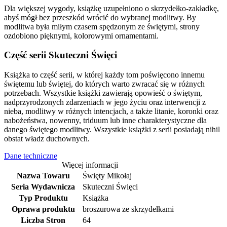
Dla większej wygody, książkę uzupełniono o skrzydełko-zakładkę,
abyś mógł bez przeszkód wrócić do wybranej modlitwy. By
modlitwa była miłym czasem spędzonym ze świętymi, strony
ozdobiono pięknymi, kolorowymi ornamentami.
Część serii Skuteczni Święci
Książka to część serii, w której każdy tom poświęcono innemu
świętemu lub świętej, do których warto zwracać się w różnych
potrzebach. Wszystkie książki zawierają opowieść o świętym,
nadprzyrodzonych zdarzeniach w jego życiu oraz interwencji z
nieba, modlitwy w różnych intencjach, a także litanie, koronki oraz
nabożeństwa, nowenny, triduum lub inne charakterystyczne dla
danego świętego modlitwy. Wszystkie książki z serii posiadają nihil
obstat władz duchownych.
Dane techniczne
Więcej informacji
Nazwa Towaru
Święty Mikołaj
Seria Wydawnicza
Skuteczni Święci
Typ Produktu
Książka
Oprawa produktu
broszurowa ze skrzydełkami
Liczba Stron
64