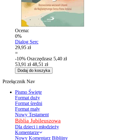
Ocena:
0%
Dialog Serc
29,95 zł
=
-10%
Oszczędzasz
5,40 zł
53,91 zł
48,51 zł
Dodaj do koszyka
Przełącznik Nav
Pismo Święte
Format duży
Format średni
Format mały
Nowy Testament
Biblia Jubileuszowa
Dla dzieci i młodzieży
Komentarze
Nowy Komentarz Biblijny