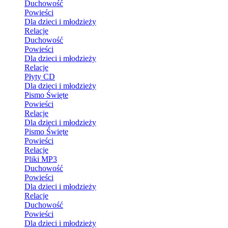
Duchowość
Powieści
Dla dzieci i młodzieży
Relacje
Duchowość
Powieści
Dla dzieci i młodzieży
Relacje
Płyty CD
Dla dzieci i młodzieży
Pismo Święte
Powieści
Relacje
Dla dzieci i młodzieży
Pismo Święte
Powieści
Relacje
Pliki MP3
Duchowość
Powieści
Dla dzieci i młodzieży
Relacje
Duchowość
Powieści
Dla dzieci i młodzieży