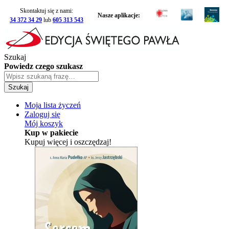
Skontaktuj się z nami:
Nasze aplikacje:
34 372 34 29
lub
605 313 543
Szukaj
Powiedz czego szukasz
Szukaj
Moja lista życzeń
Zaloguj się
Mój koszyk
Kup w pakiecie
Kupuj więcej i oszczędzaj!