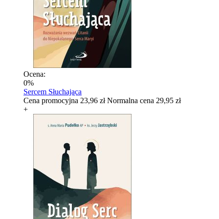
Ocena:
0%
Sercem Słuchająca
Cena promocyjna
23,96 zł
Normalna cena
29,95 zł
+