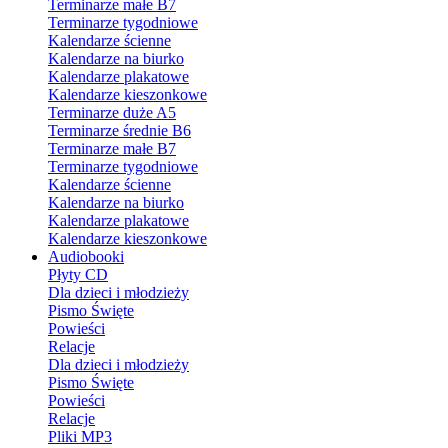
Terminarze małe B7
Terminarze tygodniowe
Kalendarze ścienne
Kalendarze na biurko
Kalendarze plakatowe
Kalendarze kieszonkowe
Terminarze duże A5
Terminarze średnie B6
Terminarze małe B7
Terminarze tygodniowe
Kalendarze ścienne
Kalendarze na biurko
Kalendarze plakatowe
Kalendarze kieszonkowe
Audiobooki
Płyty CD
Dla dzieci i młodzieży
Pismo Święte
Powieści
Relacje
Dla dzieci i młodzieży
Pismo Święte
Powieści
Relacje
Pliki MP3