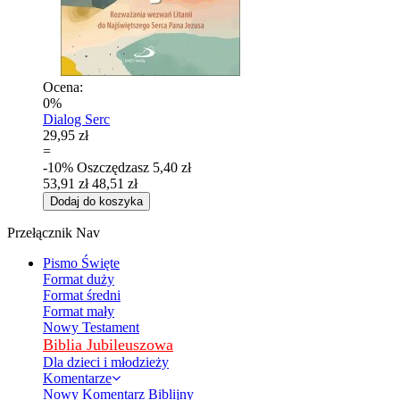
Ocena:
0%
Dialog Serc
29,95 zł
=
-10%
Oszczędzasz
5,40 zł
53,91 zł
48,51 zł
Dodaj do koszyka
Przełącznik Nav
Pismo Święte
Format duży
Format średni
Format mały
Nowy Testament
Biblia Jubileuszowa
Dla dzieci i młodzieży
Komentarze
Nowy Komentarz Biblijny