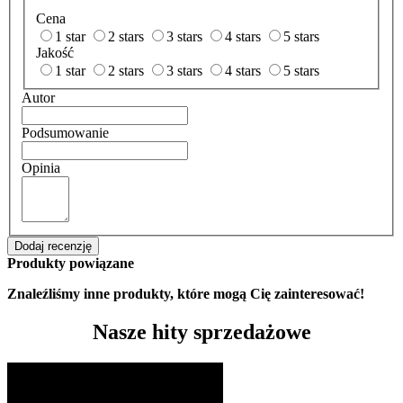
Cena
1 star
2 stars
3 stars
4 stars
5 stars
Jakość
1 star
2 stars
3 stars
4 stars
5 stars
Autor
Podsumowanie
Opinia
Dodaj recenzję
Produkty powiązane
Znaleźliśmy inne produkty, które mogą Cię zainteresować!
Nasze hity sprzedażowe