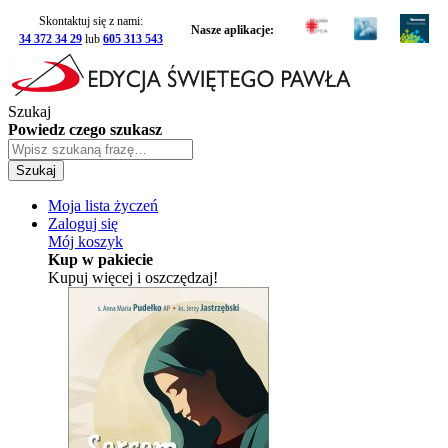
Skontaktuj się z nami:
Nasze aplikacje:
34 372 34 29
lub
605 313 543
Szukaj
Powiedz czego szukasz
Szukaj
Moja lista życzeń
Zaloguj się
Mój koszyk
Kup w pakiecie
Kupuj więcej i oszczędzaj!