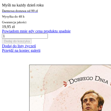
Myśli na każdy dzień roku
Darmowa dostawa od 99 zł
Wysyłka do 48 h
Gwarancja jakości
19,95 zł
Powiadom mnie gdy cena produktu spadnie
Dodaj do koszyka
Dodaj do listy życzeń
Przejdź na koniec galerii