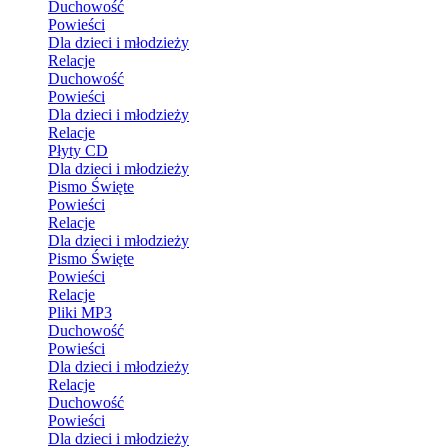
Duchowość
Powieści
Dla dzieci i młodzieży
Relacje
Duchowość
Powieści
Dla dzieci i młodzieży
Relacje
Płyty CD
Dla dzieci i młodzieży
Pismo Święte
Powieści
Relacje
Dla dzieci i młodzieży
Pismo Święte
Powieści
Relacje
Pliki MP3
Duchowość
Powieści
Dla dzieci i młodzieży
Relacje
Duchowość
Powieści
Dla dzieci i młodzieży