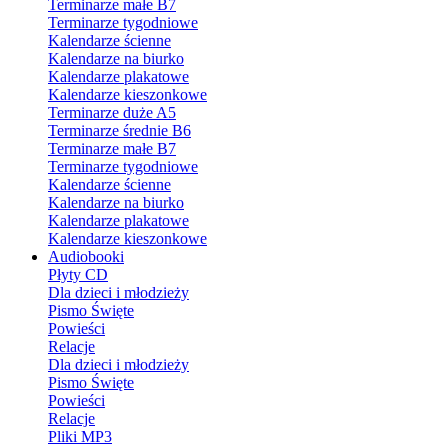
Terminarze małe B7
Terminarze tygodniowe
Kalendarze ścienne
Kalendarze na biurko
Kalendarze plakatowe
Kalendarze kieszonkowe
Terminarze duże A5
Terminarze średnie B6
Terminarze małe B7
Terminarze tygodniowe
Kalendarze ścienne
Kalendarze na biurko
Kalendarze plakatowe
Kalendarze kieszonkowe
Audiobooki
Płyty CD
Dla dzieci i młodzieży
Pismo Święte
Powieści
Relacje
Dla dzieci i młodzieży
Pismo Święte
Powieści
Relacje
Pliki MP3