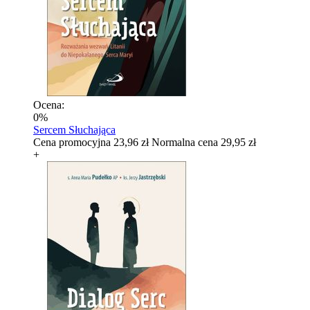
Ocena:
0%
Sercem Słuchająca
Cena promocyjna
23,96 zł
Normalna cena
29,95 zł
+