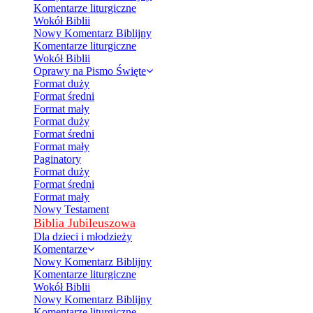
Komentarze liturgiczne
Wokół Biblii
Nowy Komentarz Biblijny
Komentarze liturgiczne
Wokół Biblii
Oprawy na Pismo Święte
Format duży
Format średni
Format mały
Format duży
Format średni
Format mały
Paginatory
Format duży
Format średni
Format mały
Nowy Testament
Biblia Jubileuszowa
Dla dzieci i młodzieży
Komentarze
Nowy Komentarz Biblijny
Komentarze liturgiczne
Wokół Biblii
Nowy Komentarz Biblijny
Komentarze liturgiczne