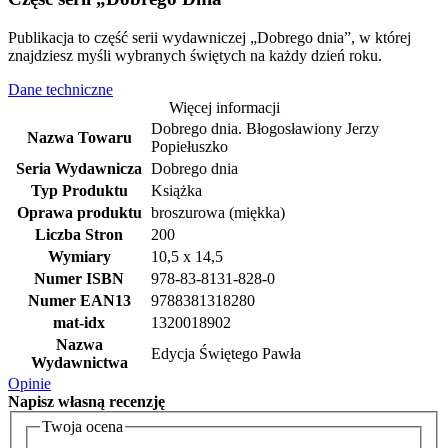
Publikacja to część serii wydawniczej „Dobrego dnia”, w której
znajdziesz myśli wybranych świętych na każdy dzień roku.
Dane techniczne
Więcej informacji
Dobrego dnia. Błogosławiony Jerzy
Nazwa Towaru
Popiełuszko
Seria Wydawnicza
Dobrego dnia
Typ Produktu
Książka
Oprawa produktu
broszurowa (miękka)
Liczba Stron
200
Wymiary
10,5 x 14,5
Numer ISBN
978-83-8131-828-0
Numer EAN13
9788381318280
mat-idx
1320018902
Nazwa
Edycja Świętego Pawła
Wydawnictwa
Opinie
Napisz
własną recenzję
Twoja ocena