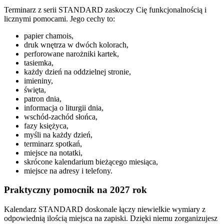
Terminarz z serii STANDARD zaskoczy Cię funkcjonalnością i
licznymi pomocami. Jego cechy to:
papier chamois,
druk wnętrza w dwóch kolorach,
perforowane narożniki kartek,
tasiemka,
każdy dzień na oddzielnej stronie,
imieniny,
święta,
patron dnia,
informacja o liturgii dnia,
wschód-zachód słońca,
fazy księżyca,
myśli na każdy dzień,
terminarz spotkań,
miejsce na notatki,
skrócone kalendarium bieżącego miesiąca,
miejsce na adresy i telefony.
Praktyczny pomocnik na 2027 rok
Kalendarz STANDARD doskonale łączy niewielkie wymiary z
odpowiednią ilością miejsca na zapiski. Dzięki niemu zorganizujesz