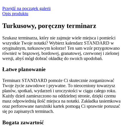
Przejdź na początek galerii
Opis produktu
Turkusowy, poręczny terminarz
Szukasz terminarza, który nie zajmuje wiele miejsca i pomieści
wszystkie Twoje notatki? Wybierz kalendarz STANDARD w
oryginalnym, turkusowym kolorze! Ten sam wzór przygotowano
również w brązowej, bordowej, granatowej, czerwonej i zielonej
wersji, abyś mógł dobrać okładkę do swoich upodobań.
Łatwe planowanie
Terminarz STANDARD pomoże Ci skutecznie zorganizować
Twoje życie zawodowe i prywatne. To nieoceniony towarzysz
planów, spotkań, wydarzeń i uroczystości w ciągu całego roku.
Każdy dzień zamieszczono na oddzielnej stronie, dzięki czemu
masz odpowiednią ilość miejsca na notatki. Zakładka tasiemkowa
oraz perforowane narożniki kartek pomogą Ci sprawnie poruszać
się po zapisanych terminach.
Bogata zawartość