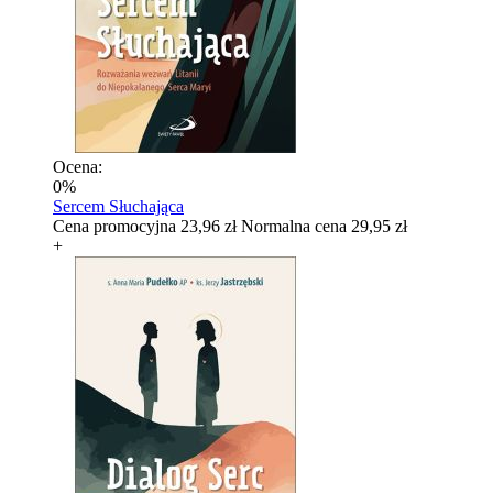
Ocena:
0%
Sercem Słuchająca
Cena promocyjna
23,96 zł
Normalna cena
29,95 zł
+