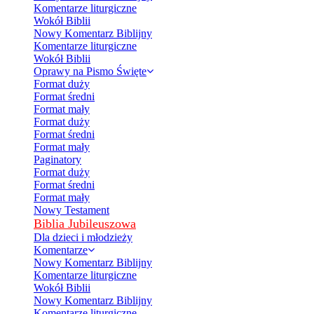
Komentarze liturgiczne
Wokół Biblii
Nowy Komentarz Biblijny
Komentarze liturgiczne
Wokół Biblii
Oprawy na Pismo Święte
Format duży
Format średni
Format mały
Format duży
Format średni
Format mały
Paginatory
Format duży
Format średni
Format mały
Nowy Testament
Biblia Jubileuszowa
Dla dzieci i młodzieży
Komentarze
Nowy Komentarz Biblijny
Komentarze liturgiczne
Wokół Biblii
Nowy Komentarz Biblijny
Komentarze liturgiczne