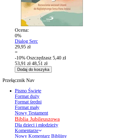
Ocena:
0%
Dialog Serc
29,95 zł
=
-10%
Oszczędzasz
5,40 zł
53,91 zł
48,51 zł
Dodaj do koszyka
Przełącznik Nav
Pismo Święte
Format duży
Format średni
Format mały
Nowy Testament
Biblia Jubileuszowa
Dla dzieci i młodzieży
Komentarze
Nowy Komentarz Biblijny