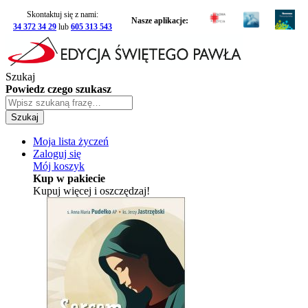
Skontaktuj się z nami:
Nasze aplikacje:
34 372 34 29
lub
605 313 543
Szukaj
Powiedz czego szukasz
Szukaj
Moja lista życzeń
Zaloguj się
Mój koszyk
Kup w pakiecie
Kupuj więcej i oszczędzaj!