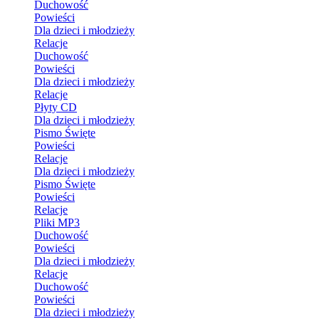
Duchowość
Powieści
Dla dzieci i młodzieży
Relacje
Duchowość
Powieści
Dla dzieci i młodzieży
Relacje
Płyty CD
Dla dzieci i młodzieży
Pismo Święte
Powieści
Relacje
Dla dzieci i młodzieży
Pismo Święte
Powieści
Relacje
Pliki MP3
Duchowość
Powieści
Dla dzieci i młodzieży
Relacje
Duchowość
Powieści
Dla dzieci i młodzieży