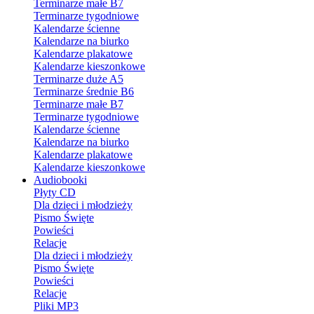
Terminarze małe B7
Terminarze tygodniowe
Kalendarze ścienne
Kalendarze na biurko
Kalendarze plakatowe
Kalendarze kieszonkowe
Terminarze duże A5
Terminarze średnie B6
Terminarze małe B7
Terminarze tygodniowe
Kalendarze ścienne
Kalendarze na biurko
Kalendarze plakatowe
Kalendarze kieszonkowe
Audiobooki
Płyty CD
Dla dzieci i młodzieży
Pismo Święte
Powieści
Relacje
Dla dzieci i młodzieży
Pismo Święte
Powieści
Relacje
Pliki MP3