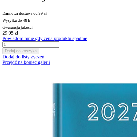
Darmowa dostawa od 99 zł
Wysyłka do 48 h
Gwarancja jakości
29,95 zł
Powiadom mnie gdy cena produktu spadnie
Dodaj do koszyka
Dodaj do listy życzeń
Przejdź na koniec galerii