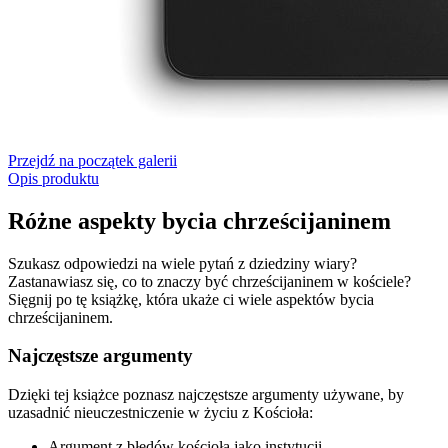
Przejdź na początek galerii
Opis produktu
Różne aspekty bycia chrześcijaninem
Szukasz odpowiedzi na wiele pytań z dziedziny wiary?
Zastanawiasz się, co to znaczy być chrześcijaninem w kościele?
Sięgnij po tę książkę, która ukaże ci wiele aspektów bycia
chrześcijaninem.
Najczęstsze argumenty
Dzięki tej książce poznasz najczęstsze argumenty używane, by
uzasadnić nieuczestniczenie w życiu z Kościoła:
Argument z błędów kościoła jako instytucji,