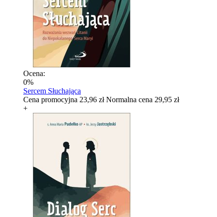
Ocena:
0%
Sercem Słuchająca
Cena promocyjna
23,96 zł
Normalna cena
29,95 zł
+