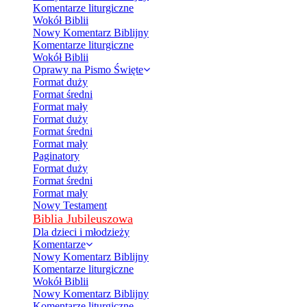
Komentarze liturgiczne
Wokół Biblii
Nowy Komentarz Biblijny
Komentarze liturgiczne
Wokół Biblii
Oprawy na Pismo Święte
Format duży
Format średni
Format mały
Format duży
Format średni
Format mały
Paginatory
Format duży
Format średni
Format mały
Nowy Testament
Biblia Jubileuszowa
Dla dzieci i młodzieży
Komentarze
Nowy Komentarz Biblijny
Komentarze liturgiczne
Wokół Biblii
Nowy Komentarz Biblijny
Komentarze liturgiczne