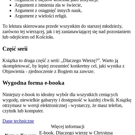
Argument z istnienia zła w świecie,
Argument z osiągnięć innych nauk,
Argument z wielości religii.
To lektura skierowana przede wszystkim do starszej młodzieży,
zarówno tej wierzącej, jak i tej zastanawiającej się nad pozostaniem
lub odejściem od Kościoła.
Część serii
Książka to druga część z serii: „Dlaczego Wierzę?”. Warto ją
skompletować, by lepiej zrozumieć konkretny cel, jaki wynika z
Objawienia - zjednoczenie z Bogiem na zawsze.
Wygodna forma e-booka
Niniejszy e-book to idealny wybór dla wszystkich ceniących
wygodę, niewielkie gabaryty i dostępność w każdej chwili. Książkę
otrzymasz w wersji elektronicznej - wystarczy, że masz telefon,
czytnik lub komputer.
Dane techniczne
Więcej informacji
E-book. Dlaczego wierzę w Chrystusa