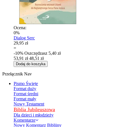
Ocena:
0%
Dialog Serc
29,95 zł
=
-10%
Oszczędzasz
5,40 zł
53,91 zł
48,51 zł
Dodaj do koszyka
Przełącznik Nav
Pismo Święte
Format duży
Format średni
Format mały
Nowy Testament
Biblia Jubileuszowa
Dla dzieci i młodzieży
Komentarze
Nowy Komentarz Biblijny