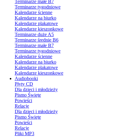
Terminarze małe B7
Terminarze tygodniowe
Kalendarze ścienne
Kalendarze na biurko
Kalendarze plakatowe
Kalendarze kieszonkowe
Terminarze duże A5
Terminarze średnie B6
Terminarze małe B7
Terminarze tygodniowe
Kalendarze ścienne
Kalendarze na biurko
Kalendarze plakatowe
Kalendarze kieszonkowe
Audiobooki
Płyty CD
Dla dzieci i młodzieży
Pismo Święte
Powieści
Relacje
Dla dzieci i młodzieży
Pismo Święte
Powieści
Relacje
Pliki MP3