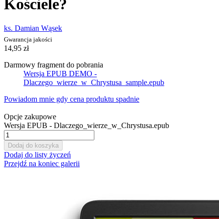
Kościele?
ks. Damian Wąsek
Gwarancja jakości
14,95 zł
Darmowy fragment do pobrania
Wersja EPUB DEMO -
Dlaczego_wierze_w_Chrystusa_sample.epub
Powiadom mnie gdy cena produktu spadnie
Opcje zakupowe
Wersja EPUB - Dlaczego_wierze_w_Chrystusa.epub
Dodaj do koszyka
Dodaj do listy życzeń
Przejdź na koniec galerii