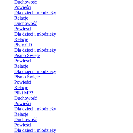
Duchowość
Powieści
Dla dzieci i młodzieży
Relacje
Duchowość
Powieści
Dla dzieci i młodzieży
Relacje
Płyty CD
Dla dzieci i młodzieży
Pismo Święte
Powieści
Relacje
Dla dzieci i młodzieży
Pismo Święte
Powieści
Relacje
Pliki MP3
Duchowość
Powieści
Dla dzieci i młodzieży
Relacje
Duchowość
Powieści
Dla dzieci i młodzieży