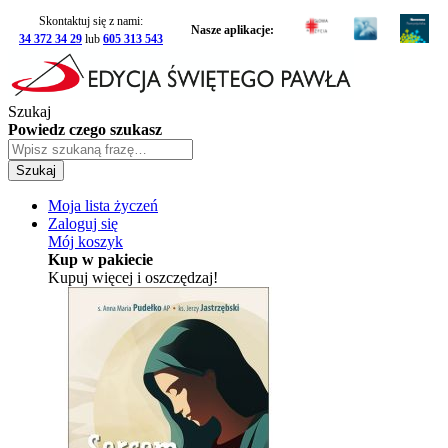
Skontaktuj się z nami:
Nasze aplikacje:
34 372 34 29
lub
605 313 543
Szukaj
Powiedz czego szukasz
Szukaj
Moja lista życzeń
Zaloguj się
Mój koszyk
Kup w pakiecie
Kupuj więcej i oszczędzaj!