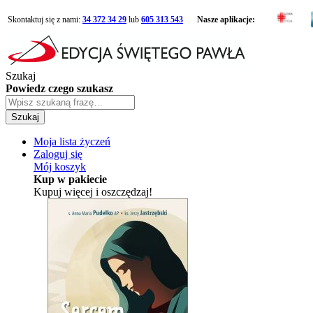
Skontaktuj się z nami:
34 372 34 29
lub
605 313 543
Nasze aplikacje:
Szukaj
Powiedz czego szukasz
Szukaj
Moja lista życzeń
Zaloguj się
Mój koszyk
Kup w pakiecie
Kupuj więcej i oszczędzaj!