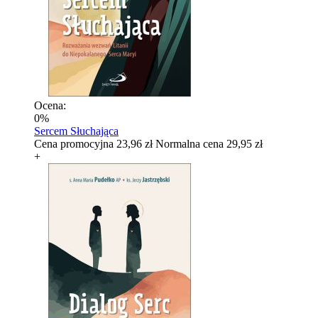
Ocena:
0%
Sercem Słuchająca
Cena promocyjna
23,96 zł
Normalna cena
29,95 zł
+