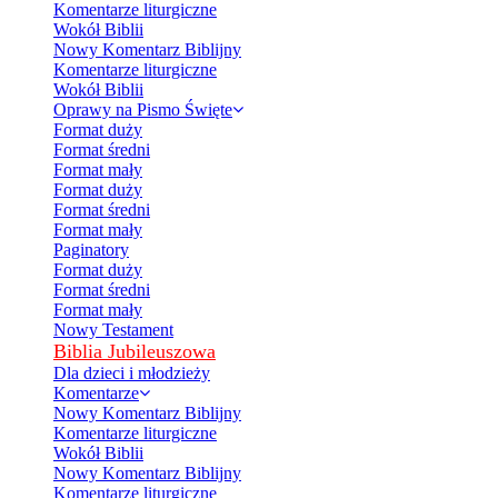
Komentarze liturgiczne
Wokół Biblii
Nowy Komentarz Biblijny
Komentarze liturgiczne
Wokół Biblii
Oprawy na Pismo Święte
Format duży
Format średni
Format mały
Format duży
Format średni
Format mały
Paginatory
Format duży
Format średni
Format mały
Nowy Testament
Biblia Jubileuszowa
Dla dzieci i młodzieży
Komentarze
Nowy Komentarz Biblijny
Komentarze liturgiczne
Wokół Biblii
Nowy Komentarz Biblijny
Komentarze liturgiczne