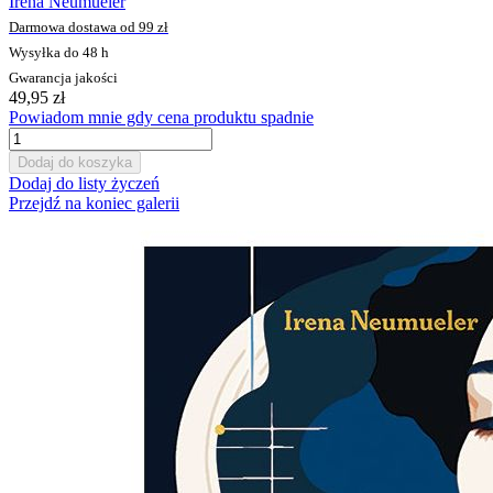
Irena Neumueler
Darmowa dostawa od 99 zł
Wysyłka do 48 h
Gwarancja jakości
49,95 zł
Powiadom mnie gdy cena produktu spadnie
Dodaj do koszyka
Dodaj do listy życzeń
Przejdź na koniec galerii