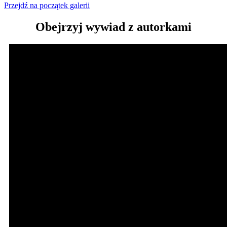
Przejdź na początek galerii
Obejrzyj wywiad z autorkami