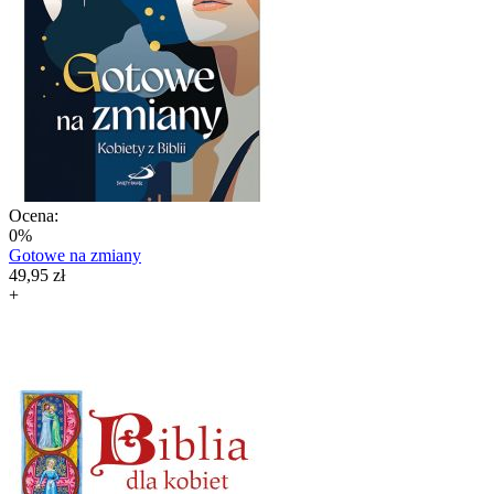
Ocena:
0%
Gotowe na zmiany
49,95 zł
+