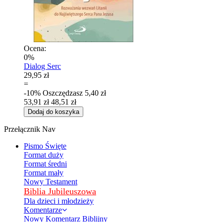
Ocena:
0%
Dialog Serc
29,95 zł
=
-10%
Oszczędzasz
5,40 zł
53,91 zł
48,51 zł
Dodaj do koszyka
Przełącznik Nav
Pismo Święte
Format duży
Format średni
Format mały
Nowy Testament
Biblia Jubileuszowa
Dla dzieci i młodzieży
Komentarze
Nowy Komentarz Biblijny