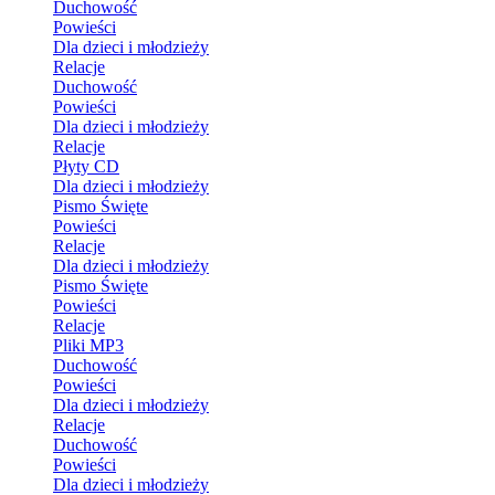
Duchowość
Powieści
Dla dzieci i młodzieży
Relacje
Duchowość
Powieści
Dla dzieci i młodzieży
Relacje
Płyty CD
Dla dzieci i młodzieży
Pismo Święte
Powieści
Relacje
Dla dzieci i młodzieży
Pismo Święte
Powieści
Relacje
Pliki MP3
Duchowość
Powieści
Dla dzieci i młodzieży
Relacje
Duchowość
Powieści
Dla dzieci i młodzieży