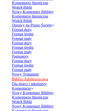
Komentarze liturgiczne
Wokół Biblii
Nowy Komentarz Biblijny
Komentarze liturgiczne
Wokół Biblii
Oprawy na Pismo Święte
Format duży
Format średni
Format mały
Format duży
Format średni
Format mały
Paginatory
Format duży
Format średni
Format mały
Nowy Testament
Biblia Jubileuszowa
Dla dzieci i młodzieży
Komentarze
Nowy Komentarz Biblijny
Komentarze liturgiczne
Wokół Biblii
Nowy Komentarz Biblijny
Komentarze liturgiczne