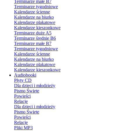
Terminarze małe B7
Terminarze tygodniowe
Kalendarze ścienne
Kalendarze na biurko
Kalendarze plakatowe
Kalendarze kieszonkowe
Terminarze duże A5
Terminarze średnie B6
Terminarze małe B7
Terminarze tygodniowe
Kalendarze ścienne
Kalendarze na biurko
Kalendarze plakatowe
Kalendarze kieszonkowe
Audiobooki
Płyty CD
Dla dzieci i młodzieży
Pismo Święte
Powieści
Relacje
Dla dzieci i młodzieży
Pismo Święte
Powieści
Relacje
Pliki MP3