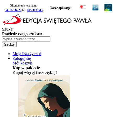
Skontaktuj się z nami:
Nasze aplikacje:
34 372 34 29
lub
605 313 543
Szukaj
Powiedz czego szukasz
Szukaj
Moja lista życzeń
Zaloguj się
Mój koszyk
Kup w pakiecie
Kupuj więcej i oszczędzaj!