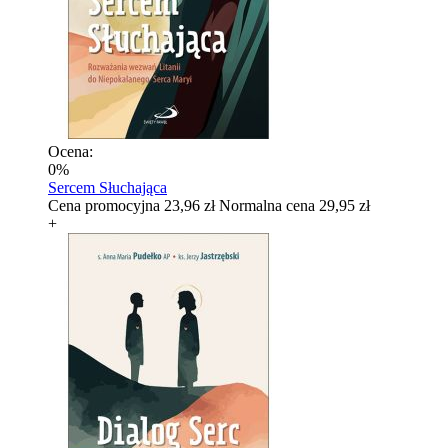
Ocena:
0%
Sercem Słuchająca
Cena promocyjna
23,96 zł
Normalna cena
29,95 zł
+