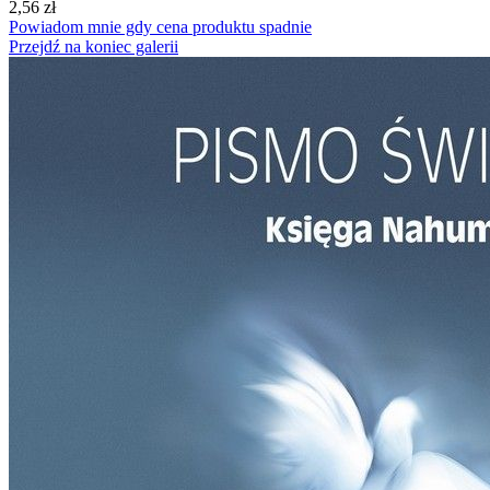
2,56 zł
Powiadom mnie gdy cena produktu spadnie
Przejdź na koniec galerii