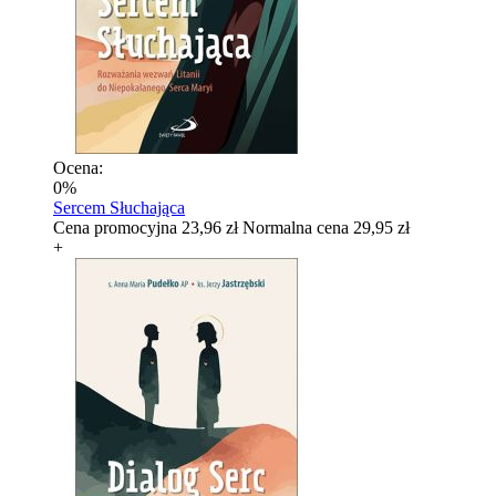
Ocena:
0%
Sercem Słuchająca
Cena promocyjna
23,96 zł
Normalna cena
29,95 zł
+