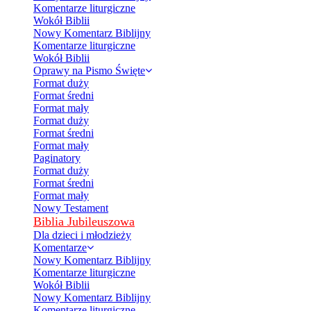
Komentarze liturgiczne
Wokół Biblii
Nowy Komentarz Biblijny
Komentarze liturgiczne
Wokół Biblii
Oprawy na Pismo Święte
Format duży
Format średni
Format mały
Format duży
Format średni
Format mały
Paginatory
Format duży
Format średni
Format mały
Nowy Testament
Biblia Jubileuszowa
Dla dzieci i młodzieży
Komentarze
Nowy Komentarz Biblijny
Komentarze liturgiczne
Wokół Biblii
Nowy Komentarz Biblijny
Komentarze liturgiczne