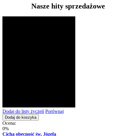
Nasze hity sprzedażowe
Dodaj do listy życzeń
Porównaj
Dodaj do koszyka
Ocena:
0%
Cicha obecność św. Józefa