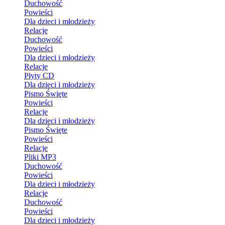
Duchowość
Powieści
Dla dzieci i młodzieży
Relacje
Duchowość
Powieści
Dla dzieci i młodzieży
Relacje
Płyty CD
Dla dzieci i młodzieży
Pismo Święte
Powieści
Relacje
Dla dzieci i młodzieży
Pismo Święte
Powieści
Relacje
Pliki MP3
Duchowość
Powieści
Dla dzieci i młodzieży
Relacje
Duchowość
Powieści
Dla dzieci i młodzieży