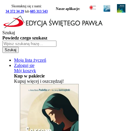
Skontaktuj się z nami:
Nasze aplikacje:
34 372 34 29
lub
605 313 543
Szukaj
Powiedz czego szukasz
Szukaj
Moja lista życzeń
Zaloguj się
Mój koszyk
Kup w pakiecie
Kupuj więcej i oszczędzaj!