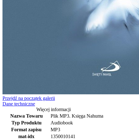
Przejdź na początek galerii
Dane techniczne
Więcej informacji
Nazwa Towaru
Plik MP3. Księga Nahuma
Typ Produktu
Audiobook
Format zapisu
MP3
mat-idx
1350010141