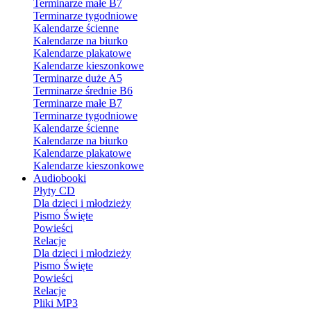
Terminarze małe B7
Terminarze tygodniowe
Kalendarze ścienne
Kalendarze na biurko
Kalendarze plakatowe
Kalendarze kieszonkowe
Terminarze duże A5
Terminarze średnie B6
Terminarze małe B7
Terminarze tygodniowe
Kalendarze ścienne
Kalendarze na biurko
Kalendarze plakatowe
Kalendarze kieszonkowe
Audiobooki
Płyty CD
Dla dzieci i młodzieży
Pismo Święte
Powieści
Relacje
Dla dzieci i młodzieży
Pismo Święte
Powieści
Relacje
Pliki MP3