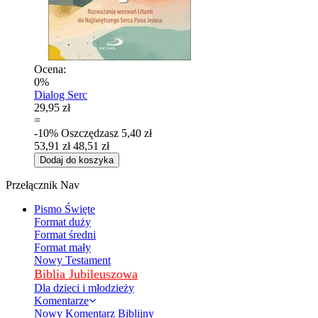
Ocena:
0%
Dialog Serc
29,95 zł
=
-10%
Oszczędzasz
5,40 zł
53,91 zł
48,51 zł
Dodaj do koszyka
Przełącznik Nav
Pismo Święte
Format duży
Format średni
Format mały
Nowy Testament
Biblia Jubileuszowa
Dla dzieci i młodzieży
Komentarze
Nowy Komentarz Biblijny