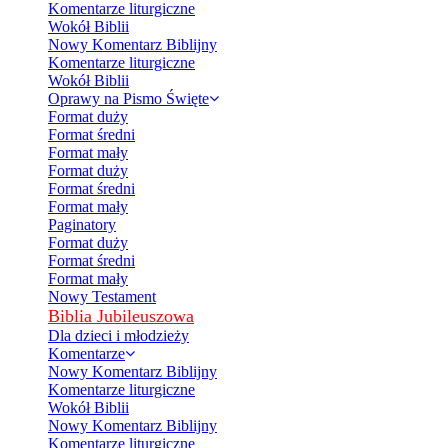
Komentarze liturgiczne
Wokół Biblii
Nowy Komentarz Biblijny
Komentarze liturgiczne
Wokół Biblii
Oprawy na Pismo Święte
Format duży
Format średni
Format mały
Format duży
Format średni
Format mały
Paginatory
Format duży
Format średni
Format mały
Nowy Testament
Biblia Jubileuszowa
Dla dzieci i młodzieży
Komentarze
Nowy Komentarz Biblijny
Komentarze liturgiczne
Wokół Biblii
Nowy Komentarz Biblijny
Komentarze liturgiczne