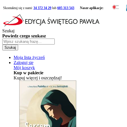
Skontaktuj się z nami:
34 372 34 29
lub
605 313 543
Nasze aplikacje:
Szukaj
Powiedz czego szukasz
Szukaj
Moja lista życzeń
Zaloguj się
Mój koszyk
Kup w pakiecie
Kupuj więcej i oszczędzaj!