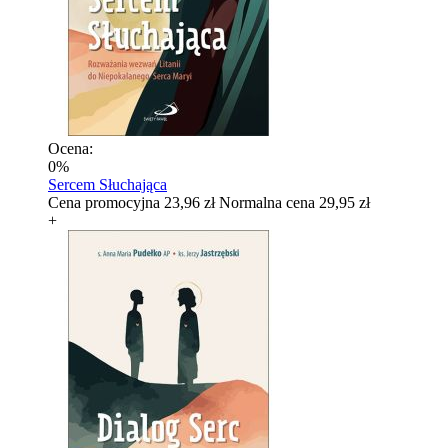
Ocena:
0%
Sercem Słuchająca
Cena promocyjna
23,96 zł
Normalna cena
29,95 zł
+