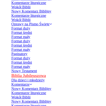
Komentarze liturgiczne
Wokół Biblii
Nowy Komentarz Biblijny
Komentarze liturgiczne
Wokół Biblii
Oprawy na Pismo Święte
Format duży
Format średni
Format mały
Format duży
Format średni
Format mały
Paginatory
Format duży
Format średni
Format mały
Nowy Testament
Biblia Jubileuszowa
Dla dzieci i młodzieży
Komentarze
Nowy Komentarz Biblijny
Komentarze liturgiczne
Wokół Biblii
Nowy Komentarz Biblijny
Komentarze liturgiczne