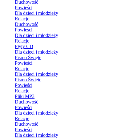
Duchowość
Powieści
Dla dzieci i młodzieży
Relacje
Duchowość
Powieści
Dla dzieci i młodzieży
Relacje
Płyty CD
Dla dzieci i młodzieży
Pismo Święte
Powieści
Relacje
Dla dzieci i młodzieży
Pismo Święte
Powieści
Relacje
Pliki MP3
Duchowość
Powieści
Dla dzieci i młodzieży
Relacje
Duchowość
Powieści
Dla dzieci i młodzieży