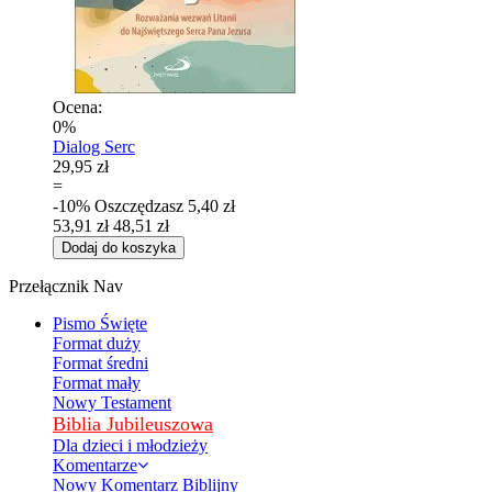
Ocena:
0%
Dialog Serc
29,95 zł
=
-10%
Oszczędzasz
5,40 zł
53,91 zł
48,51 zł
Dodaj do koszyka
Przełącznik Nav
Pismo Święte
Format duży
Format średni
Format mały
Nowy Testament
Biblia Jubileuszowa
Dla dzieci i młodzieży
Komentarze
Nowy Komentarz Biblijny