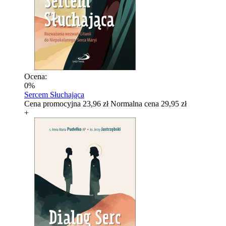
Ocena:
0%
Sercem Słuchająca
Cena promocyjna
23,96 zł
Normalna cena
29,95 zł
+