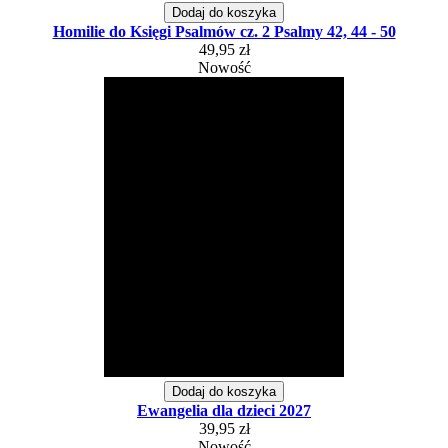
Dodaj do koszyka
Homilie do Księgi Psalmów cz. 2 Psalmy 42, 44 - 50
49,95 zł
Nowość
Dodaj do koszyka
Ewangelia dla dzieci 2027
39,95 zł
Nowość