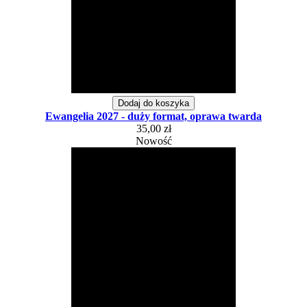
Dodaj do koszyka
Ewangelia 2027 - duży format, oprawa twarda
35,00 zł
Nowość