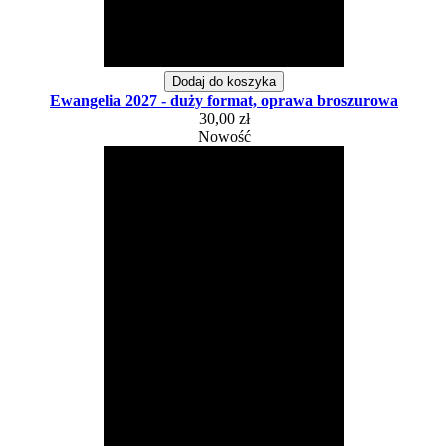
Dodaj do koszyka
Ewangelia 2027 - duży format, oprawa broszurowa
30,00 zł
Nowość