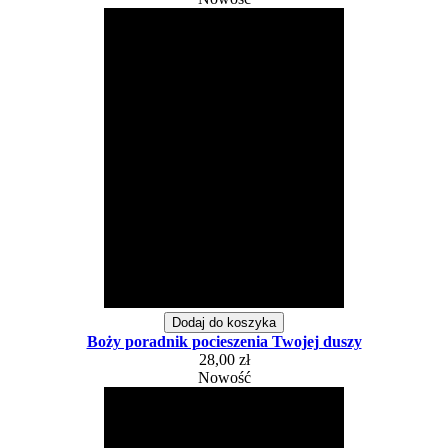
Dodaj do koszyka
Boży poradnik pocieszenia Twojej duszy
28,00 zł
Nowość