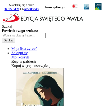
Skontaktuj się z nami:
Nasze aplikacje:
34 372 34 29
lub
605 313 543
Szukaj
Powiedz czego szukasz
Szukaj
Moja lista życzeń
Zaloguj się
Mój koszyk
Kup w pakiecie
Kupuj więcej i oszczędzaj!