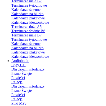
Terminarze małe B7
Terminarze tygodniowe
Kalendarze ścienne
Kalendarze na biurko
Kalendarze plakatowe
Kalendarze kieszonkowe
Terminarze duże A5
Terminarze średnie B6
Terminarze małe B7
Terminarze tygodniowe
Kalendarze ścienne
Kalendarze na biurko
Kalendarze plakatowe
Kalendarze kieszonkowe
Audiobooki
Płyty CD
Dla dzieci i młodzieży
Pismo Święte
Powieści
Relacje
Dla dzieci i młodzieży
Pismo Święte
Powieści
Relacje
Pliki MP3