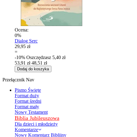
Ocena:
0%
Dialog Serc
29,95 zł
=
-10%
Oszczędzasz
5,40 zł
53,91 zł
48,51 zł
Dodaj do koszyka
Przełącznik Nav
Pismo Święte
Format duży
Format średni
Format mały
Nowy Testament
Biblia Jubileuszowa
Dla dzieci i młodzieży
Komentarze
Nowy Komentarz Biblijny