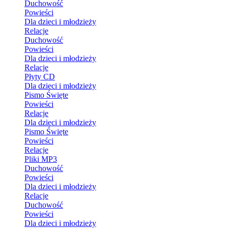
Duchowość
Powieści
Dla dzieci i młodzieży
Relacje
Duchowość
Powieści
Dla dzieci i młodzieży
Relacje
Płyty CD
Dla dzieci i młodzieży
Pismo Święte
Powieści
Relacje
Dla dzieci i młodzieży
Pismo Święte
Powieści
Relacje
Pliki MP3
Duchowość
Powieści
Dla dzieci i młodzieży
Relacje
Duchowość
Powieści
Dla dzieci i młodzieży