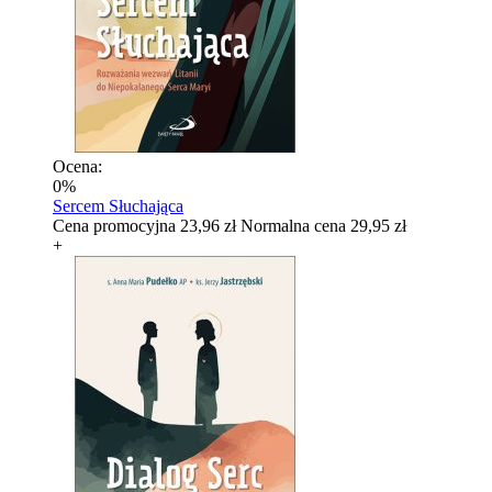
Ocena:
0%
Sercem Słuchająca
Cena promocyjna
23,96 zł
Normalna cena
29,95 zł
+