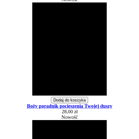
Dodaj do koszyka
Boży poradnik pocieszenia Twojej duszy
28,00 zł
Nowość