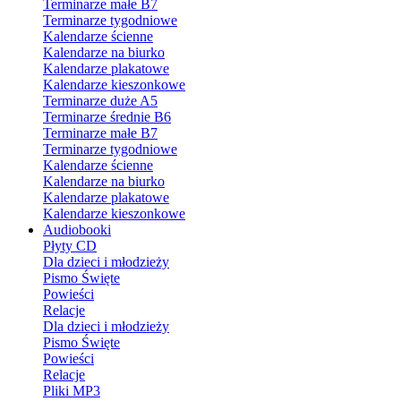
Terminarze małe B7
Terminarze tygodniowe
Kalendarze ścienne
Kalendarze na biurko
Kalendarze plakatowe
Kalendarze kieszonkowe
Terminarze duże A5
Terminarze średnie B6
Terminarze małe B7
Terminarze tygodniowe
Kalendarze ścienne
Kalendarze na biurko
Kalendarze plakatowe
Kalendarze kieszonkowe
Audiobooki
Płyty CD
Dla dzieci i młodzieży
Pismo Święte
Powieści
Relacje
Dla dzieci i młodzieży
Pismo Święte
Powieści
Relacje
Pliki MP3