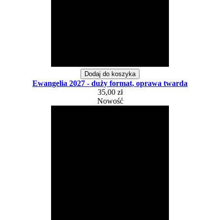
Dodaj do koszyka
Ewangelia 2027 - duży format, oprawa twarda
35,00 zł
Nowość