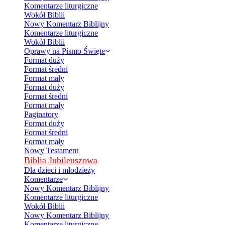
Komentarze liturgiczne
Wokół Biblii
Nowy Komentarz Biblijny
Komentarze liturgiczne
Wokół Biblii
Oprawy na Pismo Święte
Format duży
Format średni
Format mały
Format duży
Format średni
Format mały
Paginatory
Format duży
Format średni
Format mały
Nowy Testament
Biblia Jubileuszowa
Dla dzieci i młodzieży
Komentarze
Nowy Komentarz Biblijny
Komentarze liturgiczne
Wokół Biblii
Nowy Komentarz Biblijny
Komentarze liturgiczne