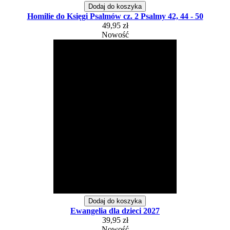
Dodaj do koszyka
Homilie do Księgi Psalmów cz. 2 Psalmy 42, 44 - 50
49,95 zł
Nowość
Dodaj do koszyka
Ewangelia dla dzieci 2027
39,95 zł
Nowość