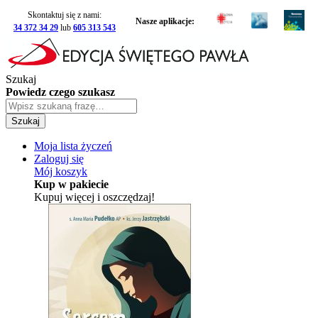
Skontaktuj się z nami:
Nasze aplikacje:
34 372 34 29
lub
605 313 543
Szukaj
Powiedz czego szukasz
Szukaj
Moja lista życzeń
Zaloguj się
Mój koszyk
Kup w pakiecie
Kupuj więcej i oszczędzaj!