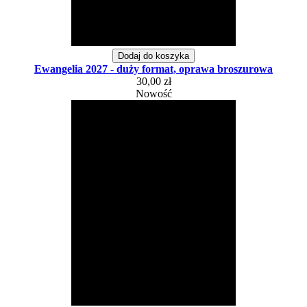
Dodaj do koszyka
Ewangelia 2027 - duży format, oprawa broszurowa
30,00 zł
Nowość