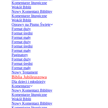
Komentarze liturgiczne
Wokół Biblii
Nowy Komentarz Biblijny
Komentarze liturgiczne
Wokół Biblii
Oprawy na Pismo Święte
Format duży
Format średni
Format mały
Format duży
Format średni
Format mały
Paginatory
Format duży
Format średni
Format mały
Nowy Testament
Biblia Jubileuszowa
Dla dzieci i młodzieży
Komentarze
Nowy Komentarz Biblijny
Komentarze liturgiczne
Wokół Biblii
Nowy Komentarz Biblijny
Komentarze liturgiczne