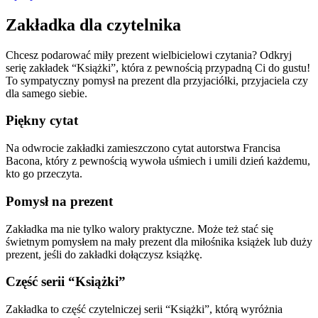
Zakładka dla czytelnika
Chcesz podarować miły prezent wielbicielowi czytania? Odkryj
serię zakładek “Książki”, która z pewnością przypadną Ci do gustu!
To sympatyczny pomysł na prezent dla przyjaciółki, przyjaciela czy
dla samego siebie.
Piękny cytat
Na odwrocie zakładki zamieszczono cytat autorstwa Francisa
Bacona, który z pewnością wywoła uśmiech i umili dzień każdemu,
kto go przeczyta.
Pomysł na prezent
Zakładka ma nie tylko walory praktyczne. Może też stać się
świetnym pomysłem na mały prezent dla miłośnika książek lub duży
prezent, jeśli do zakładki dołączysz książkę.
Część serii “Książki”
Zakładka to część czytelniczej serii “Książki”, którą wyróżnia