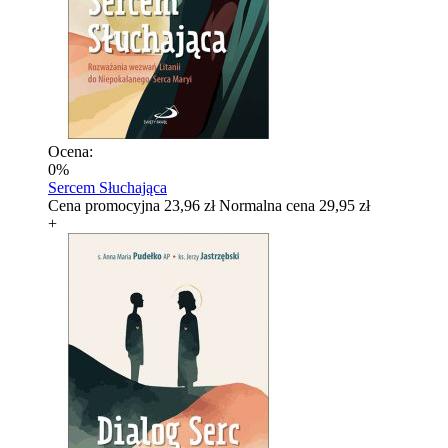
Ocena:
0%
Sercem Słuchająca
Cena promocyjna
23,96 zł
Normalna cena
29,95 zł
+