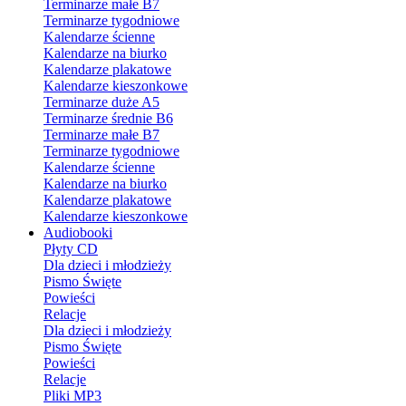
Terminarze małe B7
Terminarze tygodniowe
Kalendarze ścienne
Kalendarze na biurko
Kalendarze plakatowe
Kalendarze kieszonkowe
Terminarze duże A5
Terminarze średnie B6
Terminarze małe B7
Terminarze tygodniowe
Kalendarze ścienne
Kalendarze na biurko
Kalendarze plakatowe
Kalendarze kieszonkowe
Audiobooki
Płyty CD
Dla dzieci i młodzieży
Pismo Święte
Powieści
Relacje
Dla dzieci i młodzieży
Pismo Święte
Powieści
Relacje
Pliki MP3