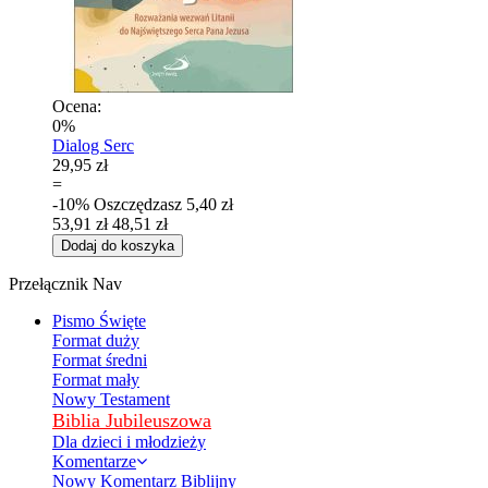
Ocena:
0%
Dialog Serc
29,95 zł
=
-10%
Oszczędzasz
5,40 zł
53,91 zł
48,51 zł
Dodaj do koszyka
Przełącznik Nav
Pismo Święte
Format duży
Format średni
Format mały
Nowy Testament
Biblia Jubileuszowa
Dla dzieci i młodzieży
Komentarze
Nowy Komentarz Biblijny