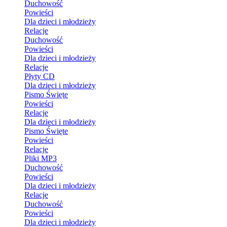
Duchowość
Powieści
Dla dzieci i młodzieży
Relacje
Duchowość
Powieści
Dla dzieci i młodzieży
Relacje
Płyty CD
Dla dzieci i młodzieży
Pismo Święte
Powieści
Relacje
Dla dzieci i młodzieży
Pismo Święte
Powieści
Relacje
Pliki MP3
Duchowość
Powieści
Dla dzieci i młodzieży
Relacje
Duchowość
Powieści
Dla dzieci i młodzieży