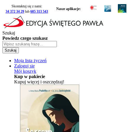
Skontaktuj się z nami:
Nasze aplikacje:
34 372 34 29
lub
605 313 543
Szukaj
Powiedz czego szukasz
Szukaj
Moja lista życzeń
Zaloguj się
Mój koszyk
Kup w pakiecie
Kupuj więcej i oszczędzaj!