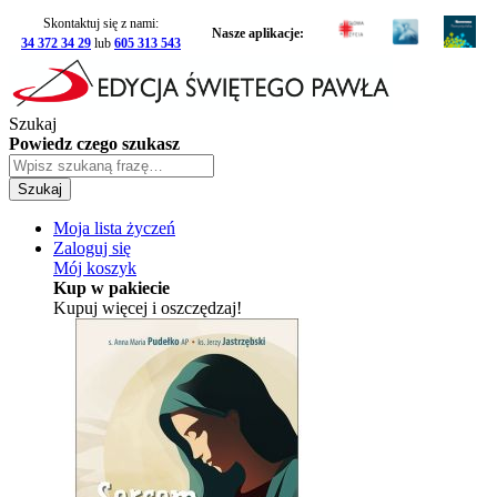
Skontaktuj się z nami:
Nasze aplikacje:
34 372 34 29
lub
605 313 543
Szukaj
Powiedz czego szukasz
Szukaj
Moja lista życzeń
Zaloguj się
Mój koszyk
Kup w pakiecie
Kupuj więcej i oszczędzaj!