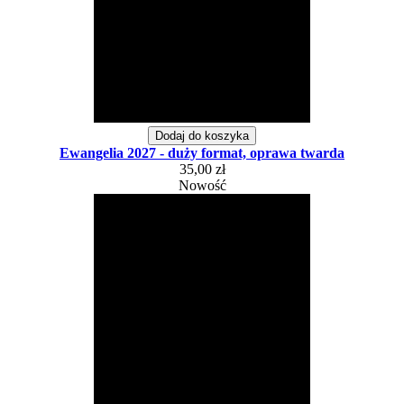
Dodaj do koszyka
Ewangelia 2027 - duży format, oprawa twarda
35,00 zł
Nowość