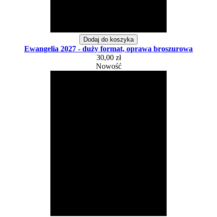
Dodaj do koszyka
Ewangelia 2027 - duży format, oprawa broszurowa
30,00 zł
Nowość