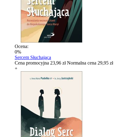
Ocena:
0%
Sercem Słuchająca
Cena promocyjna
23,96 zł
Normalna cena
29,95 zł
+