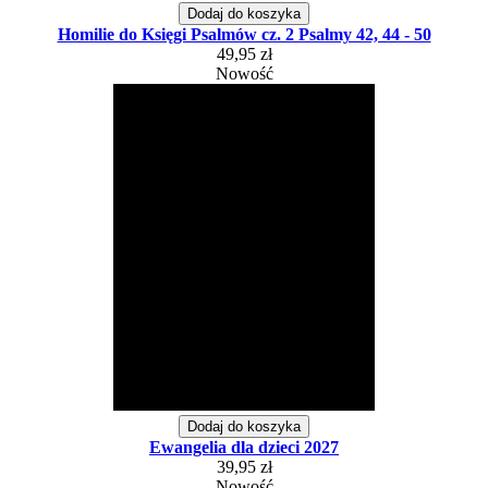
Dodaj do koszyka
Homilie do Księgi Psalmów cz. 2 Psalmy 42, 44 - 50
49,95 zł
Nowość
Dodaj do koszyka
Ewangelia dla dzieci 2027
39,95 zł
Nowość