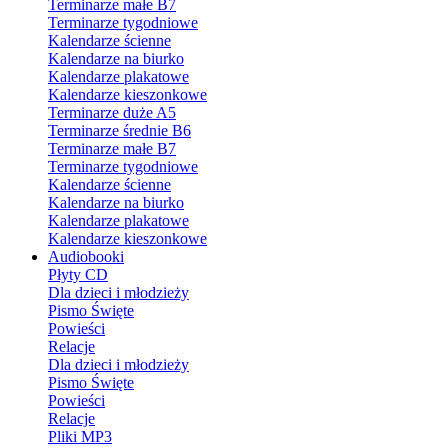
Terminarze małe B7
Terminarze tygodniowe
Kalendarze ścienne
Kalendarze na biurko
Kalendarze plakatowe
Kalendarze kieszonkowe
Terminarze duże A5
Terminarze średnie B6
Terminarze małe B7
Terminarze tygodniowe
Kalendarze ścienne
Kalendarze na biurko
Kalendarze plakatowe
Kalendarze kieszonkowe
Audiobooki
Płyty CD
Dla dzieci i młodzieży
Pismo Święte
Powieści
Relacje
Dla dzieci i młodzieży
Pismo Święte
Powieści
Relacje
Pliki MP3