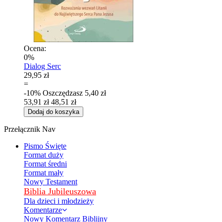
Ocena:
0%
Dialog Serc
29,95 zł
=
-10%
Oszczędzasz
5,40 zł
53,91 zł
48,51 zł
Dodaj do koszyka
Przełącznik Nav
Pismo Święte
Format duży
Format średni
Format mały
Nowy Testament
Biblia Jubileuszowa
Dla dzieci i młodzieży
Komentarze
Nowy Komentarz Biblijny