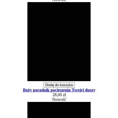
Dodaj do koszyka
Boży poradnik pocieszenia Twojej duszy
28,00 zł
Nowość