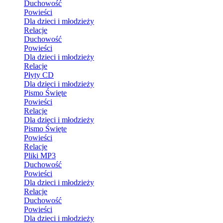
Duchowość
Powieści
Dla dzieci i młodzieży
Relacje
Duchowość
Powieści
Dla dzieci i młodzieży
Relacje
Płyty CD
Dla dzieci i młodzieży
Pismo Święte
Powieści
Relacje
Dla dzieci i młodzieży
Pismo Święte
Powieści
Relacje
Pliki MP3
Duchowość
Powieści
Dla dzieci i młodzieży
Relacje
Duchowość
Powieści
Dla dzieci i młodzieży