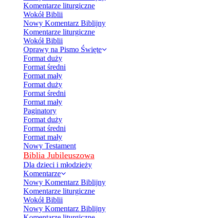
Komentarze liturgiczne
Wokół Biblii
Nowy Komentarz Biblijny
Komentarze liturgiczne
Wokół Biblii
Oprawy na Pismo Święte
Format duży
Format średni
Format mały
Format duży
Format średni
Format mały
Paginatory
Format duży
Format średni
Format mały
Nowy Testament
Biblia Jubileuszowa
Dla dzieci i młodzieży
Komentarze
Nowy Komentarz Biblijny
Komentarze liturgiczne
Wokół Biblii
Nowy Komentarz Biblijny
Komentarze liturgiczne