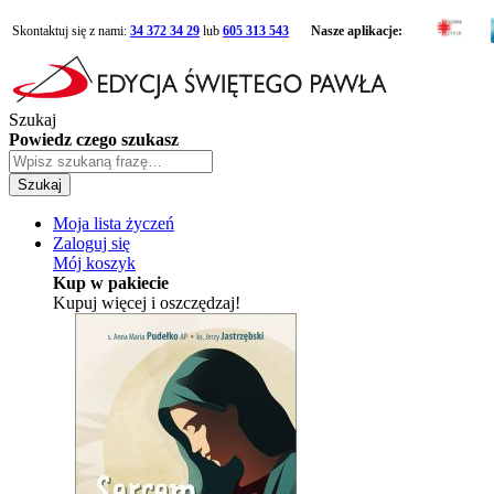
Skontaktuj się z nami:
34 372 34 29
lub
605 313 543
Nasze aplikacje:
Szukaj
Powiedz czego szukasz
Szukaj
Moja lista życzeń
Zaloguj się
Mój koszyk
Kup w pakiecie
Kupuj więcej i oszczędzaj!