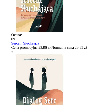
Ocena:
0%
Sercem Słuchająca
Cena promocyjna
23,96 zł
Normalna cena
29,95 zł
+