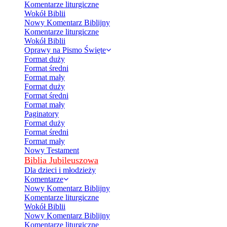
Komentarze liturgiczne
Wokół Biblii
Nowy Komentarz Biblijny
Komentarze liturgiczne
Wokół Biblii
Oprawy na Pismo Święte
Format duży
Format średni
Format mały
Format duży
Format średni
Format mały
Paginatory
Format duży
Format średni
Format mały
Nowy Testament
Biblia Jubileuszowa
Dla dzieci i młodzieży
Komentarze
Nowy Komentarz Biblijny
Komentarze liturgiczne
Wokół Biblii
Nowy Komentarz Biblijny
Komentarze liturgiczne