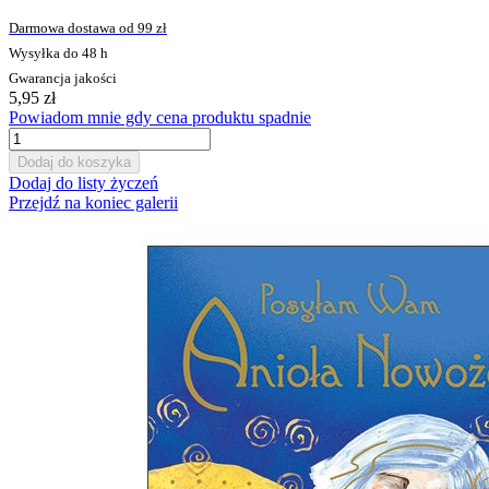
Darmowa dostawa od 99 zł
Wysyłka do 48 h
Gwarancja jakości
5,95 zł
Powiadom mnie gdy cena produktu spadnie
Dodaj do koszyka
Dodaj do listy życzeń
Przejdź na koniec galerii