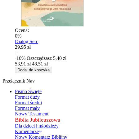
Ocena:
0%
Dialog Serc
29,95 zł
=
-10%
Oszczędzasz
5,40 zł
53,91 zł
48,51 zł
Dodaj do koszyka
Przełącznik Nav
Pismo Święte
Format duży
Format średni
Format mały
Nowy Testament
Biblia Jubileuszowa
Dla dzieci i młodzieży
Komentarze
Nowy Komentarz Biblijny