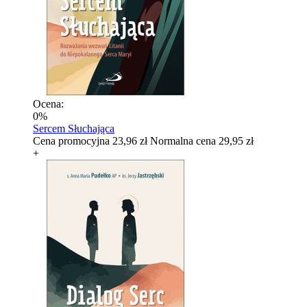
Ocena:
0%
Sercem Słuchająca
Cena promocyjna
23,96 zł
Normalna cena
29,95 zł
+