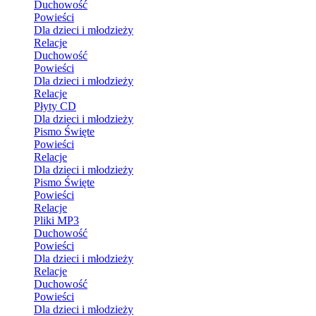
Duchowość
Powieści
Dla dzieci i młodzieży
Relacje
Duchowość
Powieści
Dla dzieci i młodzieży
Relacje
Płyty CD
Dla dzieci i młodzieży
Pismo Święte
Powieści
Relacje
Dla dzieci i młodzieży
Pismo Święte
Powieści
Relacje
Pliki MP3
Duchowość
Powieści
Dla dzieci i młodzieży
Relacje
Duchowość
Powieści
Dla dzieci i młodzieży