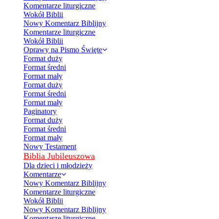
Komentarze liturgiczne
Wokół Biblii
Nowy Komentarz Biblijny
Komentarze liturgiczne
Wokół Biblii
Oprawy na Pismo Święte
Format duży
Format średni
Format mały
Format duży
Format średni
Format mały
Paginatory
Format duży
Format średni
Format mały
Nowy Testament
Biblia Jubileuszowa
Dla dzieci i młodzieży
Komentarze
Nowy Komentarz Biblijny
Komentarze liturgiczne
Wokół Biblii
Nowy Komentarz Biblijny
Komentarze liturgiczne