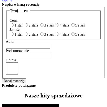
Opinie
Napisz
własną recenzję
Twoja ocena
Cena
1 star
2 stars
3 stars
4 stars
5 stars
Jakość
1 star
2 stars
3 stars
4 stars
5 stars
Autor
Podsumowanie
Opinia
Dodaj recenzję
Produkty powiązane
Nasze hity sprzedażowe