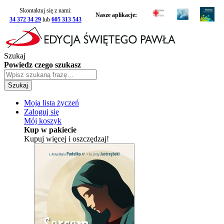
Skontaktuj się z nami:
Nasze aplikacje:
34 372 34 29
lub
605 313 543
Szukaj
Powiedz czego szukasz
Szukaj
Moja lista życzeń
Zaloguj się
Mój koszyk
Kup w pakiecie
Kupuj więcej i oszczędzaj!