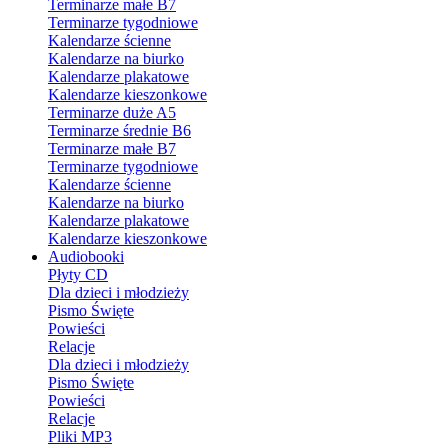
Terminarze małe B7
Terminarze tygodniowe
Kalendarze ścienne
Kalendarze na biurko
Kalendarze plakatowe
Kalendarze kieszonkowe
Terminarze duże A5
Terminarze średnie B6
Terminarze małe B7
Terminarze tygodniowe
Kalendarze ścienne
Kalendarze na biurko
Kalendarze plakatowe
Kalendarze kieszonkowe
Audiobooki
Płyty CD
Dla dzieci i młodzieży
Pismo Święte
Powieści
Relacje
Dla dzieci i młodzieży
Pismo Święte
Powieści
Relacje
Pliki MP3