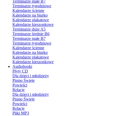
Terminarze małe B7
Terminarze tygodniowe
Kalendarze ścienne
Kalendarze na biurko
Kalendarze plakatowe
Kalendarze kieszonkowe
Terminarze duże A5
Terminarze średnie B6
Terminarze małe B7
Terminarze tygodniowe
Kalendarze ścienne
Kalendarze na biurko
Kalendarze plakatowe
Kalendarze kieszonkowe
Audiobooki
Płyty CD
Dla dzieci i młodzieży
Pismo Święte
Powieści
Relacje
Dla dzieci i młodzieży
Pismo Święte
Powieści
Relacje
Pliki MP3