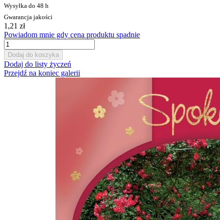
Wysyłka do 48 h
Gwarancja jakości
1,21 zł
Powiadom mnie gdy cena produktu spadnie
Dodaj do koszyka
Dodaj do listy życzeń
Przejdź na koniec galerii