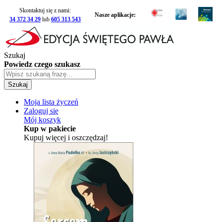
Skontaktuj się z nami:
Nasze aplikacje:
34 372 34 29
lub
605 313 543
Szukaj
Powiedz czego szukasz
Szukaj
Moja lista życzeń
Zaloguj się
Mój koszyk
Kup w pakiecie
Kupuj więcej i oszczędzaj!