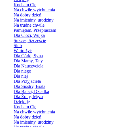
Kocham Cię
Na chwile wytchnienia
Na dobry dzień
Na imieniny, urodziny
Na trudne chwile
Pamiętam, Przepraszam
Dla Cioci, Wujka
Sukces, Szczęście
Ślub
Warto żyć
Dla Córki, Syna
Dla Mamy, Taty
Dla Nauczyciela
Dla niego
Dla niej
Dla Przyjaciela
Dla Siostry, Brata
Dla Babci, Dziadka
Dla Żony, Męża
Dziękuję
Kocham Cię
Na chwile wytchnienia
Na dobry dzień
Na imieniny, urodziny