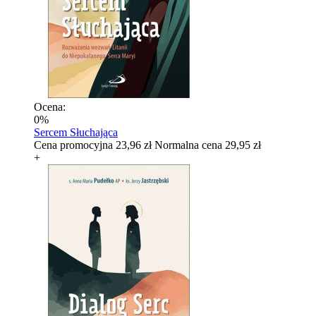
Ocena:
0%
Sercem Słuchająca
Cena promocyjna
23,96 zł
Normalna cena
29,95 zł
+