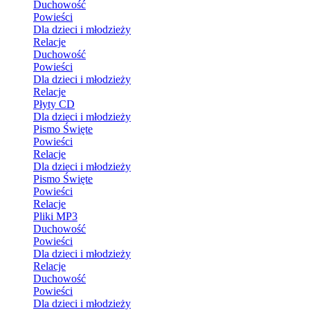
Duchowość
Powieści
Dla dzieci i młodzieży
Relacje
Duchowość
Powieści
Dla dzieci i młodzieży
Relacje
Płyty CD
Dla dzieci i młodzieży
Pismo Święte
Powieści
Relacje
Dla dzieci i młodzieży
Pismo Święte
Powieści
Relacje
Pliki MP3
Duchowość
Powieści
Dla dzieci i młodzieży
Relacje
Duchowość
Powieści
Dla dzieci i młodzieży