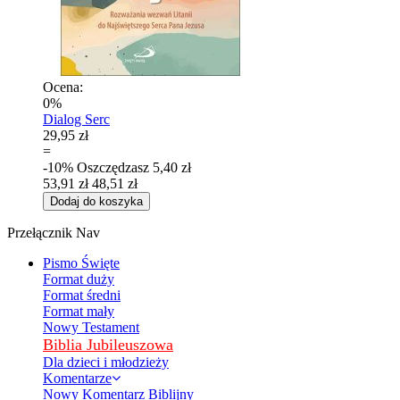
Ocena:
0%
Dialog Serc
29,95 zł
=
-10%
Oszczędzasz
5,40 zł
53,91 zł
48,51 zł
Dodaj do koszyka
Przełącznik Nav
Pismo Święte
Format duży
Format średni
Format mały
Nowy Testament
Biblia Jubileuszowa
Dla dzieci i młodzieży
Komentarze
Nowy Komentarz Biblijny