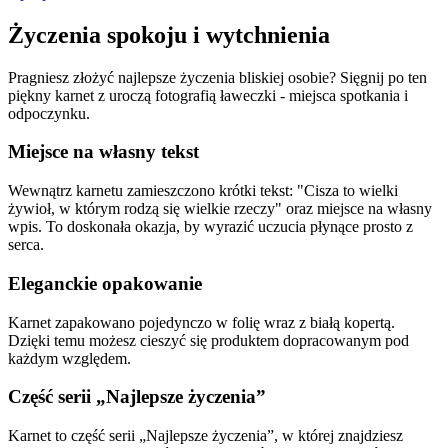
Życzenia spokoju i wytchnienia
Pragniesz złożyć najlepsze życzenia bliskiej osobie? Sięgnij po ten
piękny karnet z uroczą fotografią ławeczki - miejsca spotkania i
odpoczynku.
Miejsce na własny tekst
Wewnątrz karnetu zamieszczono krótki tekst: "Cisza to wielki
żywioł, w którym rodzą się wielkie rzeczy" oraz miejsce na własny
wpis. To doskonała okazja, by wyrazić uczucia płynące prosto z
serca.
Eleganckie opakowanie
Karnet zapakowano pojedynczo w folię wraz z białą kopertą.
Dzięki temu możesz cieszyć się produktem dopracowanym pod
każdym względem.
Część serii „Najlepsze życzenia”
Karnet to część serii „Najlepsze życzenia”, w której znajdziesz