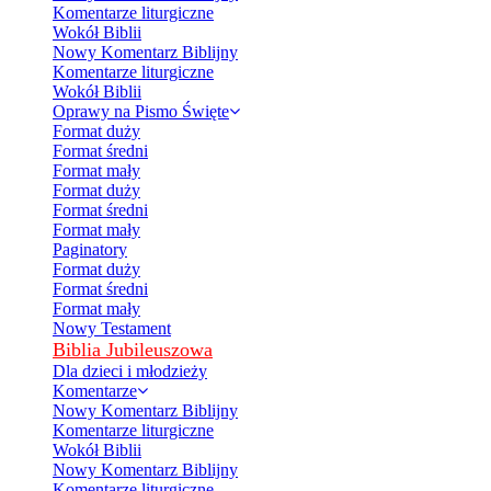
Komentarze liturgiczne
Wokół Biblii
Nowy Komentarz Biblijny
Komentarze liturgiczne
Wokół Biblii
Oprawy na Pismo Święte
Format duży
Format średni
Format mały
Format duży
Format średni
Format mały
Paginatory
Format duży
Format średni
Format mały
Nowy Testament
Biblia Jubileuszowa
Dla dzieci i młodzieży
Komentarze
Nowy Komentarz Biblijny
Komentarze liturgiczne
Wokół Biblii
Nowy Komentarz Biblijny
Komentarze liturgiczne